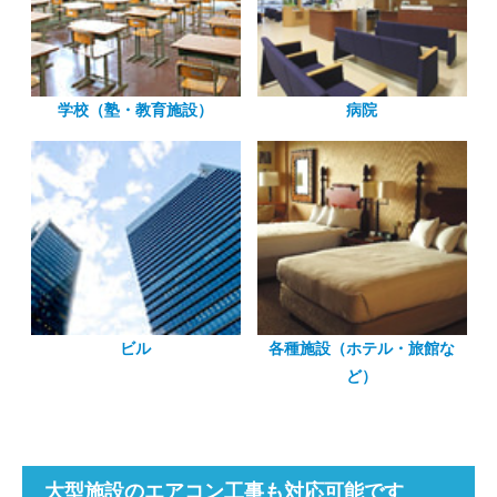
学校（塾・教育施設）
病院
ビル
各種施設（ホテル・旅館な
ど）
大型施設のエアコン工事も対応可能です