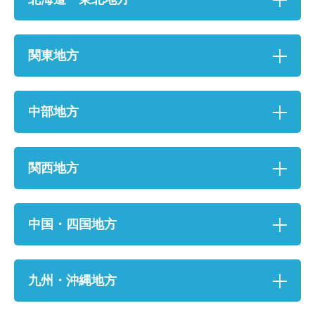
関東地方
中部地方
関西地方
お名前
中国・四国地方
電話番号
メールアドレス
九州・沖縄地方
お問合せ内容
工事お見積り依頼
(ご選択ください)