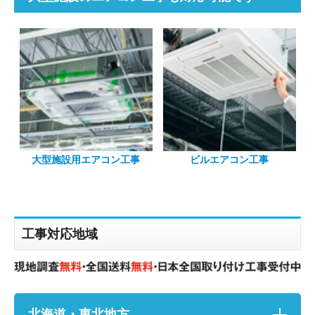
大型施設用エアコン工事
ビルエアコン工事
工事対応地域
北海道・東北地方