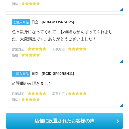
価格：
日立 [RCI-GP335RSHP5]
色々親身になってくれて、お値段もがんばってくれまし
た。大変満足です。ありがとうございました！
営業対応：
工事対応：
価格：
日立 [RCID-GP40RSH11]
※評価のみ頂きました
営業対応：
工事対応：
価格：
店舗に設置されたお客様の声