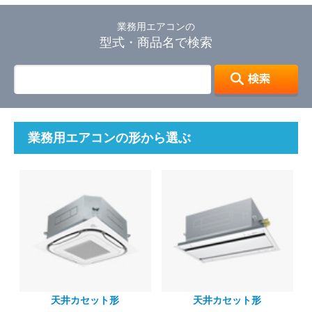
業務用エアコンの
型式・商品名で検索
業務用エアコンの形から選ぶ
天井カセット形
天井カセット形