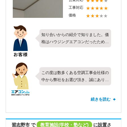
★★★★
★
弊社までご相談下さい。今後ともエア
工事対応
★★★★★
コンコムをよろしくお願い致します。
価格
★★★
★★
知り合いからの紹介で知りました。価
格はハウジングエアコンだったため、
ネットで検索した他の業者さんの方が
安く、満足とまではいかないが、工事
説明・対応などトータルの満足度は高
かったです。
この度は数多くある空調工事会社様の
中から弊社をお選び頂き、誠にありが
とうございました。今回はダイキン製
のハウジングエアコン 天井カセット
続きを読む
1方向 P56形 を設置させて頂きま
した。弊社では通常取り扱いのないハ
ウジングエアコンであったため、お客
様にご満足頂ける価格のご提示が出来
習志野市
で
教育施設(学校・塾など)
に設置さ