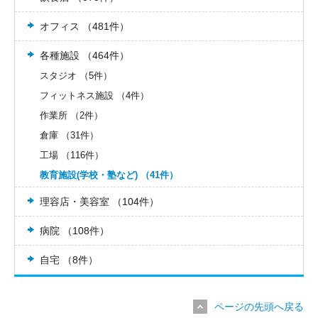
オフィス （481件）
各種施設 （464件）
スタジオ （5件）
フィットネス施設 （4件）
作業所 （2件）
倉庫 （31件）
工場 （116件）
教育施設(学校・塾など) （41件）
理容店・美容室 （104件）
病院 （108件）
自宅 （8件）
ページの先頭へ戻る