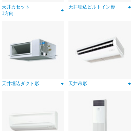
天井カセット
天井埋込ビルトイン形
1方向
天井埋込ダクト形
天井吊形