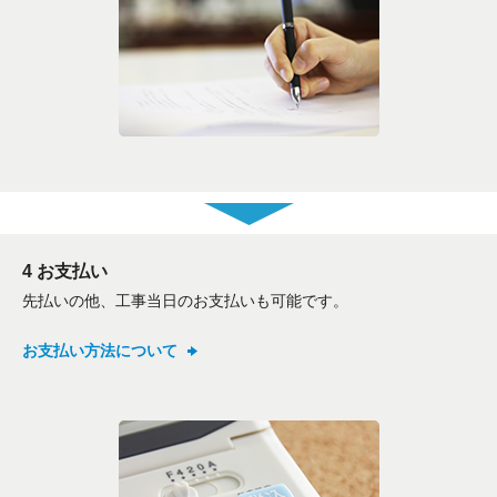
折り返しのご連絡
お電話
(ご選択ください)
メール
送信する
4 お支払い
先払いの他、工事当日のお支払いも可能です。
お支払い方法について