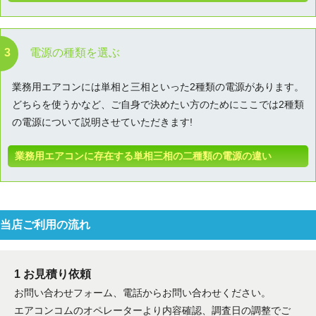
お名前
電源の種類を選ぶ
電話番号
業務用エアコンには単相と三相といった2種類の電源があります。
メールアドレス
どちらを使うかなど、ご自身で決めたい方のためにここでは2種類
の電源について説明させていただきます!
お問合せ内容
工事お見積り依頼
(ご選択ください)
機器お見積り依頼
業務用エアコンに存在する単相三相の二種類の電源の違い
ご相談
その他
メッセージ
当店ご利用の流れ
1 お見積り依頼
お問い合わせフォーム、電話からお問い合わせください。
エアコンコムのオペレーターより内容確認、調査日の調整でご