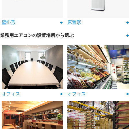
壁掛形
床置形
業務用エアコンの設置場所から選ぶ
オフィス
オフィス