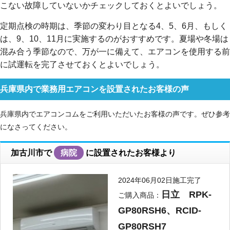
こない故障していないかチェックしておくとよいでしょう。
定期点検の時期は、季節の変わり目となる4、5、6月、もしく
は、9、10、11月に実施するのがおすすめです。夏場や冬場は
混み合う季節なので、万が一に備えて、エアコンを使用する前
に試運転を完了させておくとよいでしょう。
兵庫県内で業務用エアコンを設置されたお客様の声
兵庫県内でエアコンコムをご利用いただいたお客様の声です。ぜひ参考
になさってください。
加古川市で
病院
に設置されたお客様より
2024年06月02日施工完了
日立 RPK-
ご購入商品：
GP80RSH6、RCID-
GP80RSH7