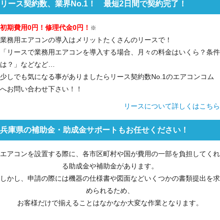
リース契約数、業界No.1！ 最短2日間で契約完了！
初期費用0円！修理代金0円！
※
業務用エアコンの導入はメリットたくさんのリースで！
「リースで業務用エアコンを導入する場合、月々の料金はいくら？条件
は？」などなど…
少しでも気になる事がありましたらリース契約数No.1のエアコンコム
へお問い合わせ下さい！！
リースについて詳しくはこちら
兵庫県の補助金・助成金サポートもお任せください！
エアコンを設置する際に、各市区町村や国が費用の一部を負担してくれ
る助成金や補助金があります。
しかし、申請の際には機器の仕様書や図面などいくつかの書類提出を求
められるため、
お客様だけで揃えることはなかなか大変な作業となります。