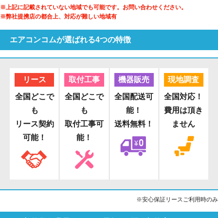
※上記に記載されていない地域でも可能です。お問い合わせください。
※弊社提携店の都合上、対応が難しい地域有
エアコンコムが選ばれる4つの特徴
リース
取付工事
機器販売
現地調査
全国どこで
全国どこで
全国配送可
全国対応！
も
も
能！
費用は頂き
リース契約
取付工事可
送料無料！
ません
可能！
能！
※安心保証リースご利用時のみ