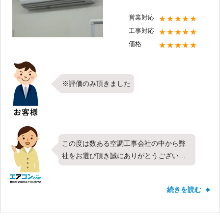
営業対応
★★★★★
工事対応
★★★★★
価格
★★★★★
※評価のみ頂きました
この度は数ある空調工事会社の中から弊
社をお選び頂き誠にありがとうございま
す。今回は日立製業務用エアコンの天井
カセット形2方向・シングル・3馬力と、
続きを読む
壁掛形・シングル・3馬力2台の計3台をお
取り付けさせて頂きました。すべての項
目で最高評価を頂きお客様にご満足頂け