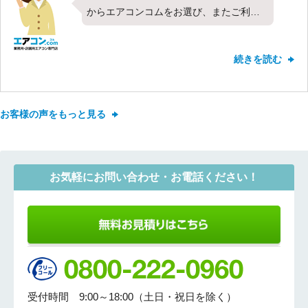
からエアコンコムをお選び、またご利用
いただきまして誠にありがとうございま
した。今回は東芝製の業務用エアコン・
続きを読む
天カセ4方向・4馬力を設置させていただ
きました。お客様にご満足いただけたよ
うでとても嬉しく思っております。お客
お客様の声をもっと見る
様からのお声の元、これからも数多くの
方にご満足いただけるよう従業員共々頑
張っていきたいと思います。今後ともエ
アコンコムをどうぞよろしくお願いいた
お気軽にお問い合わせ・お電話ください！
します。
受付時間 9:00～18:00（土日・祝日を除く）