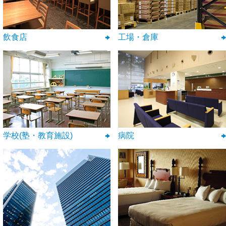
飲食店
工場・倉庫
学校(塾・教育施設)
病院