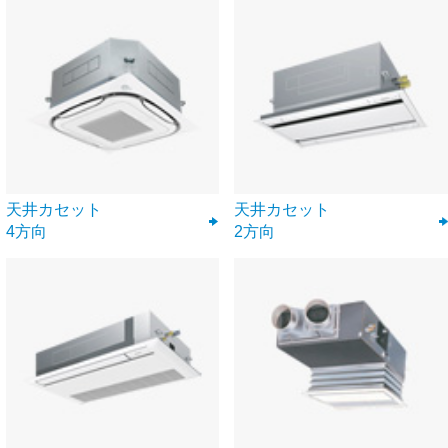
天井カセット
天井カセット
4方向
2方向