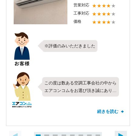
営業対応
★★★★
★
工事対応
★★★★
★
価格
★★★★
★
※評価のみいただきました
この度は数ある空調工事会社の中から
エアコンコムをお選び頂き誠にありが
とうございます。今回はダイキン製業
務用エアコンの壁掛形・シングル・3
続きを読む
馬力をお取り付けさせて頂きました。
すべての項目で高評価を頂きお客様に
ご満足頂けたこと何より嬉しく思いま
す。新しくお取り付けしたエアコンは