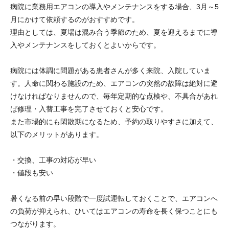
病院に業務用エアコンの導入やメンテナンスをする場合、3月～5
月にかけて依頼するのがおすすめです。
理由としては、夏場は混み合う季節のため、夏を迎えるまでに導
入やメンテナンスをしておくとよいからです。
病院には体調に問題がある患者さんが多く来院、入院していま
す。人命に関わる施設のため、エアコンの突然の故障は絶対に避
けなければなりませんので、毎年定期的な点検や、不具合があれ
ば修理・入替工事を完了させておくと安心です。
また市場的にも閑散期になるため、予約の取りやすさに加えて、
以下のメリットがあります。
・交換、工事の対応が早い
・値段も安い
暑くなる前の早い段階で一度試運転しておくことで、エアコンへ
の負荷が抑えられ、ひいてはエアコンの寿命を長く保つことにも
つながります。