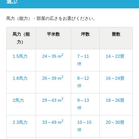
選ぶ
馬力（能力）・部屋の広さをお選びください。
馬力（能
平米数
坪数
畳数
力）
2
1.5馬力
24～35 m
7～11
14～22畳
坪
2
1.8馬力
26～39 m
8～12
16～24畳
坪
2
2馬力
29～43 m
9～13
18～26畳
坪
2
2.3馬力
33～49 m
10～15
20～30畳
坪