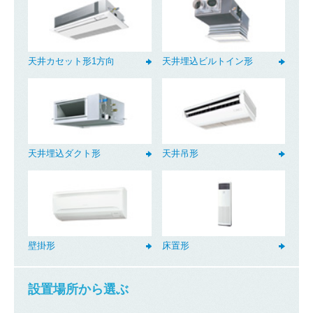
天井カセット形1方向
天井埋込ビルトイン形
天井埋込ダクト形
天井吊形
壁掛形
床置形
設置場所から選ぶ