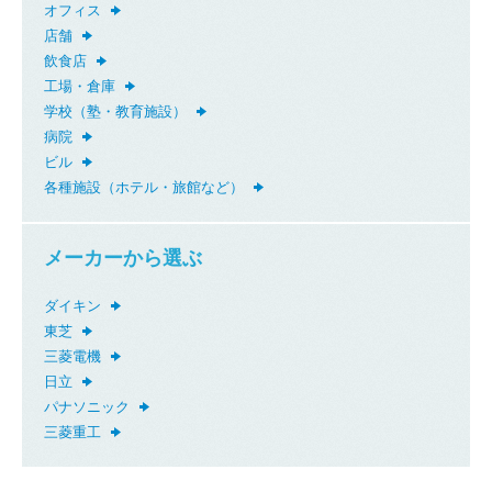
オフィス
店舗
飲食店
工場・倉庫
学校（塾・教育施設）
病院
ビル
各種施設（ホテル・旅館など）
メーカーから選ぶ
ダイキン
東芝
三菱電機
日立
パナソニック
三菱重工