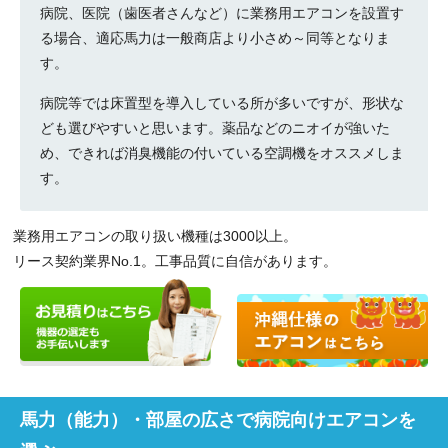
病院、医院（歯医者さんなど）に業務用エアコンを設置す
る場合、適応馬力は一般商店より小さめ～同等となりま
す。
病院等では床置型を導入している所が多いですが、形状な
ども選びやすいと思います。薬品などのニオイが強いた
め、できれば消臭機能の付いている空調機をオススメしま
す。
業務用エアコンの取り扱い機種は3000以上。
リース契約業界No.1。工事品質に自信があります。
馬力（能力）・部屋の広さで病院向けエアコンを