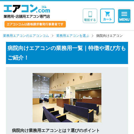
業務用・店舗用エア
業務用エアコンのエアコンコム
業務用エアコンを選ぶ
病院向けエアコン
病院向けエアコンの業務用一覧｜特徴や選び方も
ご紹介！
病院向け業務用エアコンとは？選びのポイント