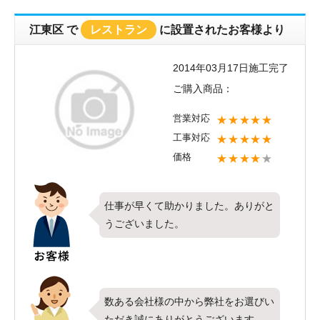
しょうか？今後、お使いになっていく
上でご不明点や、不具合などございま
江東区
で
レストラン
に設置されたお客様より
したら些細な事でも構いませんのでお
気軽にお問い合わせください。
2014年03月17日施工完了
ご購入商品：
営業対応
★★★★★
工事対応
★★★★★
価格
★★★★
★
仕事が早くて助かりました。ありがと
うございました。
数ある会社様の中から弊社をお選びい
ただき誠にありがとうございます。