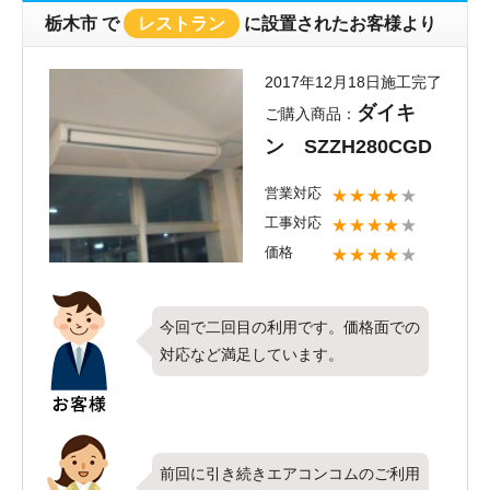
栃木市
で
レストラン
に設置されたお客様より
2017年12月18日施工完了
ダイキ
ご購入商品：
ン SZZH280CGD
営業対応
★★★★
★
工事対応
★★★★
★
価格
★★★★
★
今回で二回目の利用です。価格面での
対応など満足しています。
前回に引き続きエアコンコムのご利用