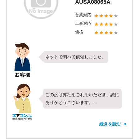
AUSA08065A
絡ください。今後ともエアコンコムを
よろしくお願い申し上げます。
営業対応
★★★★
★
工事対応
★★★★
★
価格
★★★★
★
ネットで調べて依頼しました。
この度は弊社をご利用いただき、誠に
ありがとうございます。
今回は天カセ４方向・３馬力を設置さ
せて頂きました。インターネット検索
続きを読む
にて弊社を選んでいただきありがとう
ございました。ご満足いただけたで