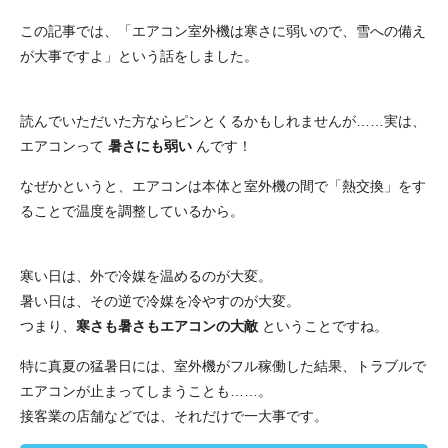
この記事では、「エアコン室外機は寒さに弱いので、雪への備え
が大事ですよ」という話をしました。
読んでいただいた方ならピンとくるかもしれませんが……実は、
エアコンって
暑さにも弱い
んです！
なぜかというと、エアコンは本体と室外機の間で「熱交換」をす
ることで温度を調整しているから。
寒い日は、外で冷媒を温めるのが大変。
暑い日は、その逆で冷媒を冷やすのが大変。
つまり、
寒さも暑さもエアコンの大敵
ということですね。
特に真夏の猛暑日には、室外機がフル稼働した結果、トラブルで
エアコンが止まってしまうことも……。
接客業の店舗などでは、それだけで一大事です。