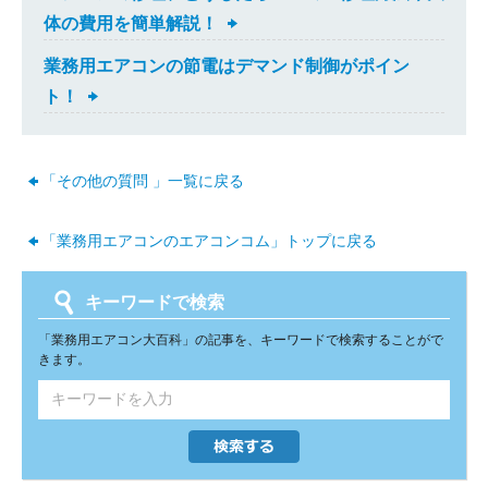
体の費用を簡単解説！
業務用エアコンの節電はデマンド制御がポイン
ト！
「その他の質問 」一覧に戻る
「業務用エアコンのエアコンコム」トップに戻る
キーワードで検索
「業務用エアコン大百科」の記事を、キーワードで検索することがで
きます。