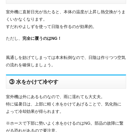
室外機に直射日光が当たると、本体の温度が上昇し熱交換がうま
くいかなくなります。
すだれやよしずを使って日陰を作るのが効果的。
ただし、
完全に覆うのはNG！
風通しを妨げてしまっては本末転倒なので、日陰は作りつつ空気
の流れを確保しましょう。
③ 水をかけて冷やす
室外機は外にあるものなので、雨に濡れても大丈夫。
特に猛暑日は、上部に軽く水をかけてあげることで、気化熱に
よって冷却効果が得られます。
※ホースで下部に勢いよく水をかけるのはNG。部品の故障に繋
がる恐れがあるので要注意。