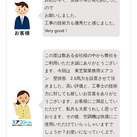
対応が早く、見積り等が良心的だった
ので
お願いしました。
工事の技術力も優秀だと感じました。
Very good！
この度は数ある会社様の中から弊社を
ご利用いただき誠にありがとうござい
ます。今回は 東芝製業務用エアコ
ン 壁掛形 2.5馬力を設置させて頂
きました。高い評価と、工事士の技術
力に対しても嬉しいお言葉をありがと
うございます。お客様にご満足してい
ただけて、私共も大変うれしく思って
おります。その後、空調機は快適にご
使用いただけていらっしゃいますで
しょうか？お使いになっていく上で、