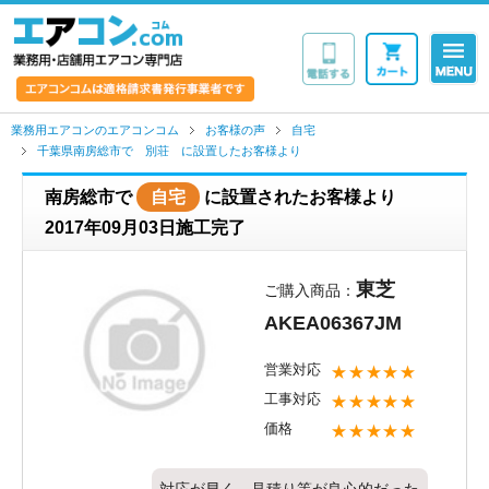
業務用・店舗用エア
業務用エアコンのエアコンコム
お客様の声
自宅
千葉県南房総市で 別荘 に設置したお客様より
南房総市で
自宅
に設置されたお客様より
2017年09月03日施工完了
東芝
ご購入商品：
AKEA06367JM
営業対応
★★★★★
工事対応
★★★★★
価格
★★★★★