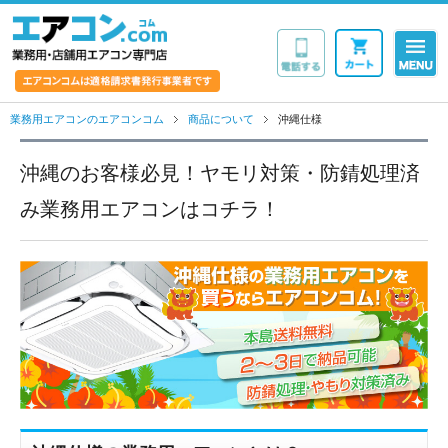
業務用・店舗用エア
業務用エアコンのエアコンコム
商品について
沖縄仕様
沖縄のお客様必見！ヤモリ対策・防錆処理済
み業務用エアコンはコチラ！