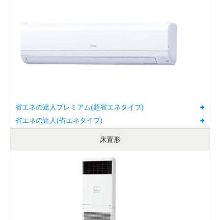
電話番号
メールアドレス
お問合せ内容
工事お見積り依頼
(ご選択ください)
機器お見積り依頼
ご相談
その他
省エネの達人プレミアム(超省エネタイプ)
省エネの達人(省エネタイプ)
メッセージ
床置形