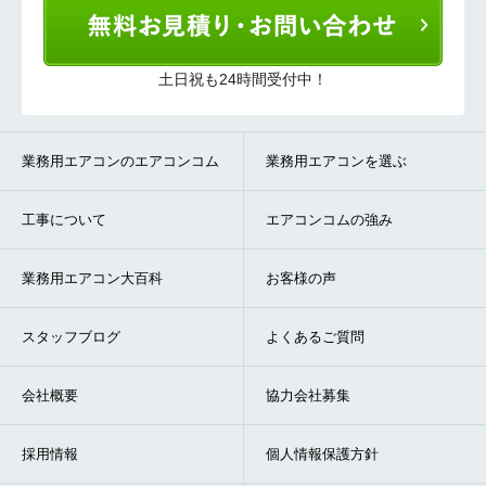
土日祝も24時間受付中！
業務用エアコンのエアコンコム
業務用エアコンを選ぶ
工事について
エアコンコムの強み
業務用エアコン大百科
お客様の声
スタッフブログ
よくあるご質問
会社概要
協力会社募集
採用情報
個人情報保護方針