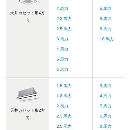
2 馬力
5 馬力
天井カセット形4方
2.3 馬力
6 馬力
向
2.5 馬力
8 馬力
3 馬力
10 馬力
4 馬力
5 馬力
6 馬力
1.5 馬力
3 馬力
1.8 馬力
4 馬力
2 馬力
5 馬力
天井カセット形2方
2.3 馬力
6 馬力
向
2.5 馬力
8 馬力