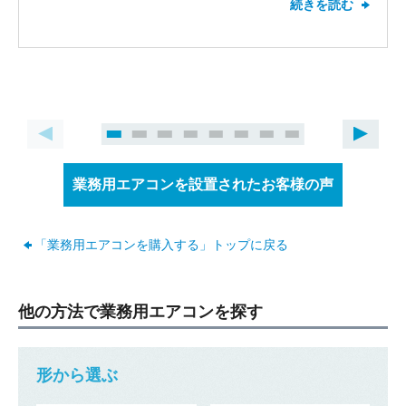
続きを読む
きました。全ての項目で最高の評価
と、花丸を頂きありがとうございま
す。対応についてお褒めのお言葉を頂
戴し、とても嬉しく感じております。
これからも全てのお客様にご満足頂け
るよう、わかりやすく丁寧な対応を心
がけて参りたいと思います。新しくお
取付けしたエアコンで快適にお過ごし
業務用エアコンを設置されたお客様の声
いただけていれば何よりでございま
す。お使い頂く中で何か気になること
やお困りごとがございましたらお気軽
「業務用エアコンを購入する」トップに戻る
にご相談くださいませ。今後ともエア
コンコムをよろしくお願いいたしま
す。
他の方法で業務用エアコンを探す
形から選ぶ