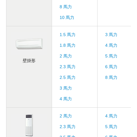
8 馬力
10 馬力
お名前
1.5 馬力
3 馬力
1.8 馬力
4 馬力
電話番号
2 馬力
5 馬力
メールアドレス
壁掛形
2.3 馬力
6 馬力
お問合せ内容
工事お見積り依頼
2.5 馬力
8 馬力
(ご選択ください)
機器お見積り依頼
3 馬力
ご相談
4 馬力
その他
メッセージ
2 馬力
4 馬力
2.3 馬力
5 馬力