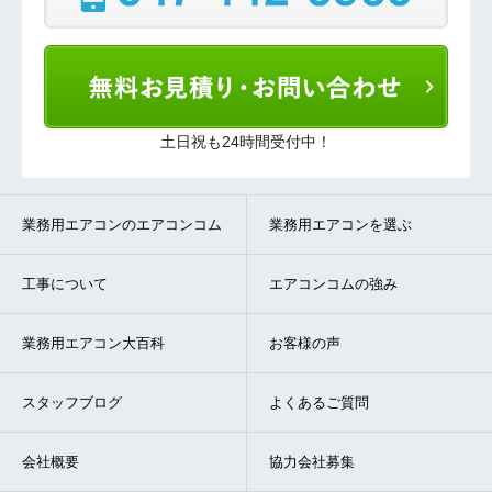
土日祝も24時間受付中！
業務用エアコンのエアコンコム
業務用エアコンを選ぶ
工事について
エアコンコムの強み
業務用エアコン大百科
お客様の声
スタッフブログ
よくあるご質問
会社概要
協力会社募集