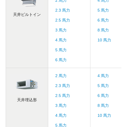
2 馬力
4 馬力
2.3 馬力
5 馬力
天井ビルトイン
2.5 馬力
6 馬力
3 馬力
8 馬力
4 馬力
10 馬力
5 馬力
6 馬力
2 馬力
4 馬力
2.3 馬力
5 馬力
2.5 馬力
6 馬力
天井埋込形
3 馬力
8 馬力
4 馬力
10 馬力
5 馬力