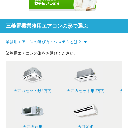
三菱電機業務用エアコンの形で選ぶ
業務用エアコンの選び方：システムとは？
業務用エアコンの形をお選びください。
天井カセット形4方向
天井カセット形2方向
天井
天井埋込形
天井吊形