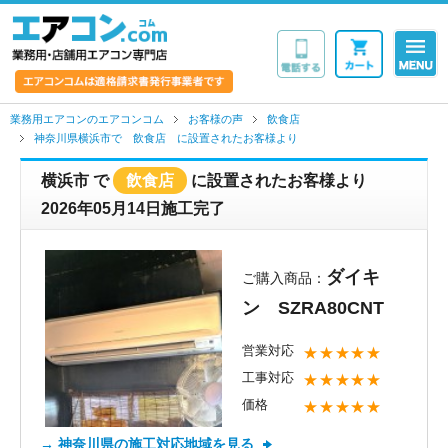
業務用・店舗用エア
業務用エアコンのエアコンコム
お客様の声
飲食店
神奈川県横浜市で 飲食店 に設置されたお客様より
横浜市
で
飲食店
に設置されたお客様より
2026年05月14日施工完了
ダイキ
ご購入商品：
ン SZRA80CNT
営業対応
★★★★★
工事対応
★★★★★
価格
★★★★★
→ 神奈川県の施工対応地域を見る