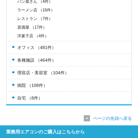
パン屋さん （4件）
ラーメン店 （16件）
レストラン （7件）
居酒屋 （17件）
洋菓子店 （4件）
オフィス （481件）
各種施設 （464件）
理容店・美容室 （104件）
病院 （108件）
自宅 （8件）
ページの先頭へ戻る
業務用エアコンのご購入はこちらから