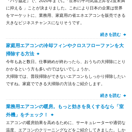
『パリ協定』で、2020年までに「世界の平均気温上昇を2度未満
に抑える 」ことが決まりました。これにより日本の企業は世界
をマーケットに、業務用、家庭用の省エネエアコンを販売できる
大きなビジネスチャンスになりそうです。
続きを読む
家庭用エアコンの冷却フィンやクロスフローファンを大
掃除する方法
今年もあと数日。仕事納めが終わったら、おうちの大掃除にとり
かかるという方も多いのではないでしょうか。
大掃除では、普段掃除ができないエアコンもしっかり掃除したい
ですね。家庭でできる大掃除の方法をご紹介します。
続きを読む
業務用エアコンの暖房。もっと効きを良くするなら「室
外機」をチェック！
エアコンの暖房効果を高めるために、サーキュレーターや適切な
温度、エアコンのクリーニングなどをご紹介してきました。しか