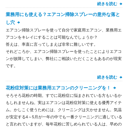
続きを読む
業務用にも使える？エアコン掃除スプレーの意外な落と
し穴
エアコン掃除スプレーを使って自分で家庭用エアコン、業務用エ
アコンをキレイにすることは可能なんでしょうか？
答えは、率直に言ってしまえば非常に難しいです。
それどころか、エアコン掃除スプレーを使ったことによりエアコ
ンが故障してしまい、弊社にご相談いただくこともあるのが現実
です。
続きを読む
花粉症対策には業務用エアコンのクリーニングを！
そろそろ花粉の時期。すでに花粉症に悩まされている方もいるか
もしれませんね。実はエアコンは花粉症対策に使える優秀アイテ
ム。かしこく使うためには、クリーニングは欠かせません。気温
が安定する4～5月が一年の中でも一番クリーニングに適している
と言われていますが、毎年花粉に苦しめられている人は、早めの