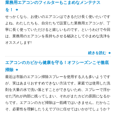
業務用エアコンのフィルターもこまめなメンテナス
を！
せっかくなら、お使いのエアコンはできるだけ長く使いたいです
よね。わたしたちも、自分たちで設置した業務用エアコンが、丁
寧に長く使っていただけると嬉しいものです。というわけで今回
は、業務用のエアコンを長持ちさせる秘訣として小まめな洗浄を
オススメします!
続きを読む
エアコンのカビから健康を守る！オフシーズンこそ徹底
掃除
最近は市販のエアコン掃除スプレーを使用する人も多いようです
が、実はあまりおすすめできない方法です。家庭では使用した洗
剤を大量の水で洗い落とすことができないため、スプレーで浮か
せた汚れが内部に残ってしまい、それがまたカビの原因になるか
らです。エアコンのカビ掃除は一筋縄ではいきません。だからこ
そ、必要性を理解したうえでプロに任せてはいかがでしょうか？