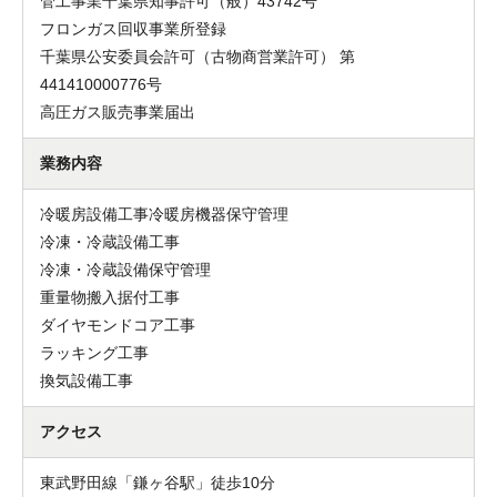
管工事業千葉県知事許可（般）43742号
フロンガス回収事業所登録
千葉県公安委員会許可（古物商営業許可） 第
441410000776号
高圧ガス販売事業届出
業務内容
冷暖房設備工事冷暖房機器保守管理
冷凍・冷蔵設備工事
冷凍・冷蔵設備保守管理
重量物搬入据付工事
ダイヤモンドコア工事
ラッキング工事
換気設備工事
アクセス
東武野田線「鎌ヶ谷駅」徒歩10分