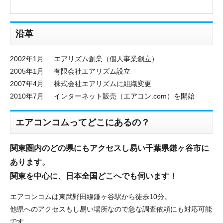
沿革
2002年1月
エアリズム創業（個人事業創立）
2005年1月
有限会社エアリズム設立
2007年4月
株式会社エアリズムに組織変更
2010年7月
インターネット販売（エアコン.com）を開始
エアコンコムってどこにあるの？
関東圏内のどの県にもアクセスし易い千葉県鎌ヶ谷市に
あります。
折り返しのご連絡
関東を中心に、日本全国どこへでも伺います！
お電話
(ご選択ください)
メール
エアコンコムは東武野田線鎌ヶ谷駅から徒歩10分。
他県へのアクセスもし易い場所なので急な調査依頼にも対応可能
です。