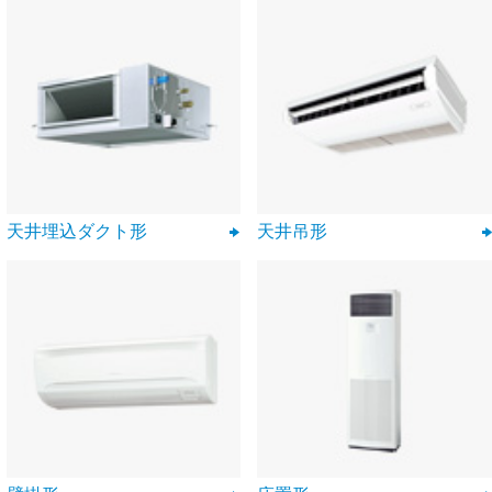
天井埋込ダクト形
天井吊形