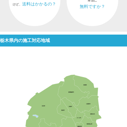
本当に
送料はかかるの？
けど、
無料ですか？
栃木県内の施工対応地域