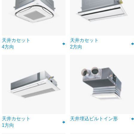
天井カセット
天井カセット
4方向
2方向
天井カセット
天井埋込ビルトイン形
1方向