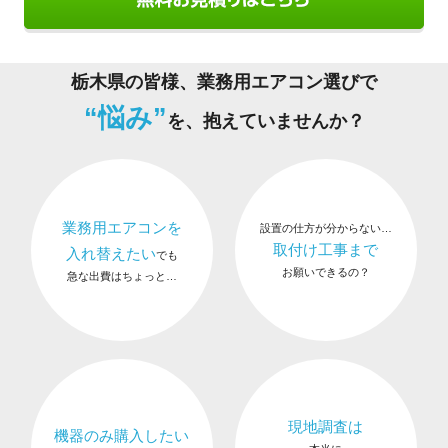
栃木県の皆様、業務用エアコン選びで
“悩み”
を、抱えていませんか？
業務用エアコンを
設置の仕方が分からない…
取付け工事まで
入れ替えたい
でも
お願いできるの？
急な出費はちょっと…
現地調査は
機器のみ購入したい