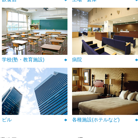
学校(塾・教育施設)
病院
ビル
各種施設(ホテルなど)