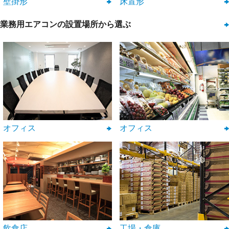
壁掛形
床置形
業務用エアコンの設置場所から選ぶ
オフィス
オフィス
飲食店
工場・倉庫