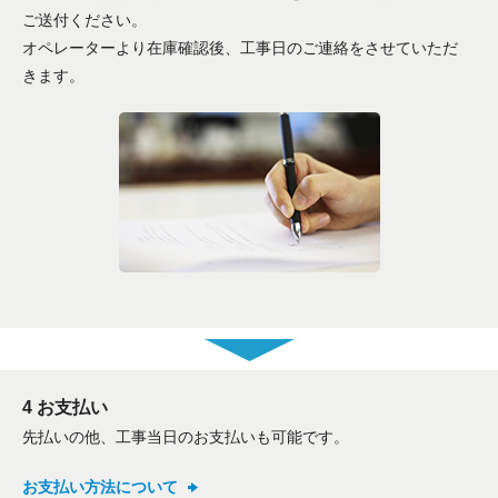
ご送付ください。
オペレーターより在庫確認後、工事日のご連絡をさせていただ
きます。
折り返しのご連絡
お電話
(ご選択ください)
メール
送信する
4 お支払い
先払いの他、工事当日のお支払いも可能です。
お支払い方法について