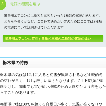
電源の種類を選ぶ
業務用エアコンには単相と三相といった2種類の電源があります。
どちらを使うかなど、ご自身で決めたい方のためにここでは2種類
の電源について説明させていただきます!
業務用エアコンに存在する単相三相の二種類の電源の違い
栃木県の特徴
栃木県の気候は12月に入ると初雪が観測されるなど比較的冬
の訪れが早く、1月は厳しい寒さとなります。7月下旬頃に梅
雨明けし、関東でも雷が多い地域のため大雨やひょう害をもた
らすことがあります。
梅雨明け後は30℃を超える真夏日が多く、気温が高くなりや