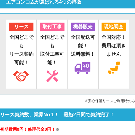
エアコンコムが選ばれる4つの特徴
リース
取付工事
機器販売
現地調査
全国どこで
全国どこで
全国配送可
全国対応！
も
も
能！
費用は頂き
リース契約
取付工事可
送料無料！
ません
可能！
能！
※安心保証リースご利用時のみ
リース契約数、業界No.1！ 最短2日間で契約完了！
初期費用0円！修理代金0円！
※