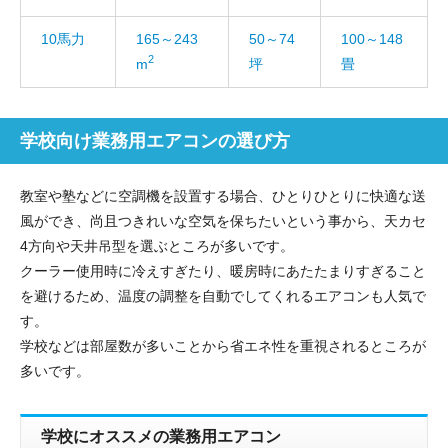
10馬力
165～243
50～74
100～148
2
m
坪
畳
学校向け業務用エアコンの選び方
教室や塾などに空調機を設置する場合、ひとりひとりに快適な送
風ができ、尚且つきれいな空気を保ちたいという事から、天カセ
4方向や天井吊型を選ぶところが多いです。
クーラー使用時に冷えすぎたり、暖房時にあたたまりすぎること
を避けるため、温度の調整を自動でしてくれるエアコンも人気で
す。
学校などは部屋数が多いことから省エネ性を重視されるところが
多いです。
学校にオススメの業務用エアコン