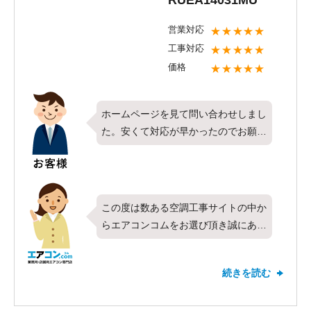
営業対応
★★★★★
工事対応
★★★★★
価格
★★★★★
ホームページを見て問い合わせしまし
た。安くて対応が早かったのでお願い
しました。やりとりがスムーズで良！
この度は数ある空調工事サイトの中か
らエアコンコムをお選び頂き誠にあり
がとうございます。今回は東芝製業務
用エアコンの天井カセット形4方向・
続きを読む
シングル・5馬力をお取り付けさせて
頂きました。全ての項目で満点の評価