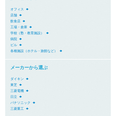
オフィス
店舗
飲食店
工場・倉庫
学校（塾・教育施設）
病院
ビル
各種施設（ホテル・旅館など）
メーカーから選ぶ
ダイキン
東芝
三菱電機
日立
パナソニック
三菱重工