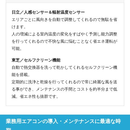
日立／人感センサー＆輻射温度センサー
エリアごとに風向きを自動で調整してくれるので無駄を省
けます。
人の増減による室内温度の変化をすばやく予測し能力調整
を行ってくれるので不快な風に悩むことなく省エネ運転が
可能。
東芝／セルフクリーン機能
自動で熱交換器を洗って乾かしてくれるセルフクリーン機
能を搭載。
定期的に洗浄と乾燥を行ってくれるので常に綺麗な風を送
る事ができ、メンテナンスの手間とコストを約半分まで低
減。省エネ性も抜群です。
業務用エアコンの導入・メンテナンスに最適な時