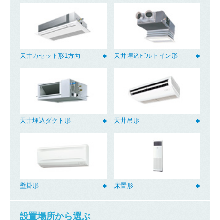
天井カセット形1方向
天井埋込ビルトイン形
天井埋込ダクト形
天井吊形
壁掛形
床置形
設置場所から選ぶ