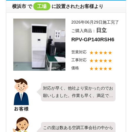
横浜市
で
工場
に設置されたお客様より
2026年06月29日施工完了
日立
ご購入商品：
RPV-GP140RSH6
営業対応
★★★★★
工事対応
★★★★★
価格
★★★★★
対応が早く、他社より安かったのでお
願いしました。作業も早く、満足で
す。
この度は数ある空調工事会社の中から