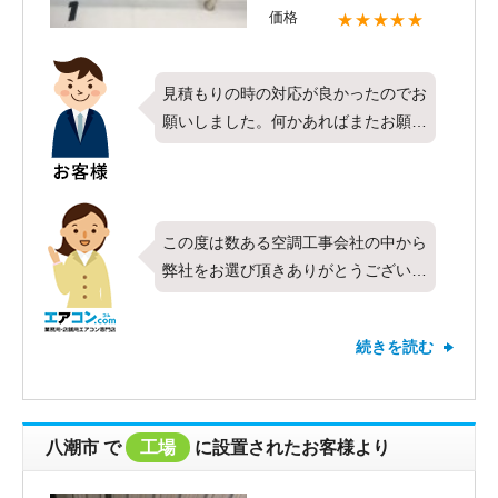
価格
★★★★★
見積もりの時の対応が良かったのでお
願いしました。何かあればまたお願い
したいです。
この度は数ある空調工事会社の中から
弊社をお選び頂きありがとうございま
す。今回は東芝製業務用エアコンの天
井吊形・シングル・6馬力をお取り付
続きを読む
けさせて頂きました。対応や価格など
全ての項目で最高の評価を頂きありが
とうございます。お客様にご満足頂け
たこと、とても嬉しく思います。見積
八潮市
で
工場
に設置されたお客様より
もりの際の対応についてもお褒めのお
言葉を頂戴し光栄でございます。これ