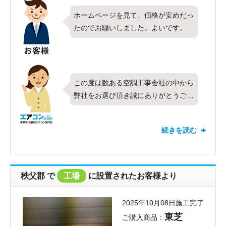
ホームページを見て、価格が安めだっ
たのでお願いしました。よいです。
この度は数ある空調工事会社の中から
弊社をお選び頂き誠にありがとうござ
います。今回は日立製業務用エアコン
の壁掛形・同時ツイン・8馬力をお取
続きを読む
り付けさせて頂きました。対応につい
て最高の評価を頂きありがとうござい
ます。また、価格についてもお褒めの
お言葉を頂き、お客様にご満足頂くこ
秩父郡 で
工場
に設置されたお客様より
とが出来てとても嬉しく思います。新
しくお取り付けしたエアコンの調子は
2025年10月08日施工完了
いかがでしょうか？快適にお過ごし頂
東芝
ご購入商品：
けていれば何よりでございます。お使