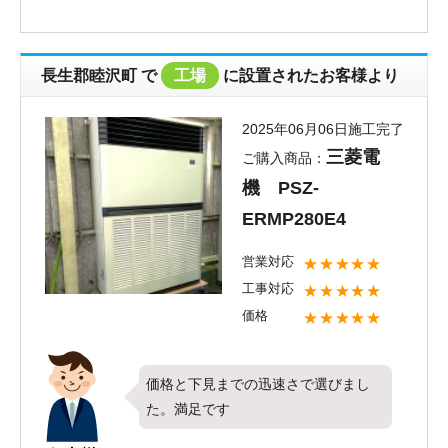
で最高の評価を頂き、お客様にご満足
頂けたこと何より嬉しく思います。対
応や価格についてお褒めのお言葉も頂
長生郡睦沢町 で
工場
に設置されたお客様より
戴し、ありがとうございます！これか
らも全てのお客様に最大限ご満足頂け
2025年06月06日施工完了
るよう社員一同努めて参りたいと思い
三菱電
ご購入商品：
ます。新しくお取り付けしたエアコン
機 PSZ-
の調子はいかがでしょうか？これから
お使い頂く中で、何か気になることや
ERMP280E4
お困りごとがございましたらお気軽に
営業対応
★★★★★
ご相談ください。またのご利用お待ち
工事対応
★★★★★
しております。
価格
★★★★★
価格と下見までの迅速さで選びまし
た。満足です