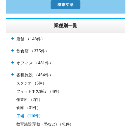
にご相談ください。またのご利用をお
待ちしております。
業種別一覧
店舗 （148件）
飲食店 （375件）
オフィス （481件）
各種施設 （464件）
スタジオ （5件）
フィットネス施設 （4件）
作業所 （2件）
倉庫 （31件）
工場 （116件）
教育施設(学校・塾など) （41件）