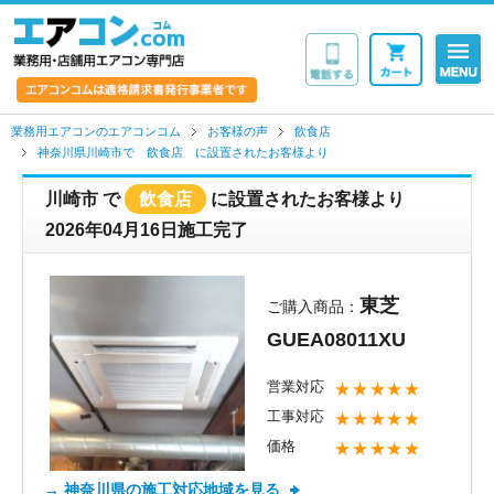
業務用・店舗用エア
業務用エアコンのエアコンコム
お客様の声
飲食店
神奈川県川崎市で 飲食店 に設置されたお客様より
川崎市
で
飲食店
に設置されたお客様より
2026年04月16日施工完了
東芝
ご購入商品：
GUEA08011XU
営業対応
★★★★★
工事対応
★★★★★
価格
★★★★★
→ 神奈川県の施工対応地域を見る