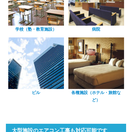
学校（塾・教育施設）
病院
ビル
各種施設（ホテル・旅館な
ど）
大型施設のエアコン工事も対応可能です