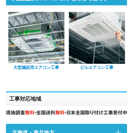
大型施設用エアコン工事
ビルエアコン工事
工事対応地域
北海道・東北地方