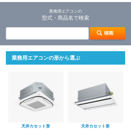
業務用エアコンの
型式・商品名で検索
業務用エアコンの形から選ぶ
天井カセット形
天井カセット形