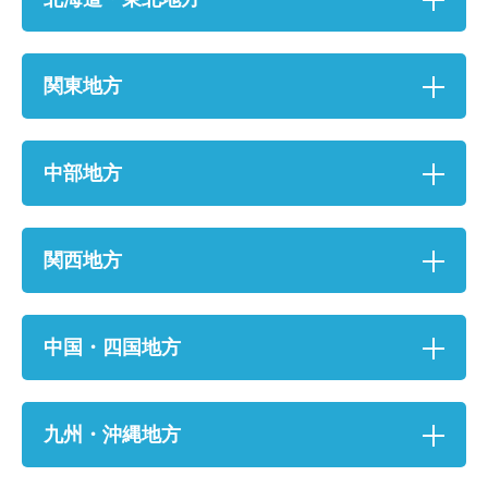
関東地方
中部地方
関西地方
お名前
中国・四国地方
電話番号
メールアドレス
九州・沖縄地方
お問合せ内容
工事お見積り依頼
(ご選択ください)