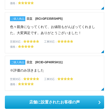
価格：
日立 [RCI-GP335RSHP5]
色々親身になってくれて、お値段もがんばってくれまし
た。大変満足です。ありがとうございました！
営業対応：
工事対応：
価格：
日立 [RCID-GP40RSH11]
※評価のみ頂きました
営業対応：
工事対応：
価格：
店舗に設置されたお客様の声