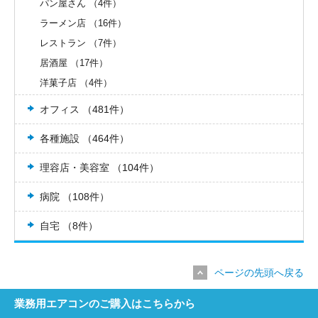
パン屋さん （4件）
ラーメン店 （16件）
レストラン （7件）
居酒屋 （17件）
洋菓子店 （4件）
オフィス （481件）
各種施設 （464件）
理容店・美容室 （104件）
病院 （108件）
自宅 （8件）
ページの先頭へ戻る
業務用エアコンのご購入はこちらから