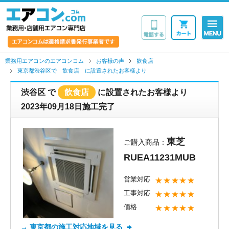
業務用・店舗用エア
業務用エアコンのエアコンコム
お客様の声
飲食店
東京都渋谷区で 飲食店 に設置されたお客様より
渋谷区
で
飲食店
に設置されたお客様より
2023年09月18日施工完了
東芝
ご購入商品：
RUEA11231MUB
営業対応
★★★★★
工事対応
★★★★★
価格
★★★★★
→ 東京都の施工対応地域を見る