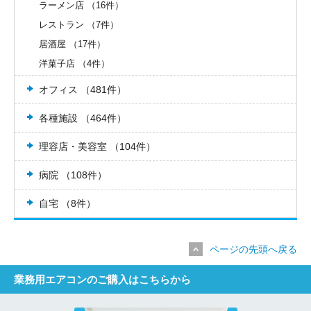
ラーメン店 （16件）
レストラン （7件）
居酒屋 （17件）
洋菓子店 （4件）
オフィス （481件）
各種施設 （464件）
理容店・美容室 （104件）
病院 （108件）
自宅 （8件）
ページの先頭へ戻る
業務用エアコンのご購入はこちらから