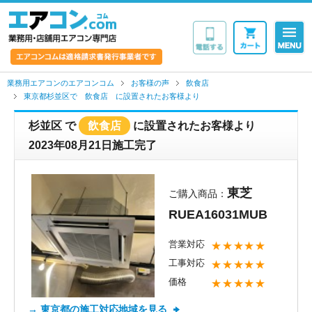
業務用・店舗用エア
業務用エアコンのエアコンコム
お客様の声
飲食店
東京都杉並区で 飲食店 に設置されたお客様より
杉並区
で
飲食店
に設置されたお客様より
2023年08月21日施工完了
東芝
ご購入商品：
RUEA16031MUB
営業対応
★★★★★
工事対応
★★★★★
価格
★★★★★
→ 東京都の施工対応地域を見る