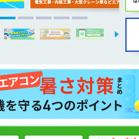
3
4
5
6
7
8