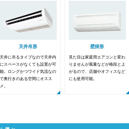
天井吊形
壁掛形
天井に吊るタイプなので天井内
見た目は家庭用エアコンと変わ
にスペースがなくても設置が可
りませんが風量などが格段と上
能。ロングかつワイド気流なの
がるので、店舗やオフィスなど
で奥行きのある空間にオスス
にも使用可能。
メ。