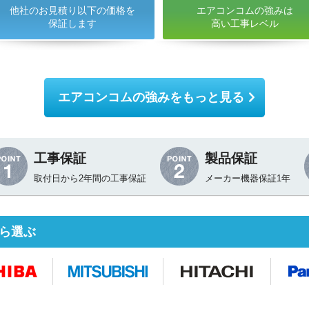
他社のお見積り以下の価格を
エアコンコムの強みは
保証します
高い工事レベル
エアコンコムの強みをもっと見る
工事保証
製品保証
取付日から2年間の工事保証
メーカー機器保証1年
お名前
電話番号
ら選ぶ
メールアドレス
お問合せ内容
工事お見積り依頼
(ご選択ください)
機器お見積り依頼