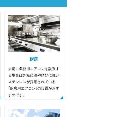
厨房
厨房に業務用エアコンを設置す
る場合は外板に油や錆びに強い
ステンレスが採用されている
｢厨房用エアコン｣の設置がおす
すめです。