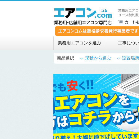
業務用エアコ
リース契約数
業務用エアコンを選ぶ
工事につ
商品選択
形状から選ぶ
設置場