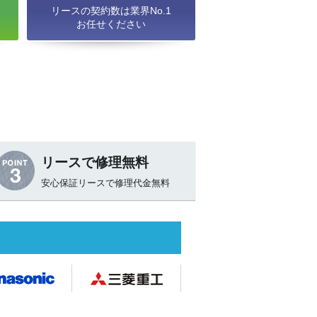
リースの契約数は業界No.1
お任せください
リースで修理無料
安心保証リースで修理代金無料