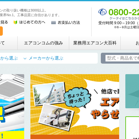
ンの取り扱い機種は3000以上。
業務用・店舗用エアコン専門店 エアコンコム
業界No.1。工事品質に自信があります。
受付時間 9:00～19:
※6～9月は土曜日も
いて
エアコンコムの強み
業務用エアコン大百科
所から選ぶ
メーカーから選ぶ