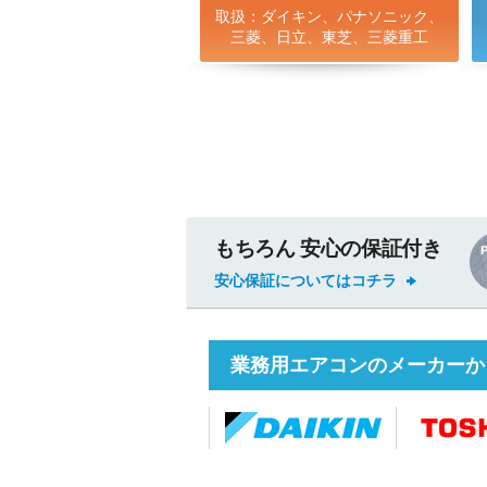
取扱：ダイキン、パナソニック、
三菱、日立、東芝、三菱重工
もちろん 安心の保証付き
安心保証についてはコチラ
業務用エアコンのメーカーか