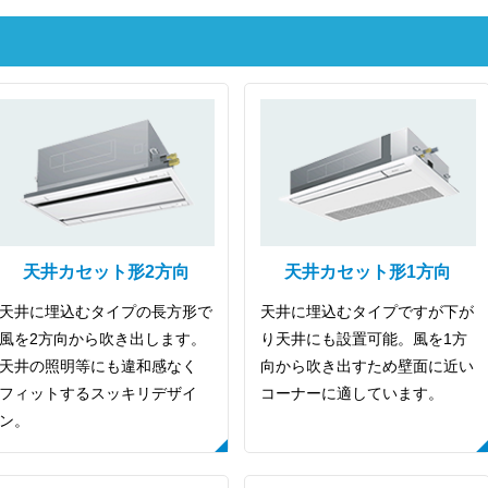
ご相談
その他
メッセージ
天井カセット形2方向
天井カセット形1方向
天井に埋込むタイプの長方形で
天井に埋込むタイプですが下が
風を2方向から吹き出します。
り天井にも設置可能。風を1方
天井の照明等にも違和感なく
向から吹き出すため壁面に近い
フィットするスッキリデザイ
コーナーに適しています。
ン。