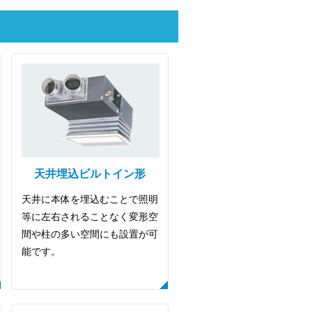
天井埋込ビルトイン形
天井に本体を埋込むことで照明
等に左右されることなく変形空
間や柱の多い空間にも設置が可
能です。