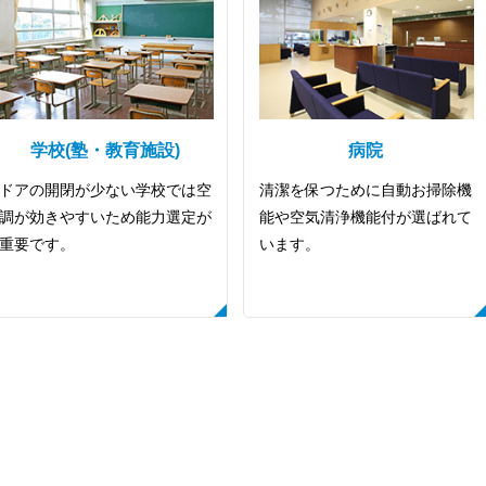
学校(塾・教育施設)
病院
ドアの開閉が少ない学校では空
清潔を保つために自動お掃除機
調が効きやすいため能力選定が
能や空気清浄機能付が選ばれて
重要です。
います。