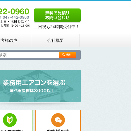
00（土日・祝日を除く）
営業（9:00～18:00）
土日祝も24時間受付中！
お客様の声
会社概要