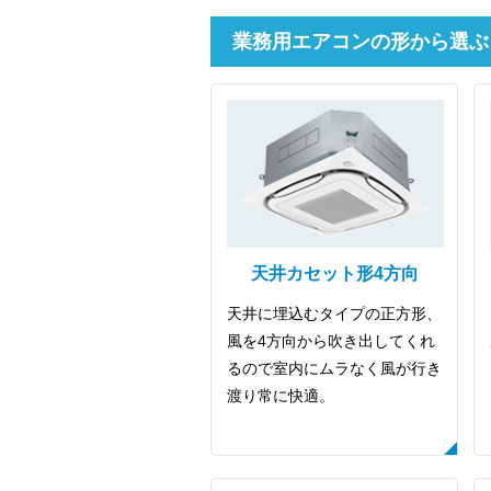
業務用エアコンの形から選ぶ
天井カセット形4方向
天井に埋込むタイプの正方形、
風を4方向から吹き出してくれ
るので室内にムラなく風が行き
渡り常に快適。