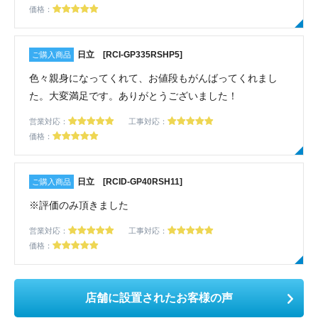
価格：
日立 [RCI-GP335RSHP5]
色々親身になってくれて、お値段もがんばってくれまし
た。大変満足です。ありがとうございました！
営業対応：
工事対応：
価格：
日立 [RCID-GP40RSH11]
※評価のみ頂きました
営業対応：
工事対応：
価格：
店舗に設置されたお客様の声