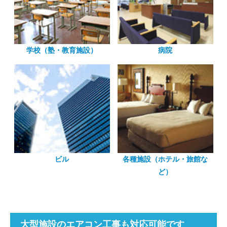
学校（塾・教育施設）
病院
ビル
各種施設（ホテル・旅館な
ど）
大型施設のエアコン工事も対応可能です