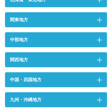
関東地方
中部地方
関西地方
お名前
中国・四国地方
電話番号
メールアドレス
九州・沖縄地方
お問合せ内容
工事お見積り依頼
(ご選択ください)