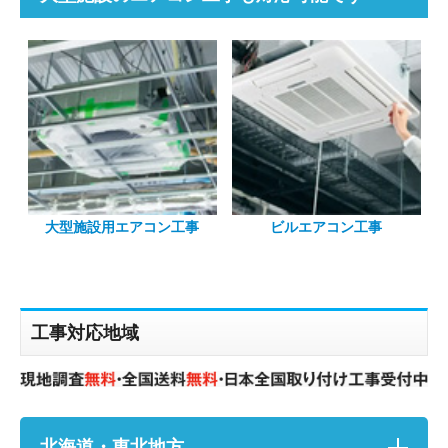
大型施設用エアコン工事
ビルエアコン工事
工事対応地域
北海道・東北地方