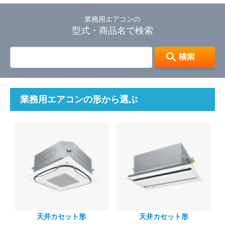
業務用エアコンの
型式・商品名で検索
業務用エアコンの形から選ぶ
天井カセット形
天井カセット形