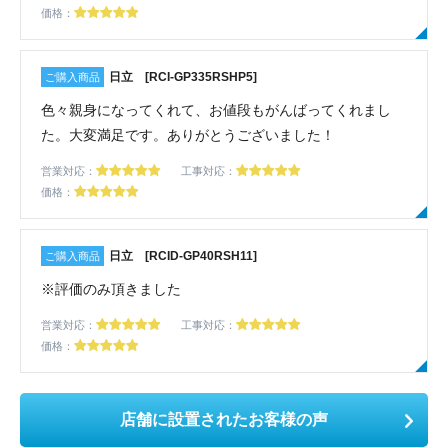
価格：
日立 [RCI-GP335RSHP5]
色々親身になってくれて、お値段もがんばってくれまし
た。大変満足です。ありがとうございました！
営業対応：
工事対応：
価格：
日立 [RCID-GP40RSH11]
※評価のみ頂きました
営業対応：
工事対応：
価格：
店舗に設置されたお客様の声