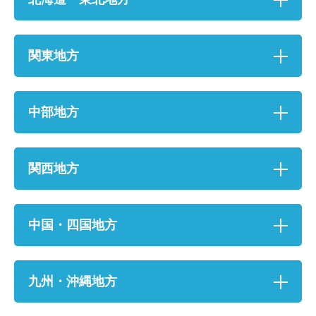
関東地方
中部地方
関西地方
お名前
中国・四国地方
電話番号
メールアドレス
九州・沖縄地方
お問合せ内容
工事お見積り依頼
(ご選択ください)