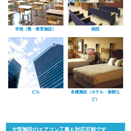
学校（塾・教育施設）
病院
ビル
各種施設（ホテル・旅館な
ど）
大型施設のエアコン工事も対応可能です