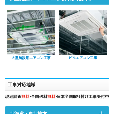
大型施設用エアコン工事
ビルエアコン工事
工事対応地域
北海道・東北地方