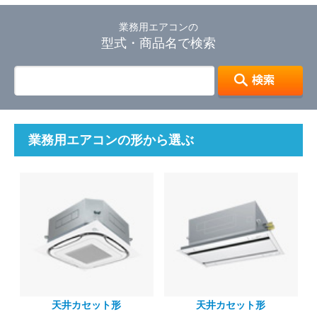
業務用エアコンの
型式・商品名で検索
業務用エアコンの形から選ぶ
天井カセット形
天井カセット形