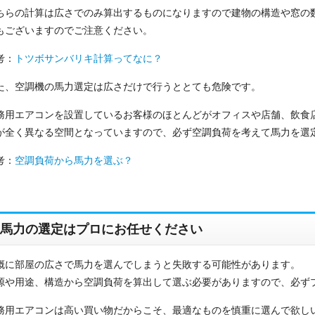
ちらの計算は広さでのみ算出するものになりますので建物の構造や窓の
もございますのでご注意ください。
考：
トツボサンバリキ計算ってなに？
た、空調機の馬力選定は広さだけで行うととても危険です。
務用エアコンを設置しているお客様のほとんどがオフィスや店舗、飲食
が全く異なる空間となっていますので、必ず空調負荷を考えて馬力を選
考：
空調負荷から馬力を選ぶ？
馬力の選定はプロにお任せください
概に部屋の広さで馬力を選んでしまうと失敗する可能性があります。
源や用途、構造から空調負荷を算出して選ぶ必要がありますので、必ず
務用エアコンは高い買い物だからこそ、最適なものを慎重に選んで欲し