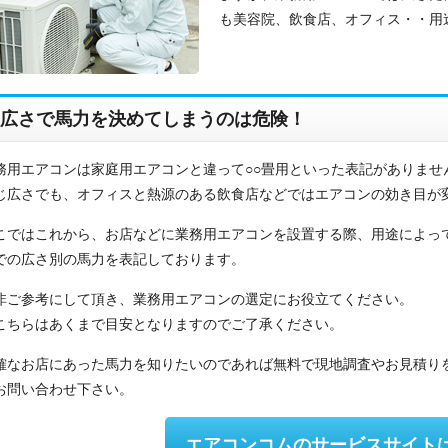
も美容院、飲食店、オフィス・・用
広さで馬力を決めてしまうのは危険！
務用エアコンは家庭用エアコンと違って○○畳用といった表記がありませ
じ広さでも、オフィスと熱源のある飲食店などではエアコンの効き目が
こではこれから、お店などに業務用エアコンを設置する際、用途によっ
での広さ別の馬力を表記しております。
非ご参考にして頂き、業務用エアコンの選定にお役立てください。
こちらはあくまで目安となりますのでご了承ください。
確なお店にあった馬力を知りたいのであれば無料で現地調査やお見積り
お問い合わせ下さい。
エアコンコムのサービスサイト