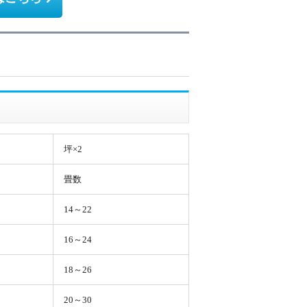
坪×2
畳数
14～22
16～24
18～26
20～30