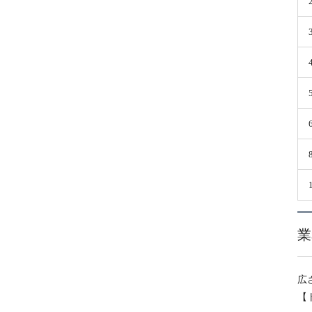
業
広
【