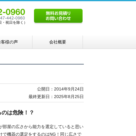
（土日・祝日を除く）
お客様の声
会社概要
公開日：2014年9月24日
最終更新日：2025年8月25日
るのは危険！？
が部屋の広さから能力を選定していると思い
けで機器の選定をするのはNG！同じ広さで