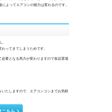
途によってエアコンの能力は変わるのです。
ん。
変わってきてしまうためです。
て必要となる馬力が変わりますので各設置場
をいたしますので、エアコンコンまでお気軽
はこちら