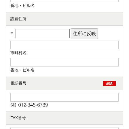
番地・ビル名
設置住所
〒
市町村名
番地・ビル名
お名前
電話番号
電話番号
メールアドレス
お問合せ内容
工事お見積り依頼
(ご選択ください)
FAX番号
機器お見積り依頼