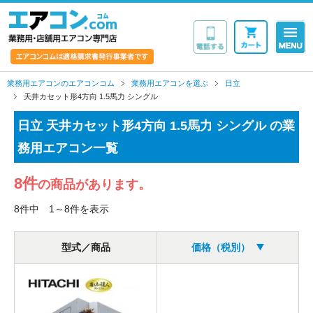
業務用・店舗用エア
業務用エアコンのエアコンコム
業務用エアコンを選ぶ
日立
天井カセット形4方向 1.5馬力 シングル
日立 天井カセット形4方向 1.5馬力 シングル の業
務用エアコン一覧
8件
の商品があります。
8件中 1～8件を表示
型式／商品
価格（税別）