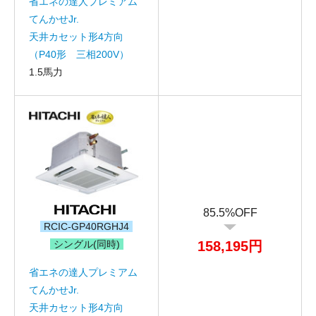
省エネの達人プレミアム
てんかせJr.
天井カセット形4方向
（P40形 三相200V）
1.5馬力
85.5%OFF
RCIC-GP40RGHJ4
シングル(同時)
158,195円
省エネの達人プレミアム
てんかせJr.
天井カセット形4方向