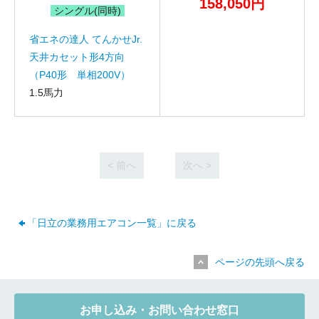
158,050円
シングル(同時)
省エネの達人 てんかせJr.
天井カセット形4方向
（P40形 単相200V）
1.5馬力
< 前へ
次へ >
「日立の業務用エアコン一覧」に戻る
ページの先頭へ戻る
お申し込み・お問い合わせ窓口