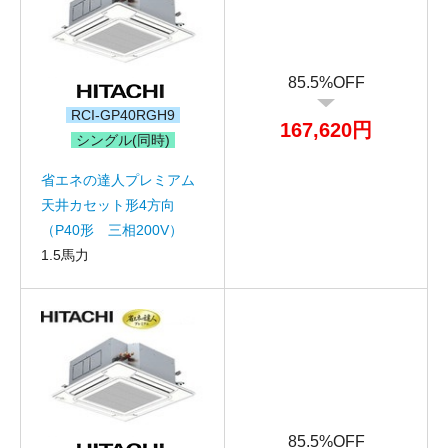
85.5%OFF
RCI-GP40RGH9
167,620円
シングル(同時)
省エネの達人プレミアム
天井カセット形4方向
（P40形 三相200V）
1.5馬力
85.5%OFF