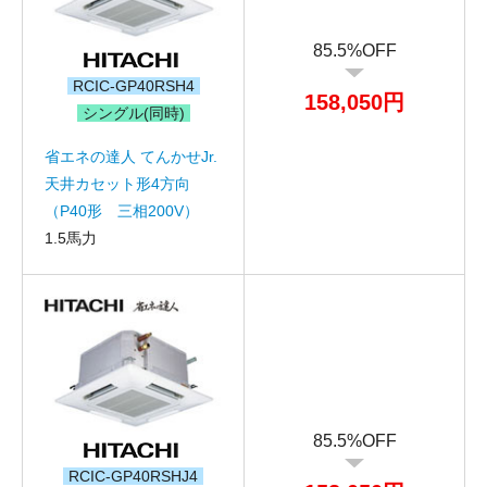
送信する
85.5%OFF
RCIC-GP40RSH4
158,050円
シングル(同時)
省エネの達人 てんかせJr.
天井カセット形4方向
（P40形 三相200V）
1.5馬力
85.5%OFF
RCIC-GP40RSHJ4