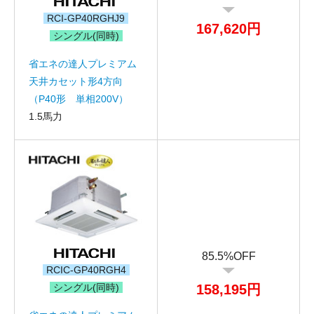
RCI-GP40RGHJ9
167,620円
シングル(同時)
省エネの達人プレミアム
天井カセット形4方向
（P40形 単相200V）
1.5馬力
85.5%OFF
RCIC-GP40RGH4
シングル(同時)
158,195円