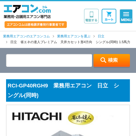
業務用・店舗用エア
業務用エアコンのエアコンコム
業務用エアコンを選ぶ
日立
日立 省エネの達人プレミアム 天井カセット形4方向 シングル(同時) 1.5馬力
RCI-GP40RGH9 業務用エアコン 日立 シ
ングル(同時)