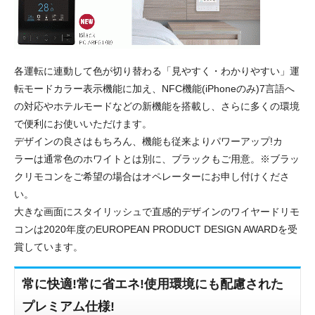
各運転に連動して色が切り替わる「見やすく・わかりやすい」運
転モードカラー表示機能に加え、NFC機能(iPhoneのみ)7言語へ
の対応やホテルモードなどの新機能を搭載し、さらに多くの環境
で便利にお使いいただけます。
デザインの良さはもちろん、機能も従来よりパワーアップ!カ
ラーは通常色のホワイトとは別に、ブラックもご用意。※ブラッ
クリモコンをご希望の場合はオペレーターにお申し付けくださ
い。
大きな画面にスタイリッシュで直感的デザインのワイヤードリモ
コンは2020年度のEUROPEAN PRODUCT DESIGN AWARDを受
賞しています。
常に快適!常に省エネ!使用環境にも配慮された
プレミアム仕様!