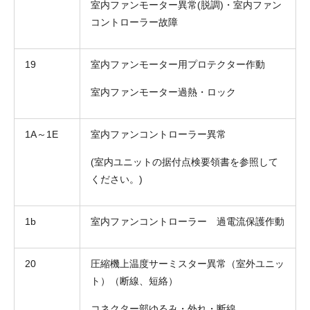
室内ファンモーター異常(脱調)・室内ファン
コントローラー故障
19
室内ファンモーター用プロテクター作動
室内ファンモーター過熱・ロック
1A～1E
室内ファンコントローラー異常
(室内ユニットの据付点検要領書を参照して
ください。)
1b
室内ファンコントローラー 過電流保護作動
20
圧縮機上温度サーミスター異常（室外ユニッ
ト）（断線、短絡）
コネクター部ゆるみ・外れ・断線