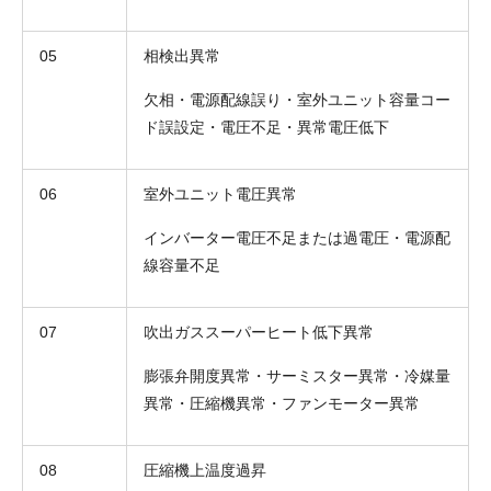
05
相検出異常
欠相・電源配線誤り・室外ユニット容量コー
ド誤設定・電圧不足・異常電圧低下
06
室外ユニット電圧異常
インバーター電圧不足または過電圧・電源配
線容量不足
07
吹出ガススーパーヒート低下異常
膨張弁開度異常・サーミスター異常・冷媒量
異常・圧縮機異常・ファンモーター異常
08
圧縮機上温度過昇