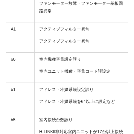
ファンモーター故障・ファンモーター基板回
路異常
A1
アクティブフィルター異常
アクティブフィルター異常
b0
室内機種容量設定誤り
室内ユニット機種・容量コード誤設定
b1
アドレス・冷媒系統設定誤り
アドレス・冷媒系統を64以上に設定など
b5
室内接続台数誤り
H-LINKII非対応室内ユニットが17台以上接続