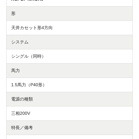
形
天井カセット形4方向
システム
シングル（同時）
馬力
1.5馬力（P40形）
電源の種類
三相200V
特長／備考