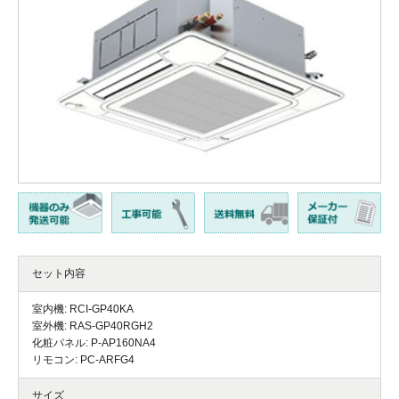
セット内容
室内機: RCI-GP40KA
室外機: RAS-GP40RGH2
化粧パネル: P-AP160NA4
リモコン: PC-ARFG4
サイズ