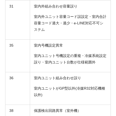
31
室内外組み合わせ容量誤り
室内外ユニット容量コード誤設定・室内合計
容量コード過大・過少・e-LINE対応不可シ
ステム
35
室内号機設定異常
室内ユニット号機設定の重複・冷媒系統設定
誤り・室内ユニット台数が仕様範囲外
36
室内ユニット組み合わせ誤り
室内ユニットがGP型以外(冷媒R32対応機種
以外)
38
保護検出回路異常（室外機）