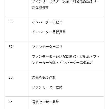
フィンサーミスター異常・熱交換器詰まり・
送風機異常
55
インバーター不動作
インバーター基板異常
57
ファンモーター異常
ファンモーター連絡配線断線・誤配線・ファ
ンモーター故障・インバーター基板異常
5b
過電流保護作動
ファンモーター故障
5c
電流センサー異常