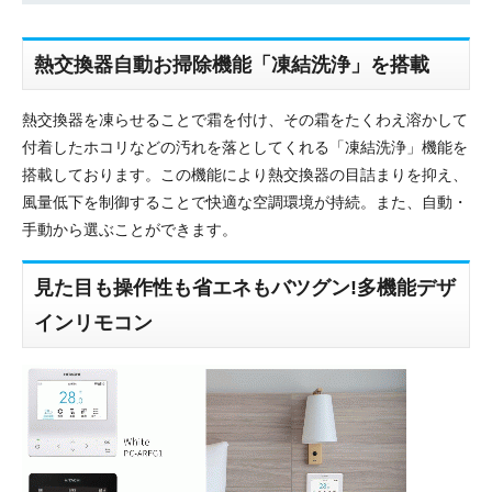
熱交換器自動お掃除機能「凍結洗浄」を搭載
熱交換器を凍らせることで霜を付け、その霜をたくわえ溶かして
付着したホコリなどの汚れを落としてくれる「凍結洗浄」機能を
搭載しております。この機能により熱交換器の目詰まりを抑え、
風量低下を制御することで快適な空調環境が持続。また、自動・
手動から選ぶことができます。
見た目も操作性も省エネもバツグン!多機能デザ
インリモコン