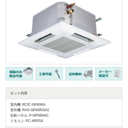
セット内容
室内機: RCIC-GP40KA
室外機: RAS-GP40RGH2
化粧パネル: P-GP56NAC
リモコン: PC-ARFG4