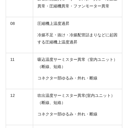
異常・圧縮機異常・ファンモーター異常
08
圧縮機上温度過昇
冷媒不足・抜け・冷媒配管詰まりなどに起因
する圧縮機上温度過昇
11
吸込温度サーミスター異常（室内ユニット）
（断線、短絡）
コネクター部ゆるみ・外れ・断線
12
吹出温度サーミスター異常(室内ユニット）
（断線、短絡）
コネクター部ゆるみ・外れ・断線