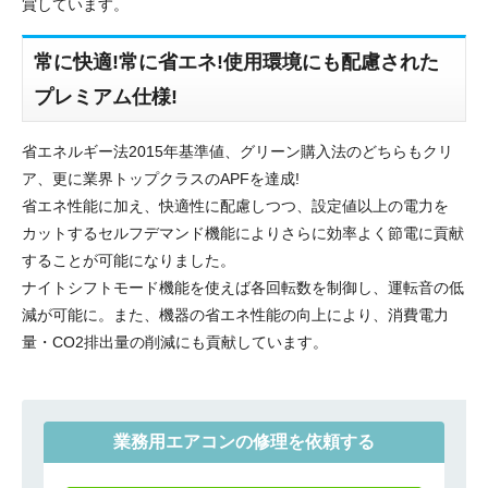
賞しています。
常に快適!常に省エネ!使用環境にも配慮された
プレミアム仕様!
省エネルギー法2015年基準値、グリーン購入法のどちらもクリ
ア、更に業界トップクラスのAPFを達成!
省エネ性能に加え、快適性に配慮しつつ、設定値以上の電力を
カットするセルフデマンド機能によりさらに効率よく節電に貢献
することが可能になりました。
ナイトシフトモード機能を使えば各回転数を制御し、運転音の低
減が可能に。また、機器の省エネ性能の向上により、消費電力
量・CO2排出量の削減にも貢献しています。
業務用エアコンの修理を依頼する