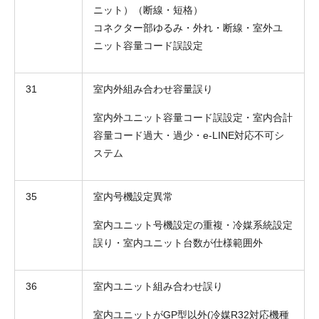
ニット）（断線・短格）
コネクター部ゆるみ・外れ・断線・室外ユ
ニット容量コード誤設定
31
室内外組み合わせ容量誤り
室内外ユニット容量コード誤設定・室内合計
容量コード過大・過少・e-LINE対応不可シ
ステム
35
室内号機設定異常
室内ユニット号機設定の重複・冷媒系統設定
誤り・室内ユニット台数が仕様範囲外
36
室内ユニット組み合わせ誤り
室内ユニットがGP型以外(冷媒R32対応機種