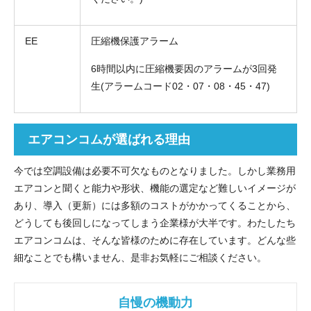
EE
圧縮機保護アラーム
6時間以内に圧縮機要因のアラームが3回発
生(アラームコード02・07・08・45・47)
エアコンコムが選ばれる理由
今では空調設備は必要不可欠なものとなりました。しかし業務用
エアコンと聞くと能力や形状、機能の選定など難しいイメージが
あり、導入（更新）には多額のコストがかかってくることから、
どうしても後回しになってしまう企業様が大半です。わたしたち
エアコンコムは、そんな皆様のために存在しています。どんな些
細なことでも構いません、是非お気軽にご相談ください。
自慢の機動力