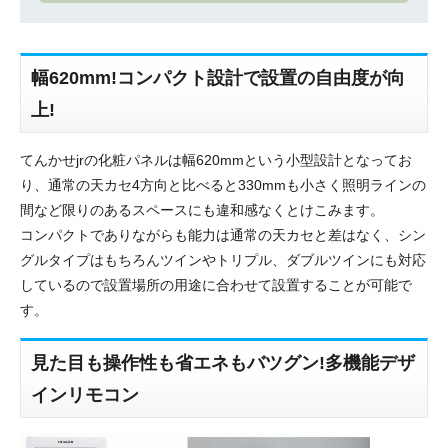
幅620mm!コンパクト設計で設置の自由度が向
上!
てんかせjrの化粧パネルは幅620mmという小型設計となってお
り、通常の天カセ4方向と比べると330mmも小さく照明ラインの
間など限りのあるスペースにも違和感なくとけこみます。
コンパクトでありながらも能力は通常の天カセと差はなく、シン
グルタイプはもちろんツインやトリプル、ダブルツインにも対応
しているので設置場所の用途に合わせて設置することが可能で
す。
見た目も操作性も省エネもバツグン!多機能デザ
インリモコン