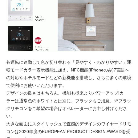
各運転に連動して色が切り替わる「見やすく・わかりやすい」運
転モードカラー表示機能に加え、NFC機能(iPhoneのみ)7言語へ
の対応やホテルモードなどの新機能を搭載し、さらに多くの環境
で便利にお使いいただけます。
デザインの良さはもちろん、機能も従来よりパワーアップ!カ
ラーは通常色のホワイトとは別に、ブラックもご用意。※ブラッ
クリモコンをご希望の場合はオペレーターにお申し付けくださ
い。
大きな画面にスタイリッシュで直感的デザインのワイヤードリモ
コンは2020年度のEUROPEAN PRODUCT DESIGN AWARDを受