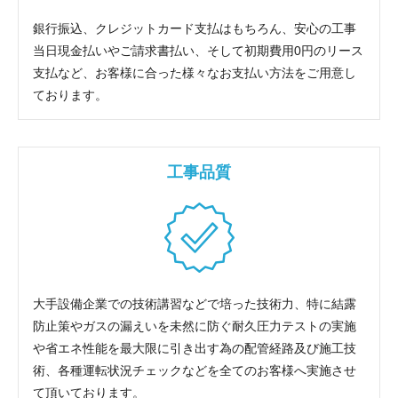
銀行振込、クレジットカード支払はもちろん、安心の工事
当日現金払いやご請求書払い、そして初期費用0円のリース
支払など、お客様に合った様々なお支払い方法をご用意し
ております。
工事品質
大手設備企業での技術講習などで培った技術力、特に結露
防止策やガスの漏えいを未然に防ぐ耐久圧力テストの実施
や省エネ性能を最大限に引き出す為の配管経路及び施工技
術、各種運転状況チェックなどを全てのお客様へ実施させ
て頂いております。