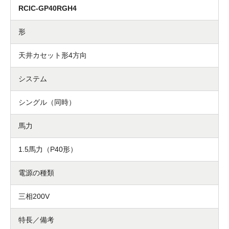
RCIC-GP40RGH4
形
天井カセット形4方向
システム
シングル（同時）
馬力
1.5馬力（P40形）
電源の種類
三相200V
特長／備考