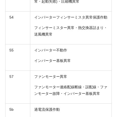
常・起動失敗)・圧縮機異常
54
インバーターフィンサーミスタ異常保護作動
フィンサーミスター異常・熱交換器詰まり・
送風機異常
55
インバーター不動作
インバーター基板異常
57
ファンモーター異常
ファンモーター連絡配線断線・誤配線・ファ
ンモーター故障・インバーター基板異常
5b
過電流保護作動