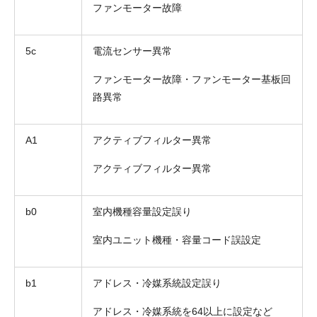
ファンモーター故障
5c
電流センサー異常
ファンモーター故障・ファンモーター基板回
路異常
A1
アクティブフィルター異常
アクティブフィルター異常
b0
室内機種容量設定誤り
室内ユニット機種・容量コード誤設定
b1
アドレス・冷媒系統設定誤り
アドレス・冷媒系統を64以上に設定など