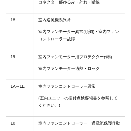
コネクター部ゆるみ・外れ・断線
18
室内送風機系異常
室内ファンモーター異常(脱調)・室内ファン
コントローラー故障
19
室内ファンモーター用プロテクター作動
室内ファンモーター過熱・ロック
1A～1E
室内ファンコントローラー異常
(室内ユニットの据付点検要領書を参照して
ください。)
1b
室内ファンコントローラー 過電流保護作動