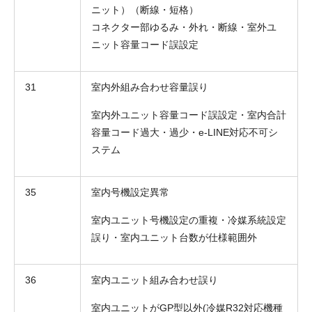
ニット）（断線・短格）
コネクター部ゆるみ・外れ・断線・室外ユ
ニット容量コード誤設定
31
室内外組み合わせ容量誤り
室内外ユニット容量コード誤設定・室内合計
容量コード過大・過少・e-LINE対応不可シ
ステム
35
室内号機設定異常
室内ユニット号機設定の重複・冷媒系統設定
誤り・室内ユニット台数が仕様範囲外
36
室内ユニット組み合わせ誤り
室内ユニットがGP型以外(冷媒R32対応機種