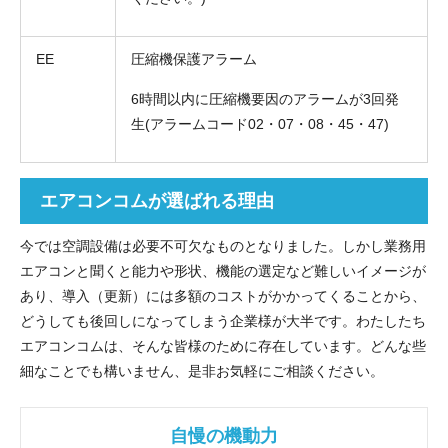
EE
圧縮機保護アラーム
6時間以内に圧縮機要因のアラームが3回発
生(アラームコード02・07・08・45・47)
エアコンコムが選ばれる理由
今では空調設備は必要不可欠なものとなりました。しかし業務用
エアコンと聞くと能力や形状、機能の選定など難しいイメージが
あり、導入（更新）には多額のコストがかかってくることから、
どうしても後回しになってしまう企業様が大半です。わたしたち
エアコンコムは、そんな皆様のために存在しています。どんな些
細なことでも構いません、是非お気軽にご相談ください。
自慢の機動力