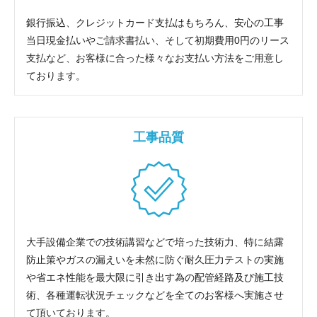
銀行振込、クレジットカード支払はもちろん、安心の工事
当日現金払いやご請求書払い、そして初期費用0円のリース
支払など、お客様に合った様々なお支払い方法をご用意し
ております。
工事品質
大手設備企業での技術講習などで培った技術力、特に結露
防止策やガスの漏えいを未然に防ぐ耐久圧力テストの実施
や省エネ性能を最大限に引き出す為の配管経路及び施工技
術、各種運転状況チェックなどを全てのお客様へ実施させ
て頂いております。