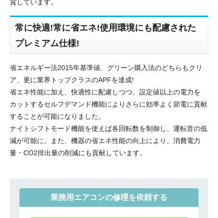
賞しています。
常に快適!常に省エネ!使用環境にも配慮された
プレミアム仕様!
省エネルギー法2015年基準値、グリーン購入法のどちらもクリ
ア、更に業界トップクラスのAPFを達成!
省エネ性能に加え、快適性に配慮しつつ、設定値以上の電力を
カットするセルフデマンド機能によりさらに効率よく節電に貢献
することが可能になりました。
ナイトシフトモード機能を使えば各回転数を制御し、運転音の低
減が可能に。また、機器の省エネ性能の向上により、消費電力
量・CO2排出量の削減にも貢献しています。
業務用エアコンの修理を依頼する