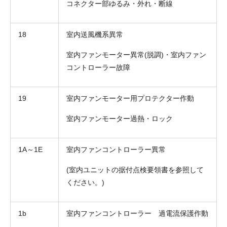
コネクター部ゆるみ・外れ・断線
18
室内送風機系異常
室内ファンモーター異常(脱調)・室内ファン
コントローラー故障
19
室内ファンモーター用プロテクター作動
室内ファンモーター過熱・ロック
1A～1E
室内ファンコントローラー異常
(室内ユニットの据付点検要領書を参照して
ください。)
1b
室内ファンコントローラー 過電流保護作動