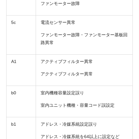
ファンモーター故障
5c
電流センサー異常
ファンモーター故障・ファンモーター基板回
路異常
A1
アクティブフィルター異常
アクティブフィルター異常
b0
室内機種容量設定誤り
室内ユニット機種・容量コード誤設定
b1
アドレス・冷媒系統設定誤り
アドレス・冷媒系統を64以上に設定など