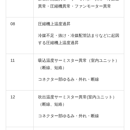
異常・圧縮機異常・ファンモーター異常
08
圧縮機上温度過昇
冷媒不足・抜け・冷媒配管詰まりなどに起因
する圧縮機上温度過昇
11
吸込温度サーミスター異常（室内ユニット）
（断線、短絡）
コネクター部ゆるみ・外れ・断線
12
吹出温度サーミスター異常(室内ユニット）
（断線、短絡）
コネクター部ゆるみ・外れ・断線