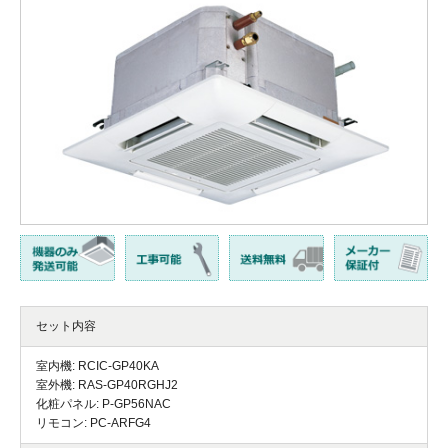
セット内容
室内機: RCIC-GP40KA
室外機: RAS-GP40RGHJ2
化粧パネル: P-GP56NAC
リモコン: PC-ARFG4