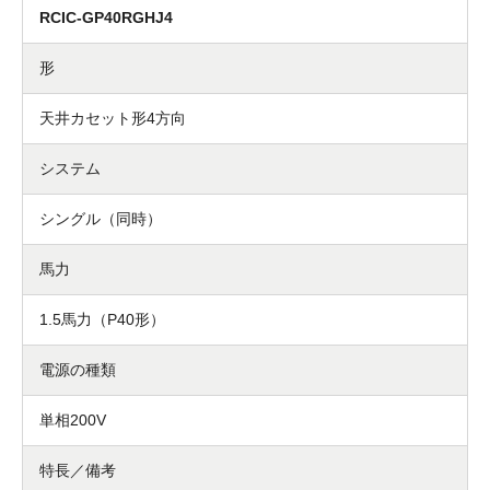
RCIC-GP40RGHJ4
形
天井カセット形4方向
システム
シングル（同時）
馬力
1.5馬力（P40形）
電源の種類
単相200V
特長／備考