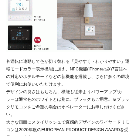
各運転に連動して色が切り替わる「見やすく・わかりやすい」運
転モードカラー表示機能に加え、NFC機能(iPhoneのみ)7言語へ
の対応やホテルモードなどの新機能を搭載し、さらに多くの環境
で便利にお使いいただけます。
デザインの良さはもちろん、機能も従来よりパワーアップ!カ
ラーは通常色のホワイトとは別に、ブラックもご用意。※ブラッ
クリモコンをご希望の場合はオペレーターにお申し付けくださ
い。
大きな画面にスタイリッシュで直感的デザインのワイヤードリモ
コンは2020年度のEUROPEAN PRODUCT DESIGN AWARDを受