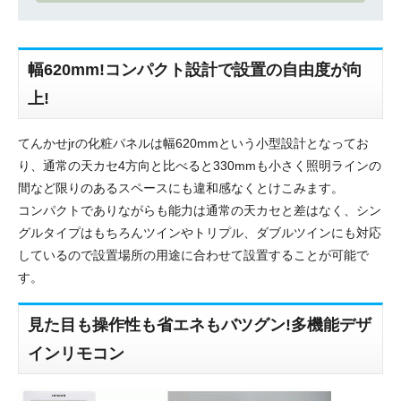
幅620mm!コンパクト設計で設置の自由度が向
上!
てんかせjrの化粧パネルは幅620mmという小型設計となってお
り、通常の天カセ4方向と比べると330mmも小さく照明ラインの
間など限りのあるスペースにも違和感なくとけこみます。
コンパクトでありながらも能力は通常の天カセと差はなく、シン
グルタイプはもちろんツインやトリプル、ダブルツインにも対応
しているので設置場所の用途に合わせて設置することが可能で
す。
見た目も操作性も省エネもバツグン!多機能デザ
インリモコン