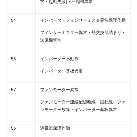
常・起動失敗)・圧縮機異常
54
インバーターフィンサーミスタ異常保護作動
フィンサーミスター異常・熱交換器詰まり・
送風機異常
55
インバーター不動作
インバーター基板異常
57
ファンモーター異常
ファンモーター連絡配線断線・誤配線・ファ
ンモーター故障・インバーター基板異常
5b
過電流保護作動