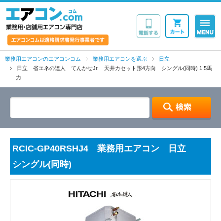
業務用・店舗用エア
業務用エアコンのエアコンコム
業務用エアコンを選ぶ
日立
日立 省エネの達人 てんかせJr. 天井カセット形4方向 シングル(同時) 1.5馬
力
RCIC-GP40RSHJ4 業務用エアコン 日立
シングル(同時)