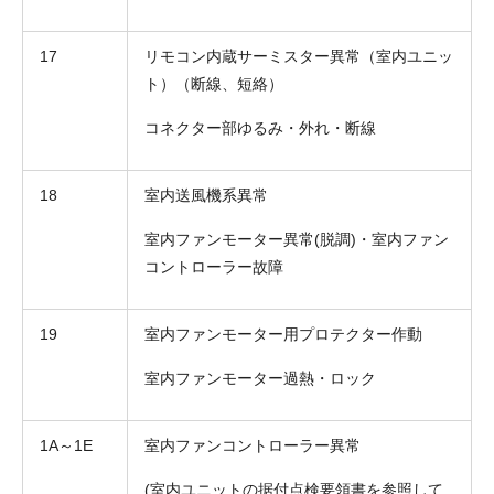
17
リモコン内蔵サーミスター異常（室内ユニッ
ト）（断線、短絡）
コネクター部ゆるみ・外れ・断線
18
室内送風機系異常
室内ファンモーター異常(脱調)・室内ファン
コントローラー故障
19
室内ファンモーター用プロテクター作動
室内ファンモーター過熱・ロック
1A～1E
室内ファンコントローラー異常
(室内ユニットの据付点検要領書を参照して