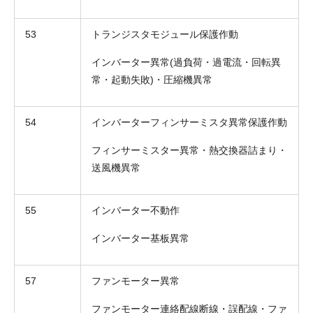
53
トランジスタモジュール保護作動
インバーター異常(過負荷・過電流・回転異
常・起動失敗)・圧縮機異常
54
インバーターフィンサーミスタ異常保護作動
フィンサーミスター異常・熱交換器詰まり・
送風機異常
55
インバーター不動作
インバーター基板異常
57
ファンモーター異常
ファンモーター連絡配線断線・誤配線・ファ