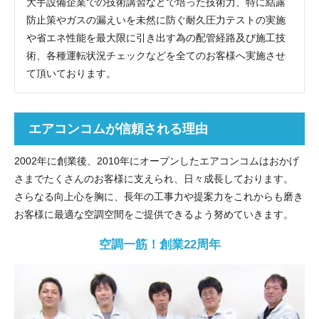
大手設備企業での技術講習などで培った技術力、特に結露
防止策やガスの漏えいを未然に防ぐ耐久圧力テストの実施
や省エネ性能を最大限に引き出す為の配管経路及び施工技
術、各種運転状況チェックなどを全てのお客様へ実施させ
て頂いております。
エアコンコムが信頼される理由
2002年に創業後、2010年にオープンしたエアコンコムはおかげ
さまでたくさんのお客様に支えられ、日々成長しております。
さらなる向上心を胸に、長年の工事力や提案力をこれからも磨き
お客様に最適な空調空間をご提供できるよう努めていきます。
空調一筋！創業22周年