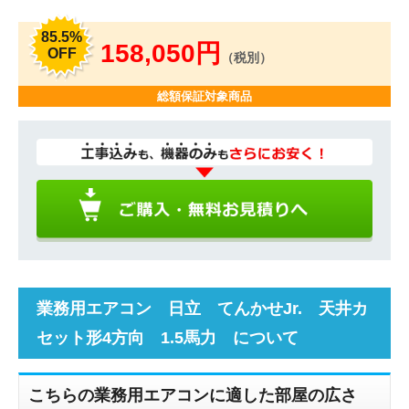
85.5%
158,050円
OFF
（税別）
総額保証対象商品
業務用エアコン 日立 てんかせJr. 天井カ
セット形4方向 1.5馬力 について
こちらの業務用エアコンに適した部屋の広さ