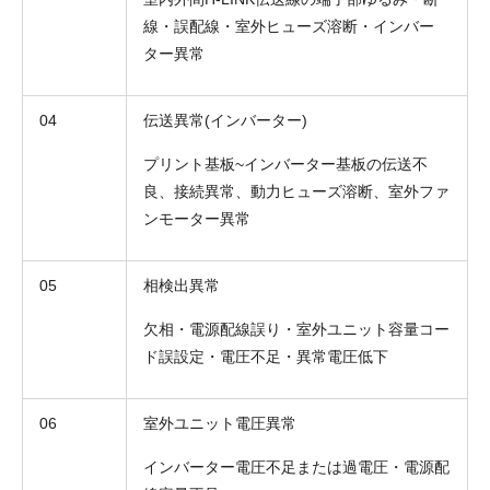
線・誤配線・室外ヒューズ溶断・インバー
ター異常
04
伝送異常(インバーター)
プリント基板~インバーター基板の伝送不
良、接続異常、動力ヒューズ溶断、室外ファ
ンモーター異常
05
相検出異常
欠相・電源配線誤り・室外ユニット容量コー
ド誤設定・電圧不足・異常電圧低下
06
室外ユニット電圧異常
インバーター電圧不足または過電圧・電源配