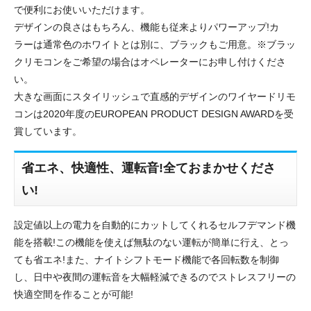
で便利にお使いいただけます。
デザインの良さはもちろん、機能も従来よりパワーアップ!カ
ラーは通常色のホワイトとは別に、ブラックもご用意。※ブラッ
クリモコンをご希望の場合はオペレーターにお申し付けくださ
い。
大きな画面にスタイリッシュで直感的デザインのワイヤードリモ
コンは2020年度のEUROPEAN PRODUCT DESIGN AWARDを受
賞しています。
省エネ、快適性、運転音!全ておまかせくださ
い!
設定値以上の電力を自動的にカットしてくれるセルフデマンド機
能を搭載!この機能を使えば無駄のない運転が簡単に行え、とっ
ても省エネ!また、ナイトシフトモード機能で各回転数を制御
し、日中や夜間の運転音を大幅軽減できるのでストレスフリーの
快適空間を作ることが可能!