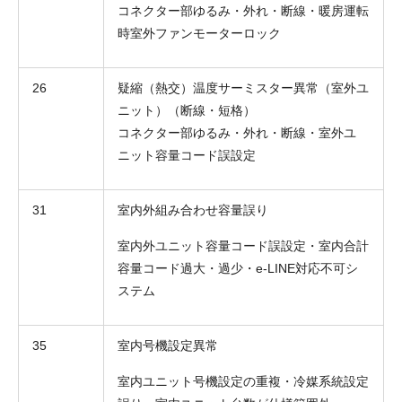
コネクター部ゆるみ・外れ・断線・暖房運転
時室外ファンモーターロック
26
疑縮（熱交）温度サーミスター異常（室外ユ
ニット）（断線・短格）
コネクター部ゆるみ・外れ・断線・室外ユ
ニット容量コード誤設定
31
室内外組み合わせ容量誤り
室内外ユニット容量コード誤設定・室内合計
容量コード過大・過少・e-LINE対応不可シ
ステム
35
室内号機設定異常
室内ユニット号機設定の重複・冷媒系統設定