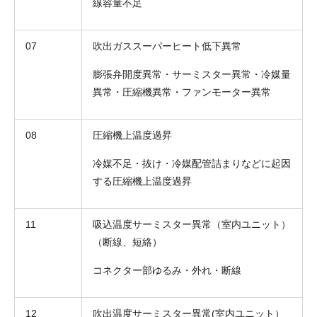
線容量不足
07
吹出ガススーパーヒート低下異常
膨張弁開度異常・サーミスター異常・冷媒量
異常・圧縮機異常・ファンモーター異常
08
圧縮機上温度過昇
冷媒不足・抜け・冷媒配管詰まりなどに起因
する圧縮機上温度過昇
11
吸込温度サーミスター異常（室内ユニット）
（断線、短絡）
コネクター部ゆるみ・外れ・断線
12
吹出温度サーミスター異常(室内ユニット）