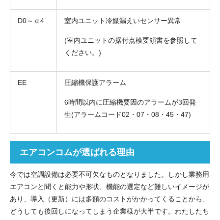
D0～ｄ4
室内ユニット冷媒漏えいセンサー異常
(室内ユニットの据付点検要領書を参照して
ください。)
EE
圧縮機保護アラーム
6時間以内に圧縮機要因のアラームが3回発
生(アラームコード02・07・08・45・47)
エアコンコムが選ばれる理由
今では空調設備は必要不可欠なものとなりました。しかし業務用
エアコンと聞くと能力や形状、機能の選定など難しいイメージが
あり、導入（更新）には多額のコストがかかってくることから、
どうしても後回しになってしまう企業様が大半です。わたしたち