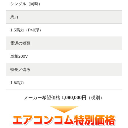
シングル（同時）
馬力
1.5馬力（P40形）
電源の種類
単相200V
特長／備考
1.5馬力
メーカー希望価格
1,090,000円
（税別）