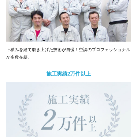
下積みを経て磨き上げた技術が自慢！空調のプロフェッショナル
が多数在籍。
施工実績2万件以上