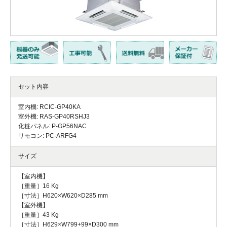
セット内容
室内機: RCIC-GP40KA
室外機: RAS-GP40RSHJ3
化粧パネル: P-GP56NAC
リモコン: PC-ARFG4
サイズ
【室内機】
［重量］16 Kg
［寸法］H620×W620×D285 mm
【室外機】
［重量］43 Kg
［寸法］H629×W799+99×D300 mm