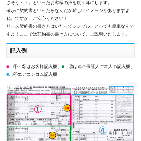
さそう・・』といったお客様の声を度々耳にします。
確かに契約書といったらなんだか難しいイメージがありますよ
ね。ですが、ご安心ください！
リース契約書の書き方はいたってシンプル、とっても簡単なんで
すよ！ここでは契約書の書き方について、ご説明いたします。
記入例
■
…①・③はお客様記入欄、
■
…②は連帯保証人ご本人の記入欄、
■
…④エアコンコム記入欄