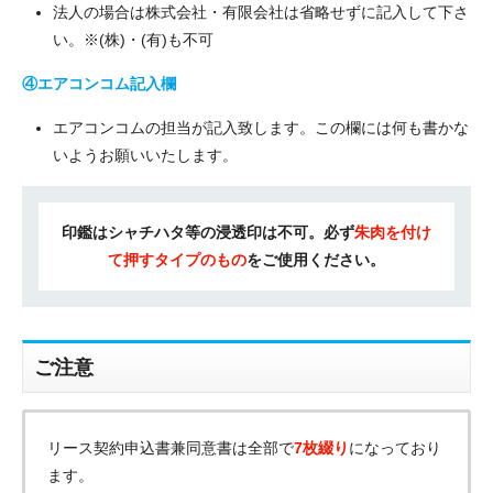
法人の場合は株式会社・有限会社は省略せずに記入して下さ
い。※(株)・(有)も不可
④エアコンコム記入欄
エアコンコムの担当が記入致します。この欄には何も書かな
いようお願いいたします。
印鑑はシャチハタ等の浸透印は不可。必ず
朱肉を付け
て押すタイプのもの
をご使用ください。
ご注意
リース契約申込書兼同意書は全部で
7枚綴り
になっており
ます。