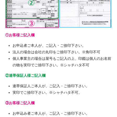
①お客様ご記入欄
お申込者ご本人が、ご記入・ご捺印下さい。
法人の場合は会社の丸印をご捺印下さい。※角印不可
個人事業主の場合は屋号もご記入の上、印鑑は個人のお名前
の物を実印でご捺印下さい。※シャチハタ不可
②連帯保証人様ご記入欄
連帯保証人ご本人が、ご記入・ご捺印下さい。
実印でご捺印下さい。※シャチハタ不可。
③お客様ご記入欄
お申込み者ご本人が、ご記入・ご捺印下さい。