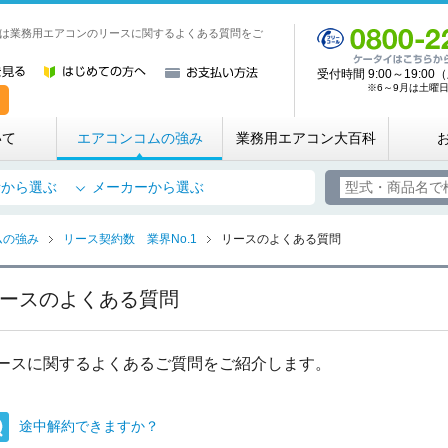
は業務用エアコンのリースに関するよくある質問をご
業務用・店舗用エアコン専門店 エアコンコム
受付時間 9:00～19:
※6～9月は土曜日も
いて
エアコンコムの強み
業務用エアコン大百科
所から選ぶ
メーカーから選ぶ
ムの強み
リース契約数 業界No.1
リースのよくある質問
ースのよくある質問
ースに関するよくあるご質問をご紹介します。
途中解約できますか？