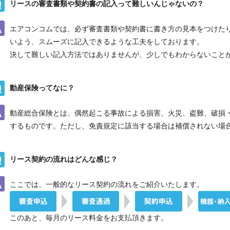
リースの審査書類や契約書の記入って難しいんじゃないの？
エアコンコムでは、必ず審査書類や契約書に書き方の見本をつけた
いよう、スムーズに記入できるような工夫をしております。
決して難しい記入方法ではありませんが、少しでもわからないこと
動産保険ってなに？
動産総合保険とは、偶然起こる事故による損害、火災、盗難、破損
するものです。ただし、免責規定に該当する場合は補償されない場
リース契約の流れはどんな感じ？
ここでは、一般的なリース契約の流れをご紹介いたします。
折り返しのご連絡
お電話
(ご選択ください)
このあと、毎月のリース料金をお支払頂きます。
メール