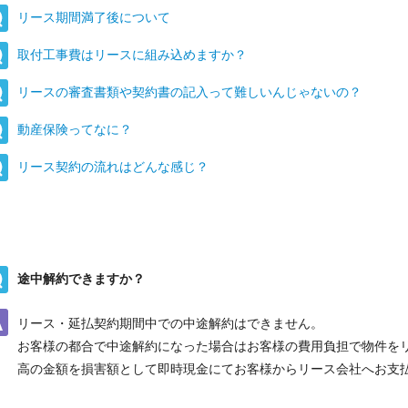
リース期間満了後について
取付工事費はリースに組み込めますか？
リースの審査書類や契約書の記入って難しいんじゃないの？
動産保険ってなに？
リース契約の流れはどんな感じ？
途中解約できますか？
リース・延払契約期間中での中途解約はできません。
お客様の都合で中途解約になった場合はお客様の費用負担で物件を
高の金額を損害額として即時現金にてお客様からリース会社へお支
お名前