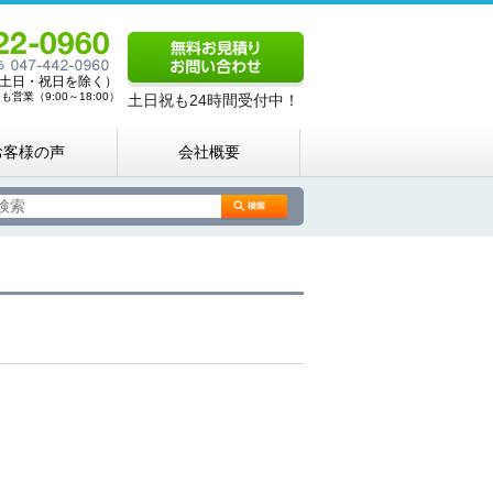
00（土日・祝日を除く）
営業（9:00～18:00）
土日祝も24時間受付中！
お客様の声
会社概要