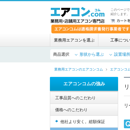
このページで
紹介します。
業務用エアコンを選ぶ
工事につ
商品選択
形状から選ぶ
設置場
業務用エアコンのエアコンコム
エアコンコ
エアコンコムの強み
リ
工事品質へのこだわり
リ
価格へのこだわり
他社より安く。総額保証