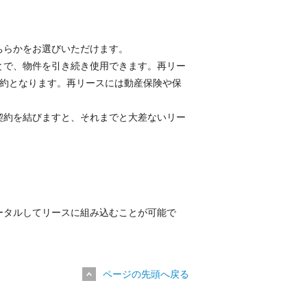
ちらかをお選びいただけます。
とで、物件を引き続き使用できます。再リー
契約となります。再リースには動産保険や保
契約を結びますと、それまでと大差ないリー
ータルしてリースに組み込むことが可能で
ページの先頭へ戻る