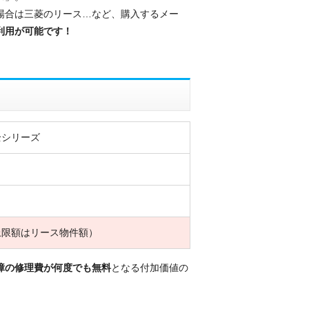
場合は三菱のリース…など、購入するメー
利用が可能です！
全シリーズ
上限額はリース物件額）
障の修理費が何度でも無料
となる付加価値の