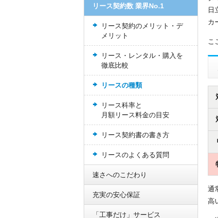
リース契約数 業界No.1
日
カ
リース契約のメリット・デ
メリット
こ
リース・レンタル・購入を
徹底比較
リースの種類
リース科率と
月額リース料金の目安
リース契約書の書き方
リースのよくある質問
速さへのこだわり
通
充実の安心保証
高
「工事だけ」サービス