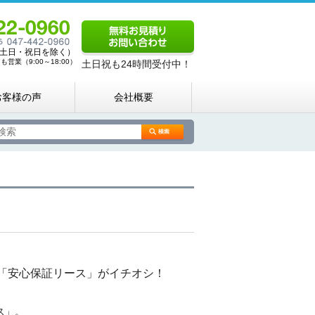
00（土日・祝日を除く）
営業（9:00～18:00）
土日祝も24時間受付中！
お客様の声
会社概要
「安心保証リース」がイチオシ！
ス」。