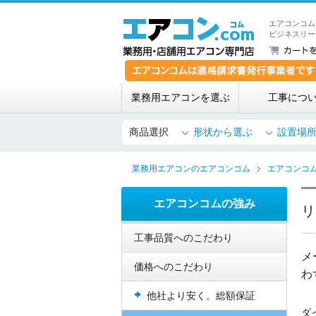
エアコンコム
ビジネスリー
業務用エアコンを選ぶ
工事につ
商品選択
形状から選ぶ
設置場
業務用エアコンのエアコンコム
エアコンコ
エアコンコムの強み
リ
工事品質へのこだわり
メ
価格へのこだわり
わ
他社より安く。総額保証
ダ