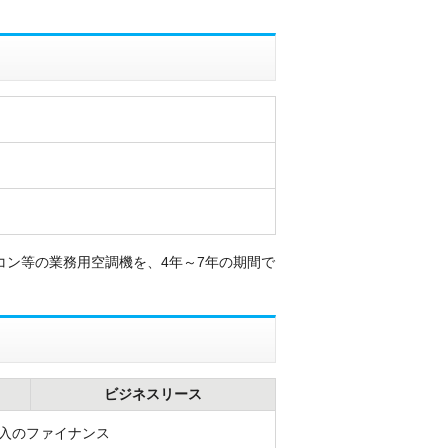
ン等の業務用空調機を、4年～7年の期間で
ビジネスリース
入のファイナンス