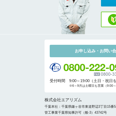
お申し込み・お問い
受付時間 9:00～19:00（土日・祝日
※6～9月は土曜日も営業（9:00～1
株式会社エアリズム
千葉本社：千葉県鎌ヶ谷市東道野辺3丁目15番5
管工事業千葉県知事許可（般-3）43742号