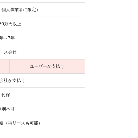
・個人事業者に限定）
30万円以上
4年～7年
ース会社
ユーザーが支払う
会社が支払う
付保
原則不可
還（再リースも可能）