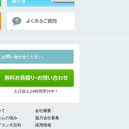
にお問い合わせください。
土日祝も24時間受付中！
いて
会社概要
コムの強み
協力会社募集
アコン大百科
採用情報