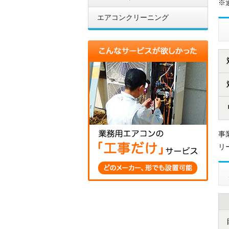
※
エアコンクリーニング
事
リ