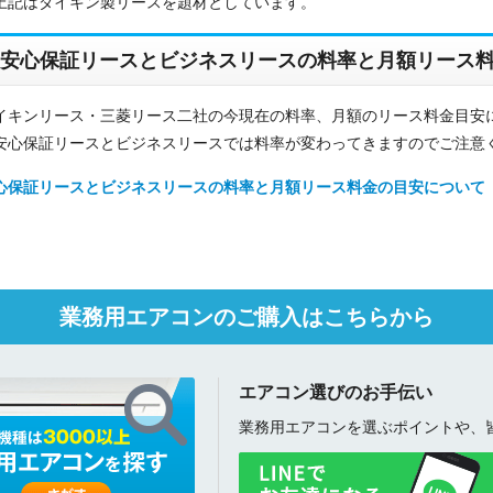
上記はダイキン製リースを題材としています。
安心保証リースとビジネスリースの料率と月額リース
折り返しのご連絡
お電話
(ご選択ください)
メール
イキンリース・三菱リース二社の今現在の料率、月額のリース料金目安
安心保証リースとビジネスリースでは料率が変わってきますのでご注意
心保証リースとビジネスリースの料率と月額リース料金の目安について
送信する
業務用エアコンのご購入はこちらから
エアコン選びのお手伝い
業務用エアコンを選ぶポイントや、