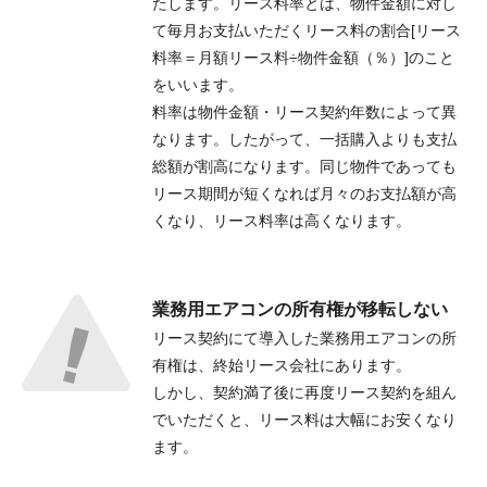
たします。リース料率とは、物件金額に対し
て毎月お支払いただくリース料の割合[リース
料率＝月額リース料÷物件金額（％）]のこと
をいいます。
料率は物件金額・リース契約年数によって異
折り返しのご連絡
お電話
なります。したがって、一括購入よりも支払
(ご選択ください)
総額が割高になります。同じ物件であっても
メール
リース期間が短くなれば月々のお支払額が高
くなり、リース料率は高くなります。
送信する
業務用エアコンの所有権が移転しない
リース契約にて導入した業務用エアコンの所
有権は、終始リース会社にあります。
しかし、契約満了後に再度リース契約を組ん
でいただくと、リース料は大幅にお安くなり
ます。