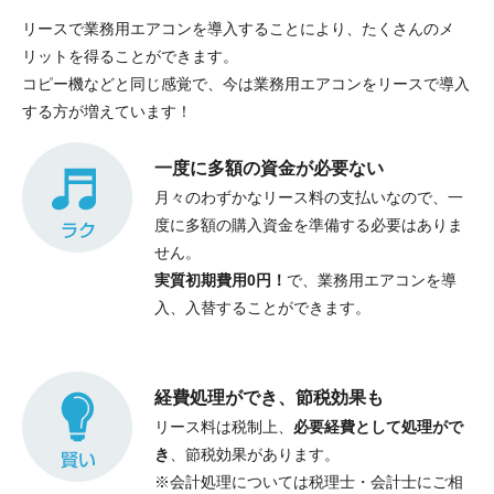
リースで業務用エアコンを導入することにより、たくさんのメ
リットを得ることができます。
コピー機などと同じ感覚で、今は業務用エアコンをリースで導入
する方が増えています！
一度に多額の資金が必要ない
月々のわずかなリース料の支払いなので、一
度に多額の購入資金を準備する必要はありま
せん。
実質初期費用0円！
で、業務用エアコンを導
入、入替することができます。
経費処理ができ、節税効果も
リース料は税制上、
必要経費として処理がで
き
、節税効果があります。
※会計処理については税理士・会計士にご相