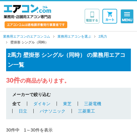
業務用・店舗用エア
業務用エアコンのエアコンコム
業務用エアコンを選ぶ
2馬力
壁掛形 シングル（同時）
2馬力 壁掛形 シングル（同時） の業務用エアコ
ン一覧
30件
の商品があります。
メーカーで絞り込む
全て
ダイキン
東芝
三菱電機
日立
パナソニック
三菱重工
30件中 1～30件を表示