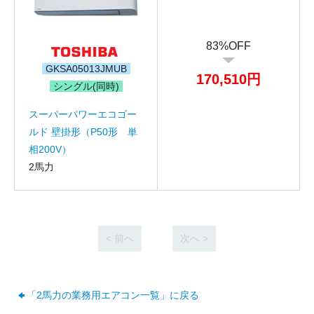
83%OFF
GKSA05013JMUB
170,510円
シングル(同時)
スーパーパワーエコゴー
ルド 壁掛形（P50形 単
相200V）
2馬力
< 前へ
次へ >
「2馬力の業務用エアコン一覧」に戻る