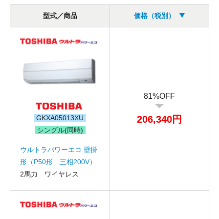
型式／商品
価格（税別）
81%OFF
GKXA05013XU
206,340円
シングル(同時)
ウルトラパワーエコ 壁掛
形（P50形 三相200V）
2馬力 ワイヤレス