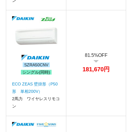
ン
81.5%OFF
SZRA50CNV
181,670円
シングル(同時)
ECO ZEAS 壁掛形（P50
形 単相200V）
2馬力 ワイヤレスリモコ
ン