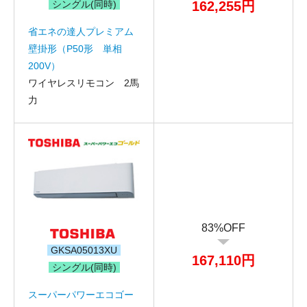
シングル(同時)
162,255円
省エネの達人プレミアム
壁掛形（P50形 単相
200V）
ワイヤレスリモコン 2馬
力
83%OFF
GKSA05013XU
167,110円
シングル(同時)
スーパーパワーエコゴー