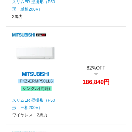
スリムER 壁掛形（P50
形 単相200V）
2馬力
82%OFF
PKZ-ERMP50LL6
186,840円
シングル(同時)
スリムER 壁掛形（P50
形 三相200V）
ワイヤレス 2馬力