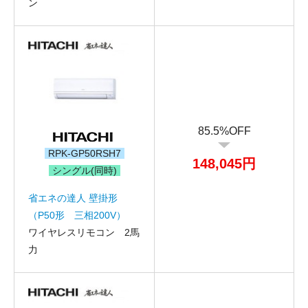
ン
85.5%OFF
RPK-GP50RSH7
148,045円
シングル(同時)
省エネの達人 壁掛形
（P50形 三相200V）
ワイヤレスリモコン 2馬
力