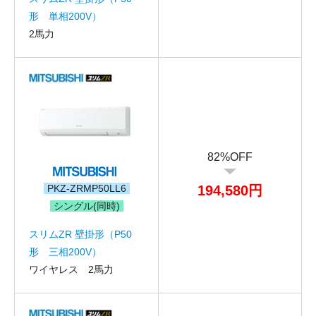
形 単相200V）
2馬力
82%OFF
PKZ-ZRMP50LL6
194,580円
シングル(同時)
スリムZR 壁掛形（P50
形 三相200V）
ワイヤレス 2馬力