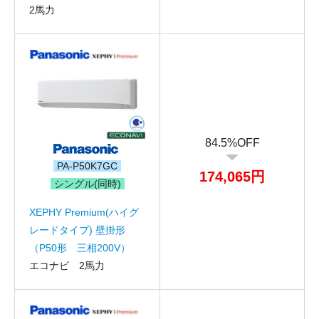
2馬力
84.5%OFF
PA-P50K7GC
174,065円
シングル(同時)
XEPHY Premium(ハイグ
レードタイプ) 壁掛形
（P50形 三相200V）
エコナビ 2馬力