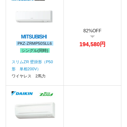
82%OFF
PKZ-ZRMP50SLL6
194,580円
シングル(同時)
スリムZR 壁掛形（P50
形 単相200V）
ワイヤレス 2馬力