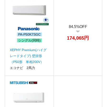
84.5%OFF
PA-P50K7SGC
174,065円
シングル(同時)
XEPHY Premium(ハイグ
レードタイプ) 壁掛形
（P50形 単相200V）
エコナビ 2馬力