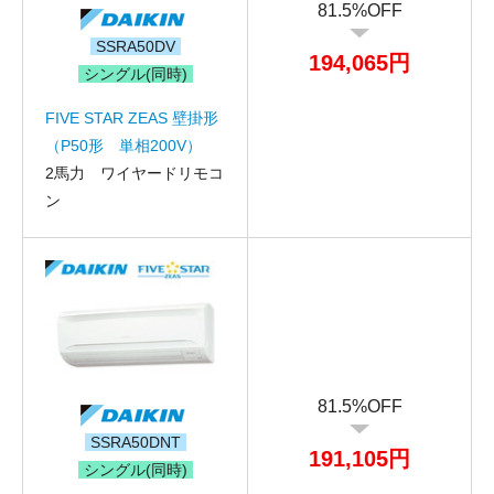
81.5%OFF
SSRA50DV
194,065円
シングル(同時)
FIVE STAR ZEAS 壁掛形
（P50形 単相200V）
2馬力 ワイヤードリモコ
ン
81.5%OFF
SSRA50DNT
191,105円
シングル(同時)