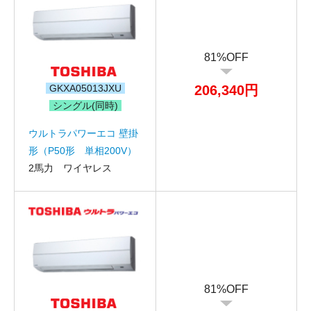
81%OFF
GKXA05013JXU
206,340円
シングル(同時)
ウルトラパワーエコ 壁掛
形（P50形 単相200V）
2馬力 ワイヤレス
81%OFF