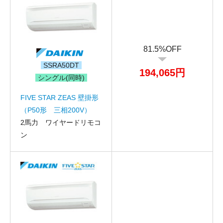
折り返しのご連絡
お電話
81.5%OFF
(ご選択ください)
メール
SSRA50DT
194,065円
シングル(同時)
送信する
FIVE STAR ZEAS 壁掛形
（P50形 三相200V）
2馬力 ワイヤードリモコ
ン