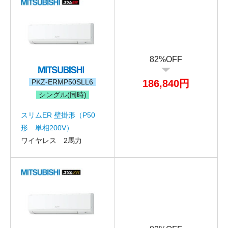
82%OFF
PKZ-ERMP50SLL6
186,840円
シングル(同時)
スリムER 壁掛形（P50
形 単相200V）
ワイヤレス 2馬力