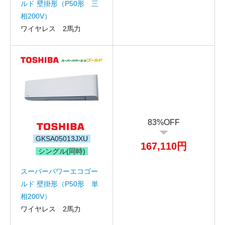
ルド 壁掛形（P50形 三
相200V）
ワイヤレス 2馬力
83%OFF
GKSA05013JXU
167,110円
シングル(同時)
スーパーパワーエコゴー
ルド 壁掛形（P50形 単
相200V）
ワイヤレス 2馬力