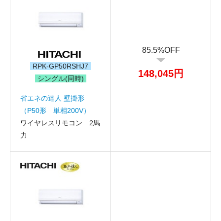
85.5%OFF
RPK-GP50RSHJ7
148,045円
シングル(同時)
省エネの達人 壁掛形
（P50形 単相200V）
ワイヤレスリモコン 2馬
力