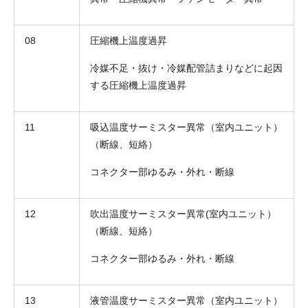
08
圧縮機上温度過昇
冷媒不足・抜け・冷媒配管詰まりなどに起因
する圧縮機上温度過昇
11
吸込温度サーミスター異常（室内ユニット）
（断線、短絡）
コネクター部ゆるみ・外れ・断線
12
吹出温度サーミスター異常(室内ユニット）
（断線、短絡）
コネクター部ゆるみ・外れ・断線
13
液管温度サーミスター異常（室内ユニット）