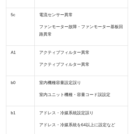
5c
電流センサー異常
ファンモーター故障・ファンモーター基板回
路異常
A1
アクティブフィルター異常
アクティブフィルター異常
b0
室内機種容量設定誤り
室内ユニット機種・容量コード誤設定
b1
アドレス・冷媒系統設定誤り
アドレス・冷媒系統を64以上に設定など