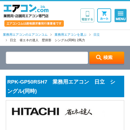
業務用・店舗用エア
業務用エアコンのエアコンコム
業務用エアコンを選ぶ
日立
日立 省エネの達人 壁掛形 シングル(同時) 2馬力
RPK-GP50RSH7 業務用エアコン 日立 シ
ングル(同時)