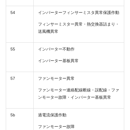
54
インバーターフィンサーミスタ異常保護作動
フィンサーミスター異常・熱交換器詰まり・
送風機異常
55
インバーター不動作
インバーター基板異常
折り返しのご連絡
お電話
57
ファンモーター異常
(ご選択ください)
メール
ファンモーター連絡配線断線・誤配線・ファ
ンモーター故障・インバーター基板異常
送信する
5b
過電流保護作動
ファンモーター故障