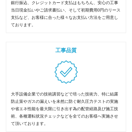
銀行振込、クレジットカード支払はもちろん、安心の工事
当日現金払いやご請求書払い、そして初期費用0円のリース
支払など、お客様に合った様々なお支払い方法をご用意し
ております。
工事品質
大手設備企業での技術講習などで培った技術力、特に結露
防止策やガスの漏えいを未然に防ぐ耐久圧力テストの実施
や省エネ性能を最大限に引き出す為の配管経路及び施工技
術、各種運転状況チェックなどを全てのお客様へ実施させ
て頂いております。