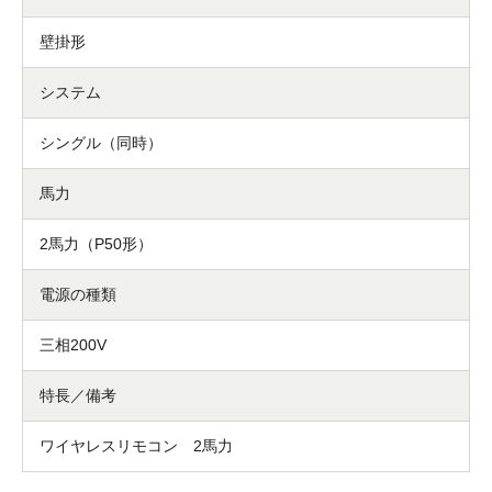
壁掛形
システム
シングル（同時）
馬力
2馬力（P50形）
電源の種類
三相200V
特長／備考
ワイヤレスリモコン 2馬力