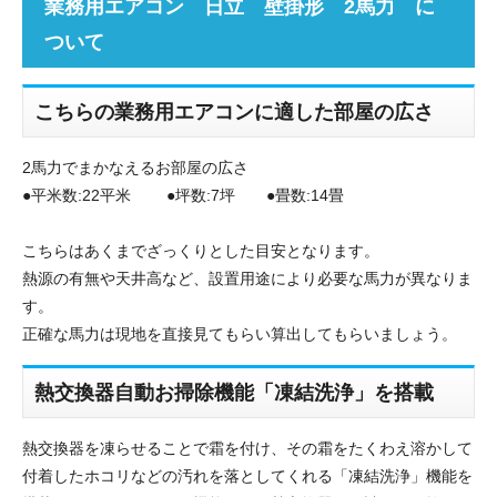
業務用エアコン 日立 壁掛形 2馬力 に
ついて
こちらの業務用エアコンに適した部屋の広さ
2馬力でまかなえるお部屋の広さ
●平米数:22平米 ●坪数:7坪 ●畳数:14畳
こちらはあくまでざっくりとした目安となります。
熱源の有無や天井高など、設置用途により必要な馬力が異なりま
す。
正確な馬力は現地を直接見てもらい算出してもらいましょう。
熱交換器自動お掃除機能「凍結洗浄」を搭載
熱交換器を凍らせることで霜を付け、その霜をたくわえ溶かして
付着したホコリなどの汚れを落としてくれる「凍結洗浄」機能を