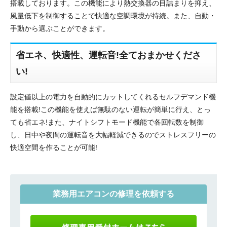
搭載しております。この機能により熱交換器の目詰まりを抑え、
風量低下を制御することで快適な空調環境が持続。また、自動・
手動から選ぶことができます。
省エネ、快適性、運転音!全ておまかせくださ
い!
設定値以上の電力を自動的にカットしてくれるセルフデマンド機
能を搭載!この機能を使えば無駄のない運転が簡単に行え、とっ
ても省エネ!また、ナイトシフトモード機能で各回転数を制御
し、日中や夜間の運転音を大幅軽減できるのでストレスフリーの
快適空間を作ることが可能!
業務用エアコンの修理を依頼する