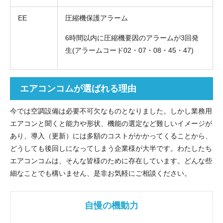
EE
圧縮機保護アラーム
6時間以内に圧縮機要因のアラームが3回発
生(アラームコード02・07・08・45・47)
エアコンコムが選ばれる理由
今では空調設備は必要不可欠なものとなりました。しかし業務用
エアコンと聞くと能力や形状、機能の選定など難しいイメージが
あり、導入（更新）には多額のコストがかかってくることから、
どうしても後回しになってしまう企業様が大半です。わたしたち
エアコンコムは、そんな皆様のために存在しています。どんな些
細なことでも構いません、是非お気軽にご相談ください。
自慢の機動力