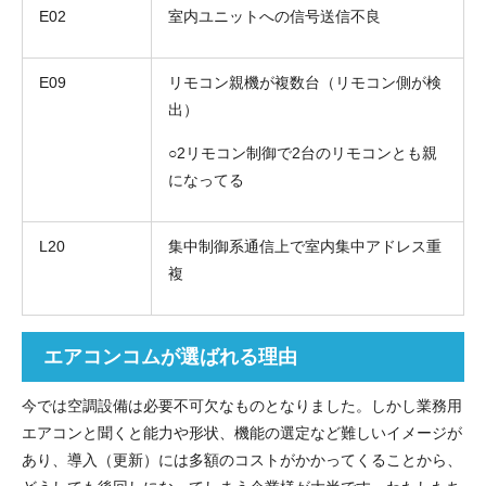
E02
室内ユニットへの信号送信不良
E09
リモコン親機が複数台（リモコン側が検
出）
○2リモコン制御で2台のリモコンとも親
になってる
L20
集中制御系通信上で室内集中アドレス重
複
エアコンコムが選ばれる理由
今では空調設備は必要不可欠なものとなりました。しかし業務用
エアコンと聞くと能力や形状、機能の選定など難しいイメージが
あり、導入（更新）には多額のコストがかかってくることから、