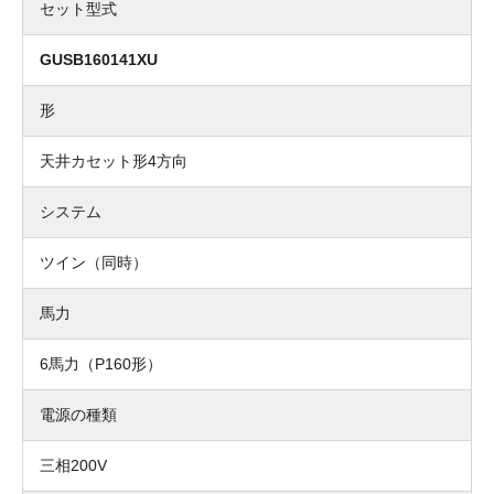
セット型式
GUSB160141XU
形
天井カセット形4方向
システム
ツイン（同時）
馬力
6馬力（P160形）
電源の種類
三相200V