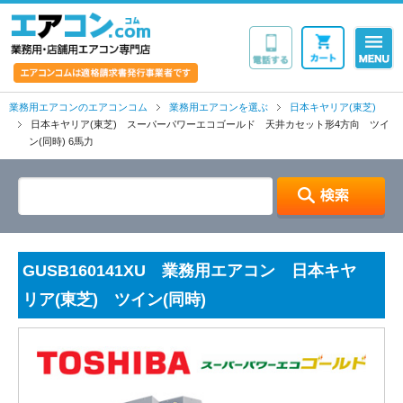
業務用・店舗用エア
業務用エアコンのエアコンコム
業務用エアコンを選ぶ
日本キヤリア(東芝)
日本キヤリア(東芝) スーパーパワーエコゴールド 天井カセット形4方向 ツイ
ン(同時) 6馬力
GUSB160141XU 業務用エアコン 日本キヤ
リア(東芝) ツイン(同時)