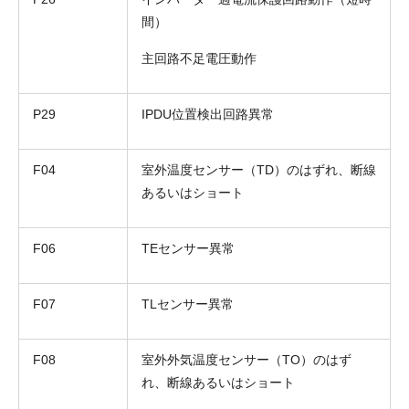
間）
主回路不足電圧動作
P29
IPDU位置検出回路異常
F04
室外温度センサー（TD）のはずれ、断線
あるいはショート
F06
TEセンサー異常
F07
TLセンサー異常
F08
室外外気温度センサー（TO）のはず
れ、断線あるいはショート