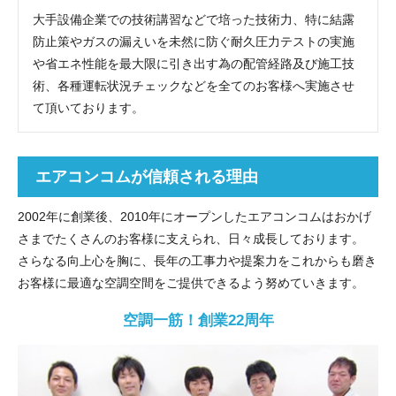
大手設備企業での技術講習などで培った技術力、特に結露
防止策やガスの漏えいを未然に防ぐ耐久圧力テストの実施
や省エネ性能を最大限に引き出す為の配管経路及び施工技
術、各種運転状況チェックなどを全てのお客様へ実施させ
て頂いております。
エアコンコムが信頼される理由
2002年に創業後、2010年にオープンしたエアコンコムはおかげ
さまでたくさんのお客様に支えられ、日々成長しております。
さらなる向上心を胸に、長年の工事力や提案力をこれからも磨き
お客様に最適な空調空間をご提供できるよう努めていきます。
空調一筋！創業22周年