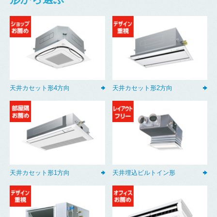
天井カセット形4方向
天井カセット形2方向
天井カセット形1方向
天井埋込ビルトイン形