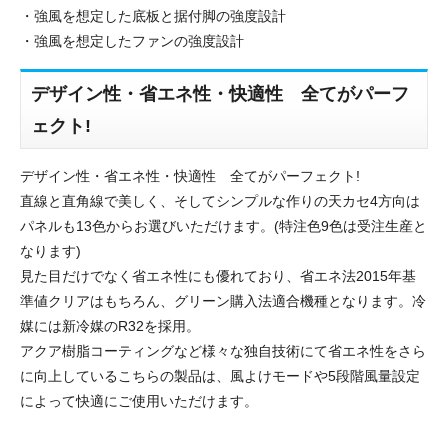
・強風を想定した底板と据付脚の強度設計
・強風を想定したファンの強度設計
デザイン性・省エネ性・快適性 全てがパーフ
ェクト!
デザイン性・省エネ性・快適性 全てがパーフェクト!
直線と直角線で美しく、そしてシンプルな作りの天カセ4方向は
パネルも13色からお選びいただけます。(特注色9色は受注生産と
なります)
見た目だけでなく省エネ性にも優れており、省エネ法2015年基
準値クリアはもちろん、グリーン購入法適合機種となります。冷
媒には新冷媒のR32を採用。
アクア樹脂コーティングなど様々な独自技術にて省エネ性をさら
に向上しているこちらの製品は、風よけモードや5段階風量設定
によって快適にご使用いただけます。