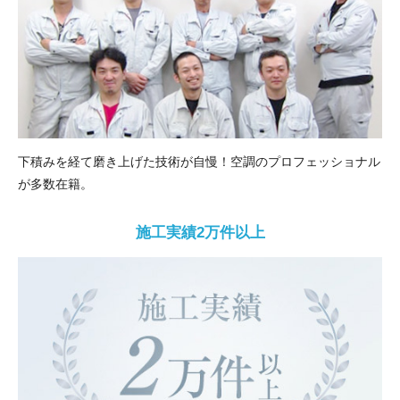
下積みを経て磨き上げた技術が自慢！空調のプロフェッショナル
が多数在籍。
施工実績2万件以上