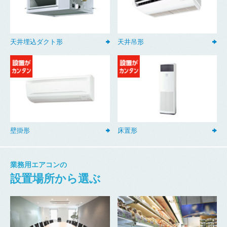
天井埋込ダクト形
天井吊形
壁掛形
床置形
業務用エアコンの
設置場所から選ぶ