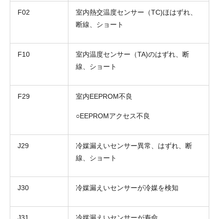
F02
室内熱交温度センサー（TC)ほはずれ、
断線、ショート
F10
室内温度センサー（TA)のはずれ、断
線、ショート
F29
室内EEPROM不良
○EEPROMアクセス不良
J29
冷媒漏えいセンサー異常、はずれ、断
線、ショート
J30
冷媒漏えいセンサーが冷媒を検知
J31
冷媒漏えいセンサーが寿命