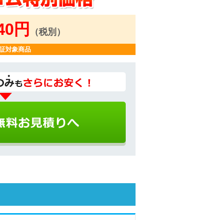
240円
（税別）
証対象商品