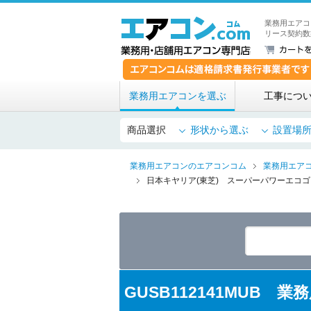
業務用エアコ
リース契約数
業務用エアコンを選ぶ
工事につ
商品選択
形状から選ぶ
設置場
業務用エアコンのエアコンコム
業務用エア
日本キヤリア(東芝) スーパーパワーエコゴ
GUSB112141MUB