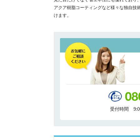
アクア樹脂コーティングなど様々な独自技
けます。
受付時間 9: