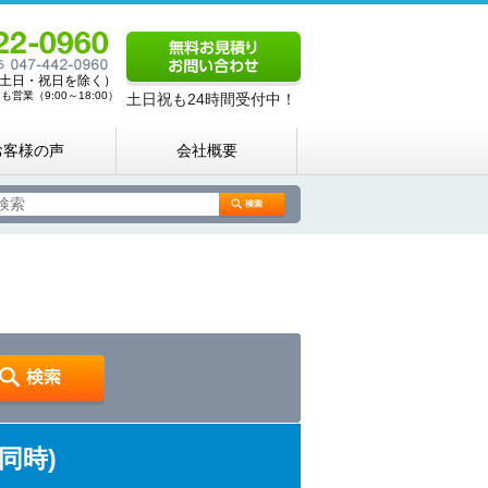
00（土日・祝日を除く）
営業（9:00～18:00）
土日祝も24時間受付中！
お客様の声
会社概要
同時)