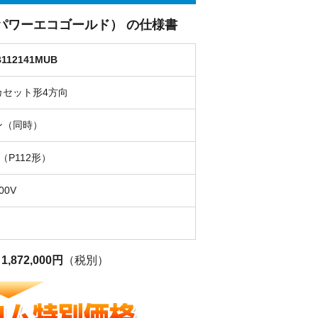
パーパワーエコゴールド） の仕様書
112141MUB
カセット形4方向
ン（同時）
（P112形）
00V
格
1,872,000円
（税別）