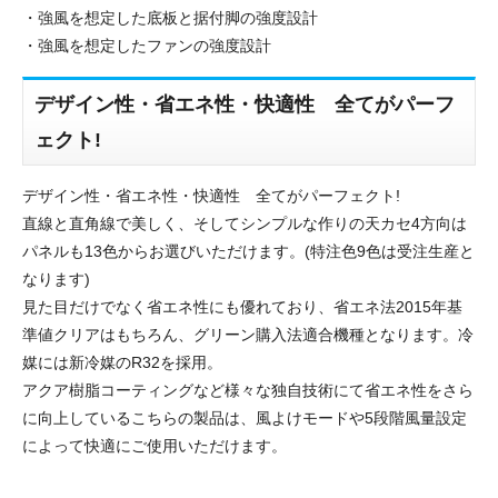
・強風を想定した底板と据付脚の強度設計
・強風を想定したファンの強度設計
デザイン性・省エネ性・快適性 全てがパーフ
ェクト!
デザイン性・省エネ性・快適性 全てがパーフェクト!
直線と直角線で美しく、そしてシンプルな作りの天カセ4方向は
パネルも13色からお選びいただけます。(特注色9色は受注生産と
なります)
見た目だけでなく省エネ性にも優れており、省エネ法2015年基
準値クリアはもちろん、グリーン購入法適合機種となります。冷
媒には新冷媒のR32を採用。
アクア樹脂コーティングなど様々な独自技術にて省エネ性をさら
に向上しているこちらの製品は、風よけモードや5段階風量設定
によって快適にご使用いただけます。