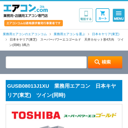
業務用・店舗用エア
業務用エアコンのエアコンコム
業務用エアコンを選ぶ
日本キヤリア(東芝)
日本キヤリア(東芝) スーパーパワーエコゴールド 天井カセット形4方向 ツイ
ン(同時) 3馬力
GUSB08013J1XU 業務用エアコン 日本キヤ
リア(東芝) ツイン(同時)