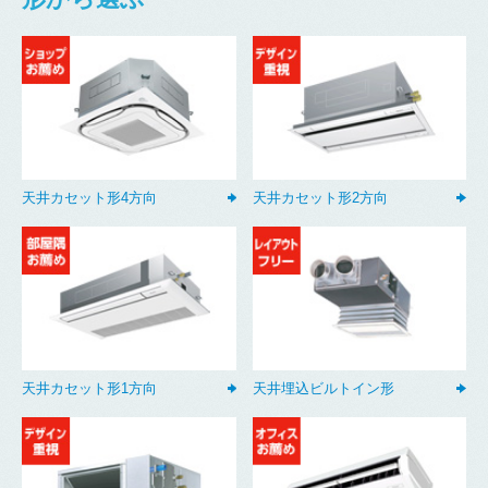
天井カセット形4方向
天井カセット形2方向
天井カセット形1方向
天井埋込ビルトイン形