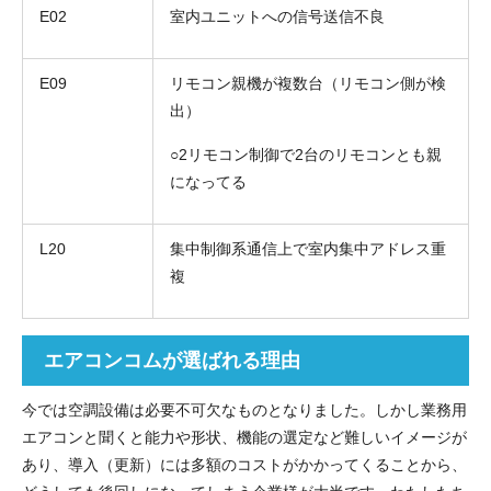
E02
室内ユニットへの信号送信不良
E09
リモコン親機が複数台（リモコン側が検
出）
○2リモコン制御で2台のリモコンとも親
になってる
L20
集中制御系通信上で室内集中アドレス重
複
エアコンコムが選ばれる理由
今では空調設備は必要不可欠なものとなりました。しかし業務用
エアコンと聞くと能力や形状、機能の選定など難しいイメージが
あり、導入（更新）には多額のコストがかかってくることから、