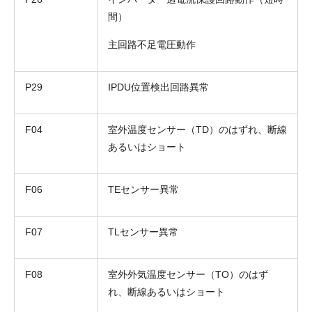
間）
主回路不足電圧動作
P29
IPDU位置検出回路異常
F04
室外温度センサー（TD）のはずれ、断線
あるいはショート
F06
TEセンサー異常
F07
TLセンサー異常
F08
室外外気温度センサー（TO）のはず
れ、断線あるいはショート