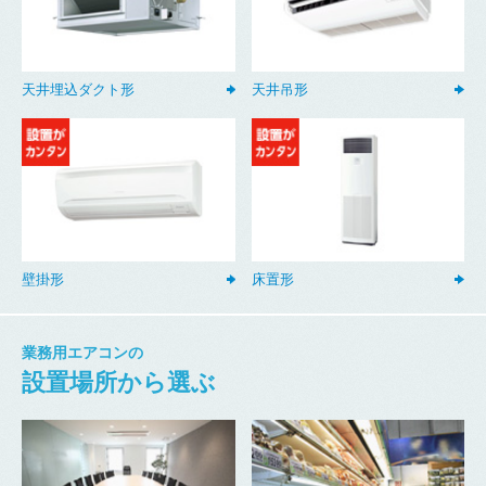
天井埋込ダクト形
天井吊形
壁掛形
床置形
業務用エアコンの
設置場所から選ぶ