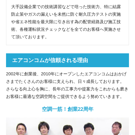
大手設備企業での技術講習などで培った技術力、特に結露
防止策やガスの漏えいを未然に防ぐ耐久圧力テストの実施
や省エネ性能を最大限に引き出す為の配管経路及び施工技
術、各種運転状況チェックなどを全てのお客様へ実施させ
て頂いております。
エアコンコムが信頼される理由
2002年に創業後、2010年にオープンしたエアコンコムはおかげ
さまでたくさんのお客様に支えられ、日々成長しております。
さらなる向上心を胸に、長年の工事力や提案力をこれからも磨き
お客様に最適な空調空間をご提供できるよう努めていきます。
空調一筋！創業22周年