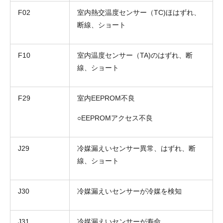
F02
室内熱交温度センサー（TC)ほはずれ、
断線、ショート
F10
室内温度センサー（TA)のはずれ、断
線、ショート
F29
室内EEPROM不良
○EEPROMアクセス不良
J29
冷媒漏えいセンサー異常、はずれ、断
線、ショート
J30
冷媒漏えいセンサーが冷媒を検知
J31
冷媒漏えいセンサーが寿命