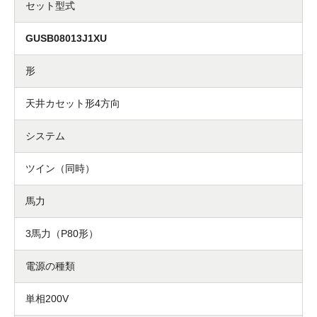
セット型式
GUSB08013J1XU
形
天井カセット形4方向
システム
ツイン（同時）
馬力
3馬力（P80形）
電源の種類
単相200V