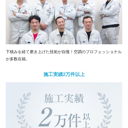
下積みを経て磨き上げた技術が自慢！空調のプロフェッショナル
が多数在籍。
施工実績2万件以上