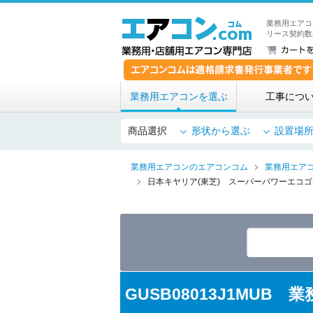
業務用エアコ
リース契約数
業務用エアコンを選ぶ
工事につ
商品選択
形状から選ぶ
設置場
業務用エアコンのエアコンコム
業務用エア
日本キヤリア(東芝) スーパーパワーエコゴ
GUSB08013J1MUB