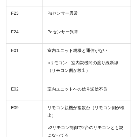
F23
Psセンサー異常
F24
Pdセンサー異常
E01
室内ユニット親機と通信がない
○リモコン－室内親機間の渡り線断線
（リモコン側が検出）
E02
室内ユニットへの信号送信不良
E09
リモコン親機が複数台（リモコン側が検
出）
○2リモコン制御で2台のリモコンとも親
になってる