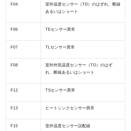
F04
室外温度センサー（TD）のはずれ、断線
あるいはショート
F06
TEセンサー異常
F07
TLセンサー異常
F08
室外外気温度センサー（TO）のはず
れ、断線あるいはショート
F12
TSセンサー異常
F13
ヒートシンクセンサー異常
F15
室外温度センサー誤配線