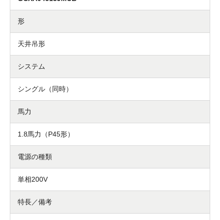
形
天井吊形
システム
シングル（同時）
馬力
1.8馬力（P45形）
電源の種類
単相200V
特長／備考