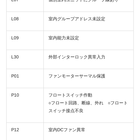
L08
室内グループアドレス未設定
L09
室内能力未設定
L30
外部インターロック異常入力
P01
ファンモーターサーマル保護
P10
フロートスイッチ作動
○フロート回路、断線、外れ ○フロート
スイッチ接点不良
P12
室内DCファン異常