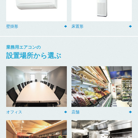
壁掛形
床置形
業務用エアコンの
設置場所から選ぶ
オフィス
店舗