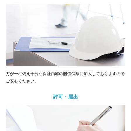
万が一に備え十分な保証内容の賠償保険に加入しておりますので
ご安心ください。
許可・届出