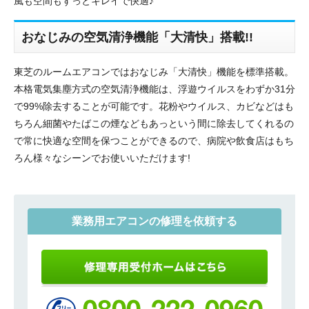
風も空間もずっとキレイで快適♪
おなじみの空気清浄機能「大清快」搭載!!
東芝のルームエアコンではおなじみ「大清快」機能を標準搭載。
本格電気集塵方式の空気清浄機能は、浮遊ウイルスをわずか31分
で99%除去することが可能です。花粉やウイルス、カビなどはも
ちろん細菌やたばこの煙などもあっという間に除去してくれるの
で常に快適な空間を保つことができるので、病院や飲食店はもち
ろん様々なシーンでお使いいただけます!
業務用エアコンの修理を依頼する