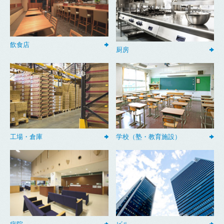
飲食店
厨房
工場・倉庫
学校（塾・教育施設）