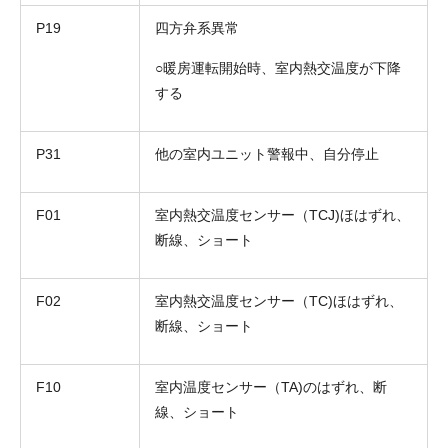
P19
四方弁系異常
○暖房運転開始時、室内熱交温度が下降
する
P31
他の室内ユニット警報中、自分停止
F01
室内熱交温度センサー（TCJ)ほはずれ、
断線、ショート
F02
室内熱交温度センサー（TC)ほはずれ、
断線、ショート
F10
室内温度センサー（TA)のはずれ、断
線、ショート