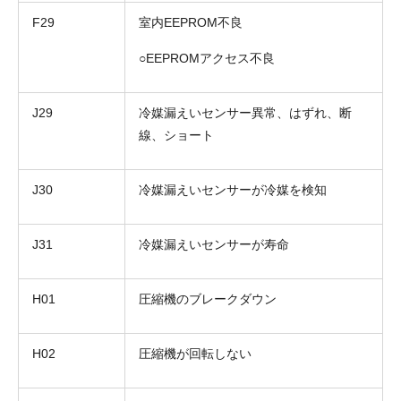
F29
室内EEPROM不良
○EEPROMアクセス不良
J29
冷媒漏えいセンサー異常、はずれ、断
線、ショート
J30
冷媒漏えいセンサーが冷媒を検知
J31
冷媒漏えいセンサーが寿命
H01
圧縮機のブレークダウン
H02
圧縮機が回転しない