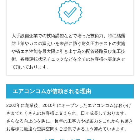
大手設備企業での技術講習などで培った技術力、特に結露
防止策やガスの漏えいを未然に防ぐ耐久圧力テストの実施
や省エネ性能を最大限に引き出す為の配管経路及び施工技
術、各種運転状況チェックなどを全てのお客様へ実施させ
て頂いております。
エアコンコムが信頼される理由
2002年に創業後、2010年にオープンしたエアコンコムはおかげ
さまでたくさんのお客様に支えられ、日々成長しております。
さらなる向上心を胸に、長年の工事力や提案力をこれからも磨き
お客様に最適な空調空間をご提供できるよう努めていきます。