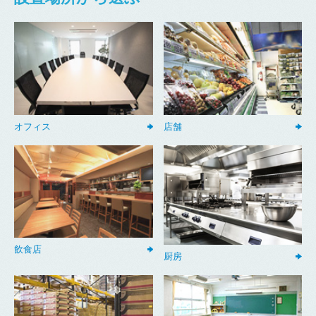
オフィス
店舗
飲食店
厨房