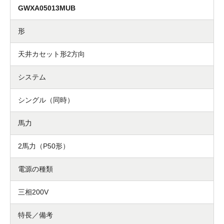
GWXA05013MUB
形
天井カセット形2方向
システム
シングル（同時）
馬力
2馬力（P50形）
電源の種類
三相200V
特長／備考