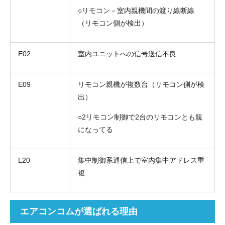
○リモコン－室内親機間の渡り線断線
（リモコン側が検出）
E02
室内ユニットへの信号送信不良
E09
リモコン親機が複数台（リモコン側が検
出）
○2リモコン制御で2台のリモコンとも親
になってる
L20
集中制御系通信上で室内集中アドレス重
複
エアコンコムが選ばれる理由