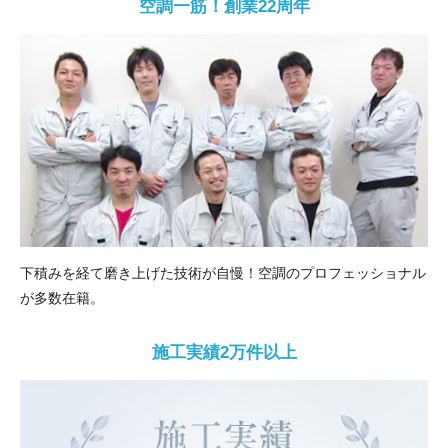
空調一筋！創業22周年
下積みを経て磨き上げた技術が自慢！空調のプロフェッショナル
が多数在籍。
施工実績2万件以上