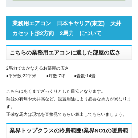
業務用エアコン 日本キヤリア(東芝) 天井
カセット形2方向 2馬力 について
こちらの業務用エアコンに適した部屋の広さ
2馬力でまかなえるお部屋の広さ
●平米数:22平米 ●坪数:7坪 ●畳数:14畳
こちらはあくまでざっくりとした目安となります。
熱源の有無や天井高など、設置用途により必要な馬力が異なりま
す。
正確な馬力は現地を直接見てもらい算出してもらいましょう。
業界トップクラスの冷房範囲!業界NO1の暖房範