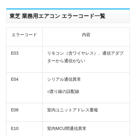
東芝 業務用エアコン エラーコード一覧
エラーコード
内容
E03
リモコン（含ワイヤレス）、通信アダプ
ターから通信がない
E04
シリアル通信異常
○渡り線の誤配線
E08
室内ユニットアドレス重複
E10
室内MCU間通信異常