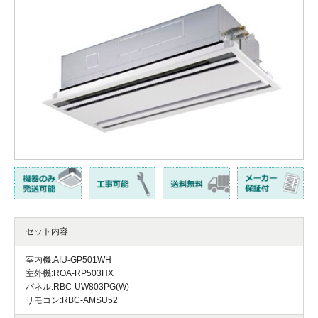
セット内容
室内機:AIU-GP501WH
室外機:ROA-RP503HX
パネル:RBC-UW803PG(W)
リモコン:RBC-AMSU52