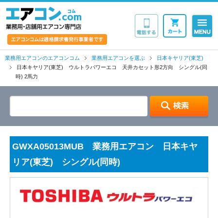
業務用・店舗用エア
業務用エアコンのエアコンコム
業務用エアコンを選ぶ
日本キヤリア(東芝)
日本キヤリア(東芝) ウルトラパワーエコ 天井カセット形2方向 シングル(同
時) 2馬力
GWXA05013MUB 業務用エアコン 日本キヤ
リア(東芝) シングル(同時)