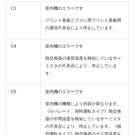
C1
室内機のエラーです
プリント基板とファン用プリント基板間
の通信不具合により停止しています。
C4
室内機のエラーです
熱交換器の液管温度を検知しているサー
ミスタの不具合により、停止していま
す。
C5
室内機のエラーです
室内機の機種により内容が異なります。
《セパレート、同時運転タイプ》熱交換
器の中間温度を検知しているサーミスタ
の不具合により、停止しています。《個
別運転タイプ》熱交換器のガス管温度を