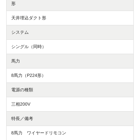
形
天井埋込ダクト形
システム
シングル（同時）
馬力
8馬力（P224形）
電源の種類
三相200V
特長／備考
8馬力 ワイヤードリモコン