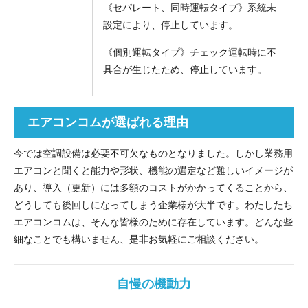
《セパレート、同時運転タイプ》系統未
設定により、停止しています。
《個別運転タイプ》チェック運転時に不
具合が生じたため、停止しています。
エアコンコムが選ばれる理由
今では空調設備は必要不可欠なものとなりました。しかし業務用
エアコンと聞くと能力や形状、機能の選定など難しいイメージが
あり、導入（更新）には多額のコストがかかってくることから、
どうしても後回しになってしまう企業様が大半です。わたしたち
エアコンコムは、そんな皆様のために存在しています。どんな些
細なことでも構いません、是非お気軽にご相談ください。
自慢の機動力