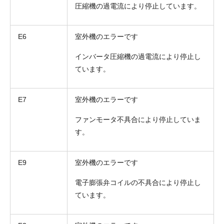
圧縮機の過電流により停止しています。
E6
室外機のエラーです
インバータ圧縮機の過電流により停止し
ています。
E7
室外機のエラーです
ファンモータ不具合により停止していま
折り返しのご連絡
お電話
す。
(ご選択ください)
メール
E9
室外機のエラーです
送信する
電子膨張弁コイルの不具合により停止し
ています。