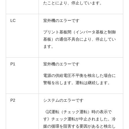
たことにより、停止しています。
LC
室外機のエラーです
プリント基板間（インバータ基板と制御
基板）の通信不具合により、停止してい
ます。
P1
室外機のエラーです
電源の供給電圧不平衡を検出した場合に
警報を出します。運転は継続します。
P2
システムのエラーです
《試運転（チェック運転）時の表示で
す》チェック運転が中止されました。冷
媒の循環を阻害する要因があると検出し