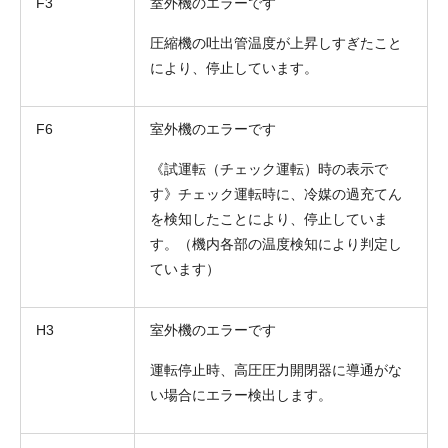
F3
室外機のエラーです
圧縮機の吐出管温度が上昇しすぎたこと
により、停止しています。
F6
室外機のエラーです
《試運転（チェック運転）時の表示で
す》チェック運転時に、冷媒の過充てん
を検知したことにより、停止していま
す。（機内各部の温度検知により判定し
ています）
H3
室外機のエラーです
運転停止時、高圧圧力開閉器に導通がな
い場合にエラー検出します。