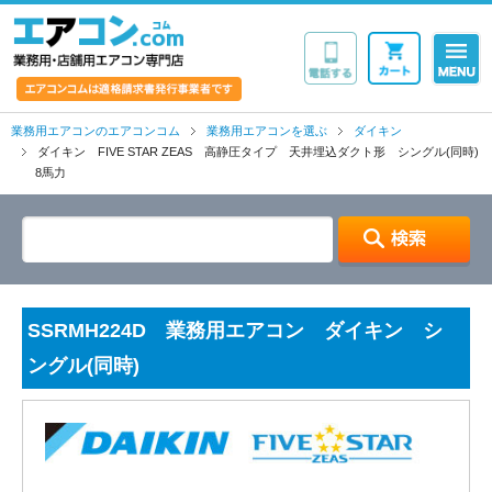
業務用・店舗用エア
業務用エアコンのエアコンコム
業務用エアコンを選ぶ
ダイキン
ダイキン FIVE STAR ZEAS 高静圧タイプ 天井埋込ダクト形 シングル(同時)
8馬力
SSRMH224D 業務用エアコン ダイキン シ
ングル(同時)