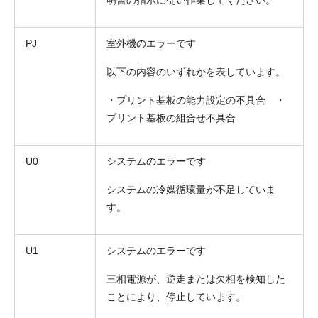
PJ
室外機のエラーです
以下の内容のいずれかを表しています。
・プリント基板の能力設定の不具合 ・
プリント基板の組合せ不具合
U0
システムのエラーです
システムの冷媒循環量が不足していま
す。
U1
システムのエラーです
三相電源が、逆走または欠相を検知した
ことにより、停止しています。