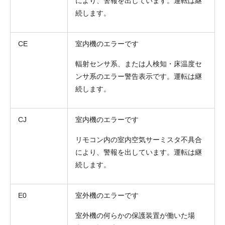
により、警報を出しています。運転は継
続します。
CE
室内機のエラーです
輻射センサ系、または人検知・床温度セ
ンサ系のエラー警告表示です。運転は継
続します。
CJ
室内機のエラーです
リモコン内の室内空気サーミスタ不具合
により、警報を出しています。運転は継
続します。
E0
室外機のエラーです
室外機の何らかの保護装置が働いた場