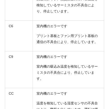
検知しているサーミスタの不具合によ
り、停止しています。
C6
室内機のエラーです
プリント基板とファン用プリント基板の
お名前
通信の不具合により、停止しています。
電話番号
C9
室内機のエラーです
メールアドレス
室内機の吸込み温度を検知しているサー
お問合せ内容
ミスタの不具合により、停止していま
工事お見積り依頼
(ご選択ください)
す。
機器お見積り依頼
ご相談
CC
室内機のエラーです
その他
温度を検知している湿度センサの不具合
メッセージ