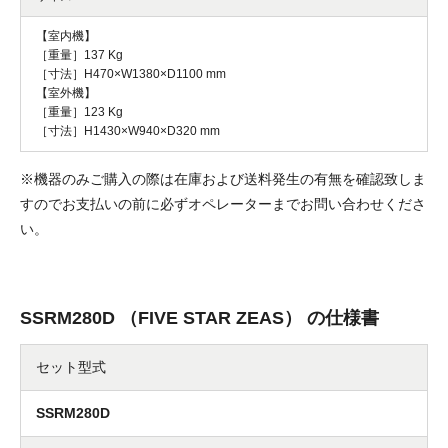
【室内機】
［重量］137 Kg
［寸法］H470×W1380×D1100 mm
【室外機】
［重量］123 Kg
［寸法］H1430×W940×D320 mm
※機器のみご購入の際は在庫および送料発生の有無を確認致しま
すのでお支払いの前に必ずオペレーターまでお問い合わせくださ
い。
SSRM280D （FIVE STAR ZEAS） の仕様書
セット型式
SSRM280D