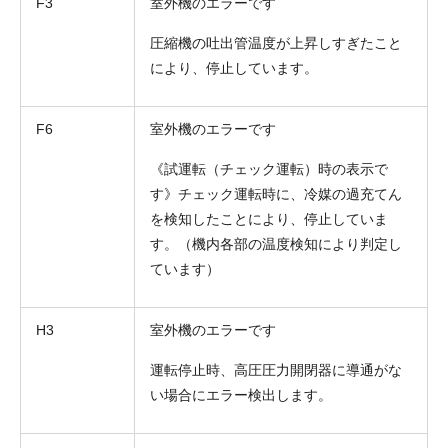
F3
室外機のエラーです
圧縮機の吐出管温度が上昇しすぎたこと
により、停止しています。
F6
室外機のエラーです
《試運転（チェック運転）時の表示で
す》チェック運転時に、冷媒の過充てん
を検知したことにより、停止していま
す。（機内各部の温度検知により判定し
ています）
H3
室外機のエラーです
運転停止時、高圧圧力開閉器に導通がな
い場合にエラー検出します。