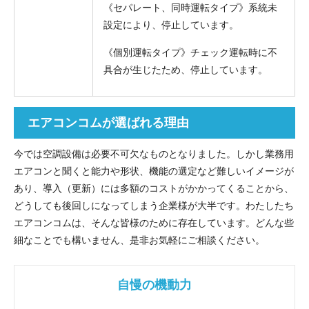
《セパレート、同時運転タイプ》系統未
設定により、停止しています。
《個別運転タイプ》チェック運転時に不
具合が生じたため、停止しています。
エアコンコムが選ばれる理由
今では空調設備は必要不可欠なものとなりました。しかし業務用
エアコンと聞くと能力や形状、機能の選定など難しいイメージが
あり、導入（更新）には多額のコストがかかってくることから、
どうしても後回しになってしまう企業様が大半です。わたしたち
エアコンコムは、そんな皆様のために存在しています。どんな些
細なことでも構いません、是非お気軽にご相談ください。
自慢の機動力