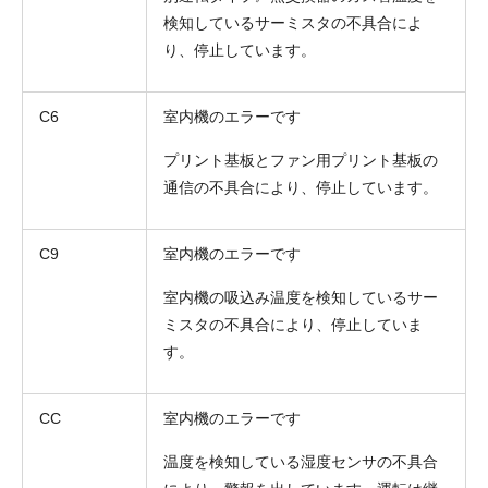
検知しているサーミスタの不具合によ
り、停止しています。
C6
室内機のエラーです
プリント基板とファン用プリント基板の
お名前
通信の不具合により、停止しています。
電話番号
C9
室内機のエラーです
メールアドレス
室内機の吸込み温度を検知しているサー
お問合せ内容
ミスタの不具合により、停止していま
工事お見積り依頼
(ご選択ください)
す。
機器お見積り依頼
ご相談
CC
室内機のエラーです
その他
温度を検知している湿度センサの不具合
メッセージ