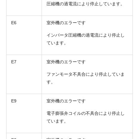
圧縮機の過電流により停止しています。
E6
室外機のエラーです
インバータ圧縮機の過電流により停止し
ています。
E7
室外機のエラーです
ファンモータ不具合により停止していま
折り返しのご連絡
お電話
す。
(ご選択ください)
メール
E9
室外機のエラーです
送信する
電子膨張弁コイルの不具合により停止し
ています。