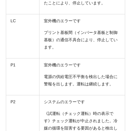
たことにより、停止しています。
LC
室外機のエラーです
プリント基板間（インバータ基板と制御
基板）の通信不具合により、停止してい
ます。
P1
室外機のエラーです
電源の供給電圧不平衡を検出した場合に
警報を出します。運転は継続します。
P2
システムのエラーです
《試運転（チェック運転）時の表示で
す》チェック運転が中止されました。冷
媒の循環を阻害する要因があると検出し