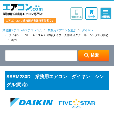
業務用・店舗用エア
業務用エアコンのエアコンコム
業務用エアコンを選ぶ
ダイキン
ダイキン FIVE STAR ZEAS 標準タイプ 天井埋込ダクト形 シングル(同時)
10馬力
SSRM280D 業務用エアコン ダイキン シン
グル(同時)