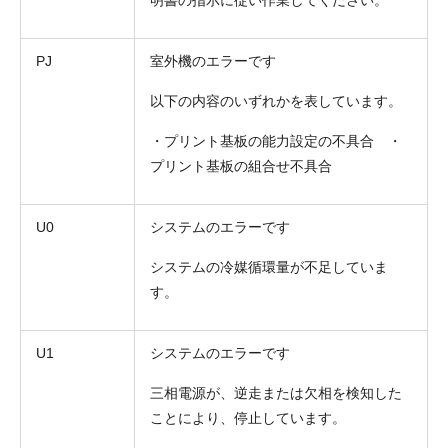
PJ
室外機のエラーです
以下の内容のいずれかを表しています。
・プリント基板の能力設定の不具合 ・
プリント基板の組合せ不具合
U0
システムのエラーです
システムの冷媒循環量が不足していま
す。
U1
システムのエラーです
三相電源が、逆走または欠相を検知した
ことにより、停止しています。