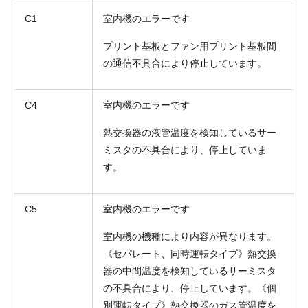
C1
室内機のエラーです
プリント基板とファン用プリント基板間
の通信不具合により停止しています。
C4
室内機のエラーです
熱交換器の液管温度を検知しているサー
ミスタの不具合により、停止していま
す。
C5
室内機のエラーです
室内機の機種により内容が異なります。
《セパレート、同時運転タイプ》熱交換
器の中間温度を検知しているサーミスタ
の不具合により、停止しています。《個
別運転タイプ》熱交換器のガス管温度を