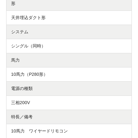
形
天井埋込ダクト形
システム
シングル（同時）
馬力
10馬力（P280形）
電源の種類
三相200V
特長／備考
10馬力 ワイヤードリモコン