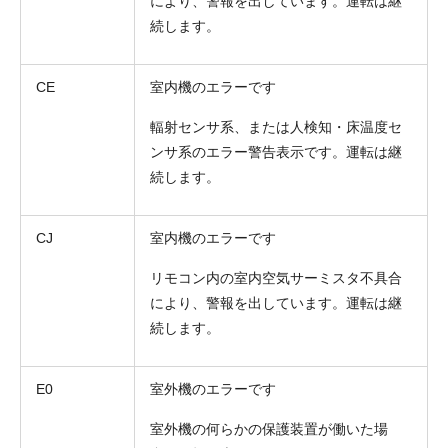
により、警報を出しています。運転は継
続します。
CE
室内機のエラーです
輻射センサ系、または人検知・床温度セ
ンサ系のエラー警告表示です。運転は継
続します。
CJ
室内機のエラーです
リモコン内の室内空気サーミスタ不具合
により、警報を出しています。運転は継
続します。
E0
室外機のエラーです
室外機の何らかの保護装置が働いた場