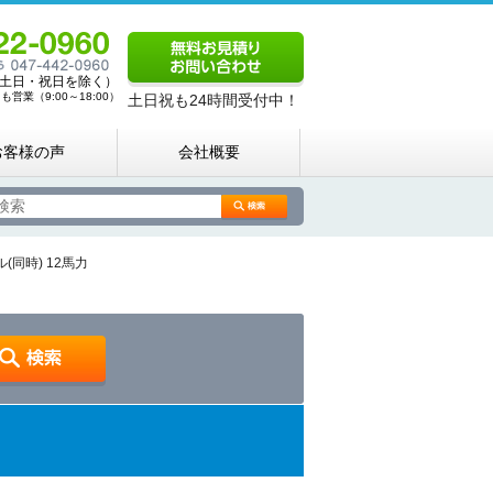
00（土日・祝日を除く）
営業（9:00～18:00）
土日祝も24時間受付中！
お客様の声
会社概要
同時) 12馬力