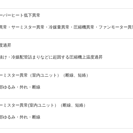
ーパーヒート低下異常
異常・サーミスター異常・冷媒量異常・圧縮機異常・ファンモーター異
度過昇
抜け・冷媒配管詰まりなどに起因する圧縮機上温度過昇
ーミスター異常（室内ユニット）（断線、短絡）
部ゆるみ・外れ・断線
ーミスター異常(室内ユニット）（断線、短絡）
部ゆるみ・外れ・断線