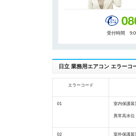
受付時間 9:
日立 業務用エアコン エラーコ
エラーコード
01
室内保護装
異常高水位
02
室外保護装