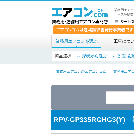
業務用エアコ
リース契約数
業務用エアコンを選ぶ
工事につ
商品選択
形状から選ぶ
設置場
業務用エアコンのエアコンコム
業務用エア
RPV-GP335RGHG3