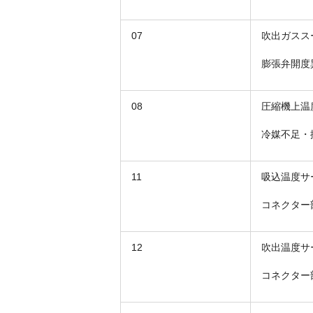
07
吹出ガスス
膨張弁開度
08
圧縮機上温
冷媒不足・
11
吸込温度サ
コネクター
12
吹出温度サ
コネクター