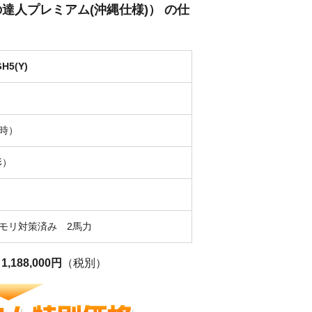
エネの達人プレミアム(沖縄仕様)） の仕
H5(Y)
時）
形）
モリ対策済み 2馬力
格
1,188,000円
（税別）