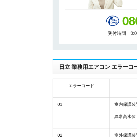
受付時間 9:
日立 業務用エアコン エラーコ
エラーコード
01
室内保護装
異常高水位
02
室外保護装