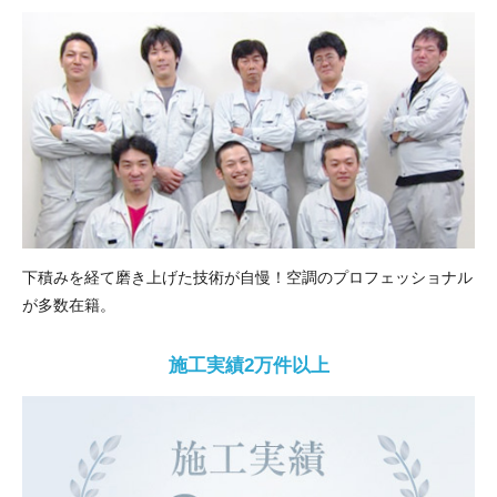
下積みを経て磨き上げた技術が自慢！空調のプロフェッショナル
が多数在籍。
施工実績2万件以上