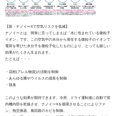
【新・ナノイーXで空気リスクを低減】
ナノイーとは、簡単に言ってしまえば「水に包まれている微粒子
イオン」です。この空気中の水分から発生する微粒子のイオンで
電荷を帯びた水分子を微粒子化したものにより、とっても嬉しい
効果がたくさん生まれます。
たとえば・・・
・花粉(アレル物資)の活動を制御
・あらゆる菌やウイルスの成長を制御
・脱臭
このような効果が期待できます。冷房、ドライ運転後に自動で室
内機内部を乾燥させ、ナノイーXを循環させることによりファ
ン、熱交換器、風回路のカビを制御。