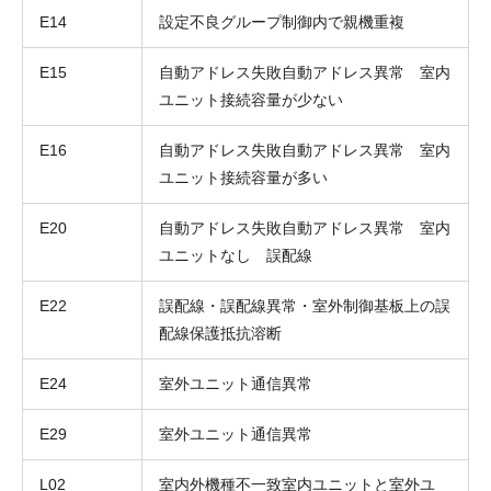
E14
設定不良グループ制御内で親機重複
E15
自動アドレス失敗自動アドレス異常 室内
ユニット接続容量が少ない
E16
自動アドレス失敗自動アドレス異常 室内
ユニット接続容量が多い
E20
自動アドレス失敗自動アドレス異常 室内
ユニットなし 誤配線
E22
誤配線・誤配線異常・室外制御基板上の誤
配線保護抵抗溶断
E24
室外ユニット通信異常
E29
室外ユニット通信異常
L02
室内外機種不一致室内ユニットと室外ユ