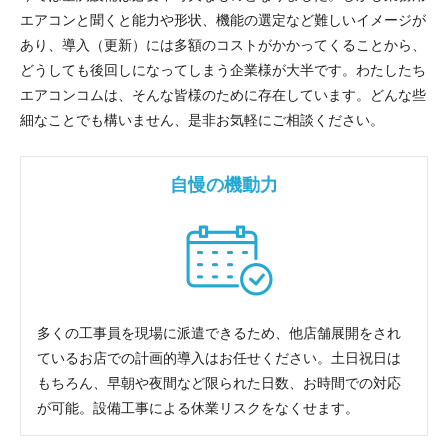
エアコンと聞くと能力や形状、機能の選定など難しいイメージが
あり、導入（更新）には多額のコストがかかってくることから、
どうしても後回しになってしまう企業様が大半です。わたしたち
エアコンコムは、そんな皆様のために存在しています。どんな些
細なことでも構いません、是非お気軽にご相談ください。
自慢の機動力
多くの工事員を現場に派遣できるため、他店舗展開をされ
ているお店での計画的導入はお任せください。土日祝日は
もちろん、早朝や夜間など限られた日数、お時間での対応
が可能。設備工事による休業リスクをなくせます。