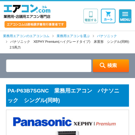
業務用・店舗用エア
業務用エアコンのエアコンコム
業務用エアコンを選ぶ
パナソニック
パナソニック XEPHY Premium(ハイグレードタイプ) 床置形 シングル(同時)
2.5馬力
PA-P63B7SGNC 業務用エアコン パナソニ
ック シングル(同時)