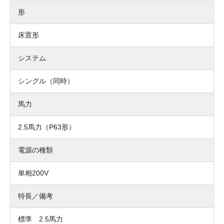
形
床置形
システム
シングル（同時）
馬力
2.5馬力（P63形）
電源の種類
単相200V
特長／備考
標準 2.5馬力