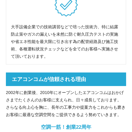
大手設備企業での技術講習などで培った技術力、特に結露
防止策やガスの漏えいを未然に防ぐ耐久圧力テストの実施
や省エネ性能を最大限に引き出す為の配管経路及び施工技
術、各種運転状況チェックなどを全てのお客様へ実施させ
て頂いております。
エアコンコムが信頼される理由
2002年に創業後、2010年にオープンしたエアコンコムはおかげ
さまでたくさんのお客様に支えられ、日々成長しております。
さらなる向上心を胸に、長年の工事力や提案力をこれからも磨き
お客様に最適な空調空間をご提供できるよう努めていきます。
空調一筋！創業22周年