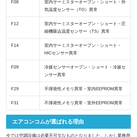
F08
室内サーミスターオープン・ショート・外
気温度センサー（TO）異常
F12
室内サーミスターオープン・ショート・圧
縮機吸込温度センサー（TS）異常
F14
室内サーミスターオープン・ショート・
HICセンサー異常
F09
冷媒センサーオープン・ショート・冷媒セ
ンサー異常
F29
不揮発性メモリ異常・室内EEPROM異常
F31
不揮発性メモリ異常・室外EEPROM異常
エアコンコムが選ばれる理由
今では空調設備は必要不可欠なものとなりました。しかし業務用