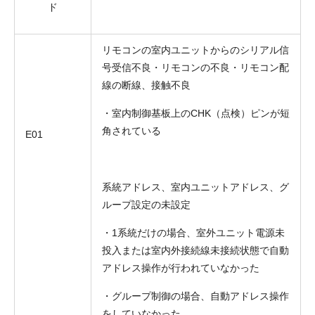
ド
リモコンの室内ユニットからのシリアル信
号受信不良・リモコンの不良・リモコン配
線の断線、接触不良
・室内制御基板上のCHK（点検）ピンが短
角されている
E01
系統アドレス、室内ユニットアドレス、グ
ループ設定の未設定
・1系統だけの場合、室外ユニット電源未
投入または室内外接続線未接続状態で自動
アドレス操作が行われていなかった
・グループ制御の場合、自動アドレス操作
をしていなかった