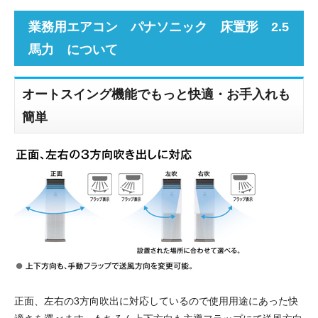
業務用エアコン パナソニック 床置形 2.5
馬力 について
オートスイング機能でもっと快適・お手入れも
簡単
正面、左右の3方向吹出に対応しているので使用用途にあった快