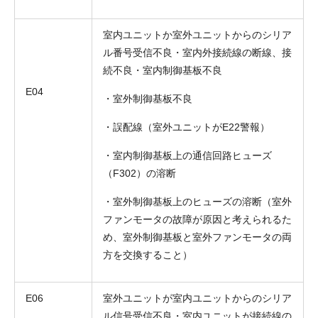
室内ユニットか室外ユニットからのシリア
ル番号受信不良・室内外接続線の断線、接
続不良・室内制御基板不良
E04
・室外制御基板不良
・誤配線（室外ユニットがE22警報）
・室内制御基板上の通信回路ヒューズ
（F302）の溶断
・室外制御基板上のヒューズの溶断（室外
ファンモータの故障が原因と考えられるた
め、室外制御基板と室外ファンモータの両
方を交換すること）
E06
室外ユニットが室内ユニットからのシリア
ル信号受信不良・室内ユニットが接続線の