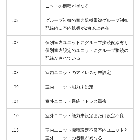
ニットの機種が異なる
L03
グループ制御の室内親機重複グループ制御
配線内に室内親機が2台以上存在
L07
個別室内ユニットにグループ接続配線有り
個別室内設定のユニットにグループ接続の
配線がされている
L08
室内ユニットのアドレスが未設定
L09
室内ユニット能力未設定
L04
室外ユニット系統アドレス重複
L10
室外ユニット能力未設定または設定不良
L13
室内ユニット機種設定不良室内ユニットと
室外ユニットの機種が異なる