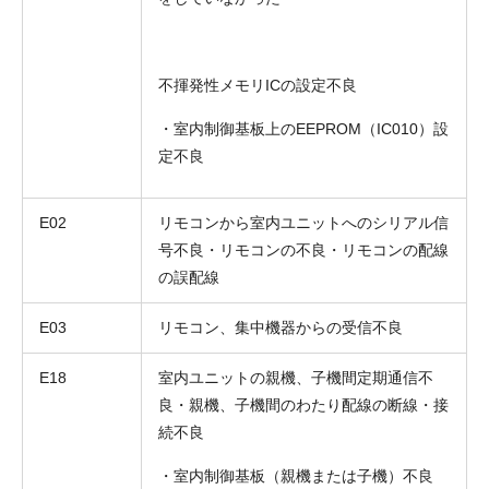
不揮発性メモリICの設定不良
・室内制御基板上のEEPROM（IC010）設
定不良
E02
リモコンから室内ユニットへのシリアル信
号不良・リモコンの不良・リモコンの配線
の誤配線
E03
リモコン、集中機器からの受信不良
E18
室内ユニットの親機、子機間定期通信不
良・親機、子機間のわたり配線の断線・接
続不良
・室内制御基板（親機または子機）不良