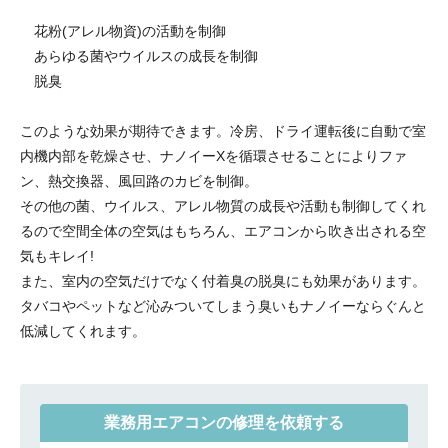
花粉(アレル物資)の活動を制御
あらゆる菌やウイルスの成長を制御
脱臭
このような効果が期待できます。冷房、ドライ運転後に自動で室
内機内部を乾燥させ、ナノイーXを循環させることによりファ
ン、熱交換器、風回路のカビを制御。
その他の菌、ウイルス、アレル物質の成長や活動も制御してくれ
るので空間全体の空気はもちろん、エアコンから吹き出される空
気もキレイ!
また、室内の空気だけでなく付着臭の脱臭にも効果があります。
タバコやペットなど沁みついてしまう臭いもナノイーならぐんと
低減してくれます。
業務用エアコンの修理を依頼する