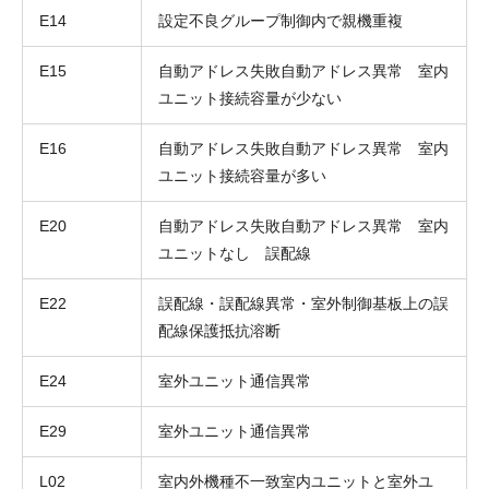
E14
設定不良グループ制御内で親機重複
E15
自動アドレス失敗自動アドレス異常 室内
ユニット接続容量が少ない
E16
自動アドレス失敗自動アドレス異常 室内
ユニット接続容量が多い
E20
自動アドレス失敗自動アドレス異常 室内
ユニットなし 誤配線
E22
誤配線・誤配線異常・室外制御基板上の誤
配線保護抵抗溶断
E24
室外ユニット通信異常
E29
室外ユニット通信異常
L02
室内外機種不一致室内ユニットと室外ユ