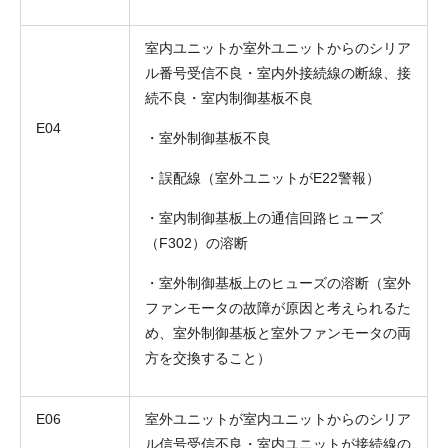
室内ユニットか室外ユニットからのシリア
ル番号受信不良・室内外接続線の断線、接
続不良・室内制御基板不良
E04
・室外制御基板不良
・誤配線（室外ユニットがE22警報）
・室内制御基板上の通信回路ヒューズ
（F302）の溶断
・室外制御基板上のヒューズの溶断（室外
ファンモータの故障が原因と考えられるた
め、室外制御基板と室外ファンモータの両
方を交換すること）
E06
室外ユニットが室内ユニットからのシリア
ル信号受信不良・室内ユニットが接続線の