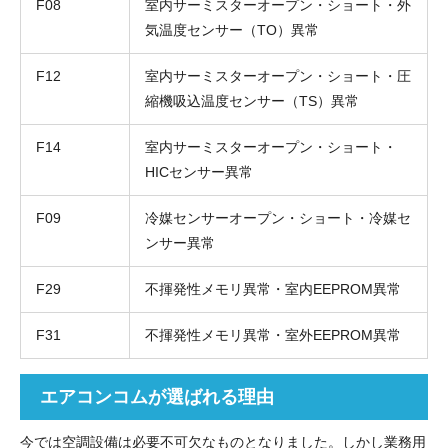
F08
室内サーミスターオープン・ショート・外
気温度センサー（TO）異常
F12
室内サーミスターオープン・ショート・圧
縮機吸込温度センサー（TS）異常
F14
室内サーミスターオープン・ショート・
HICセンサー異常
F09
冷媒センサーオープン・ショート・冷媒セ
ンサー異常
F29
不揮発性メモリ異常・室内EEPROM異常
F31
不揮発性メモリ異常・室外EEPROM異常
エアコンコムが選ばれる理由
今では空調設備は必要不可欠なものとなりました。しかし業務用