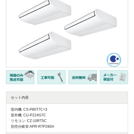
セット内容
室内機: CS-P80T7C×3
室外機: CU-P224G7C
リモコン: CZ-10RT5C
別売分岐管:APR-RTP280A