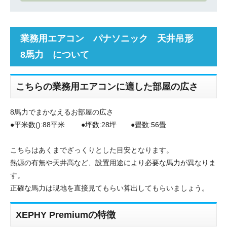
業務用エアコン パナソニック 天井吊形
8馬力 について
こちらの業務用エアコンに適した部屋の広さ
8馬力でまかなえるお部屋の広さ
●平米数():88平米 ●坪数:28坪 ●畳数:56畳
こちらはあくまでざっくりとした目安となります。
熱源の有無や天井高など、設置用途により必要な馬力が異なりま
す。
正確な馬力は現地を直接見てもらい算出してもらいましょう。
XEPHY Premiumの特徴