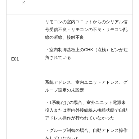
ド
リモコンの室内ユニットからのシリアル信
号受信不良・リモコンの不良・リモコン配
線の断線、接触不良
・室内制御基板上のCHK（点検）ピンが短
角されている
E01
系統アドレス、室内ユニットアドレス、グ
ループ設定の未設定
・1系統だけの場合、室外ユニット電源未
投入または室内外接続線未接続状態で自動
アドレス操作が行われていなかった
・グループ制御の場合、自動アドレス操作
をしていなかった