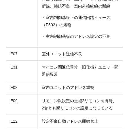
断線、接続不良・室内外接続線の断線
・室内制御基板上の通信回路ヒューズ
（F302）の溶断
・室内制御基板のアドレス設定の不良
E07
室外ユニット送信不良
E31
マイコン間通信異常（旧仕様）ユニット間
通信異常
E08
室内ユニットのアドレス重複
E09
リモコン親設定の重複2リモコン制御時、
2台とも親リモコンの設定になっている
E12
設定不良自動アドレス開始禁止