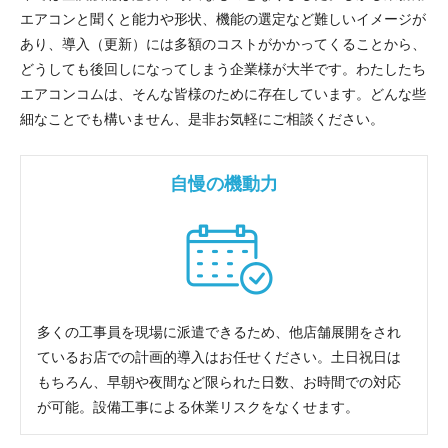
エアコンと聞くと能力や形状、機能の選定など難しいイメージが
あり、導入（更新）には多額のコストがかかってくることから、
どうしても後回しになってしまう企業様が大半です。わたしたち
エアコンコムは、そんな皆様のために存在しています。どんな些
細なことでも構いません、是非お気軽にご相談ください。
自慢の機動力
多くの工事員を現場に派遣できるため、他店舗展開をされ
ているお店での計画的導入はお任せください。土日祝日は
もちろん、早朝や夜間など限られた日数、お時間での対応
が可能。設備工事による休業リスクをなくせます。