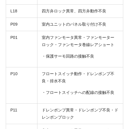
L18
四方弁ロック異常、四方弁動作不良
P09
室内ユニットのパネル取り付け不良
P01
室内ファンモータ異常・ファンモーター
ロック・ファンモータ巻線レアショート
・保護サーモ回路の接触不良
P10
フロートスイッチ動作・ドレンポンプ不
良・排水不良
・フロートスイッチへの配線の接触不良
P11
ドレンポンプ異常・ドレンポンプ不良・ド
レンポンプロック