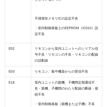
不揮発性メモリICの設定不良
・室内制御基板上のEEPROM（IC010）設
定不良
E02
リモコンから室内ユニットへのシリアル信
号不良・リモコンの不良・リモコンの配線
の誤配線
E03
リモコン、集中機器からの受信不良
E18
室内ユニットの親機、子機間定期通信不
良・親機、子機間のわたり配線の断線・接
続不良
・室内制御基板（親機または子機）不良