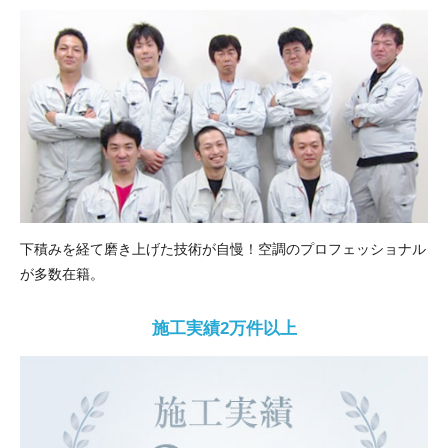
下積みを経て磨き上げた技術が自慢！空調のプロフェッショナル
が多数在籍。
施工実績2万件以上