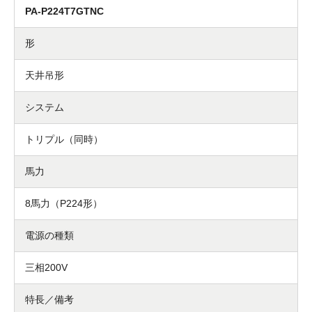
PA-P224T7GTNC
形
天井吊形
システム
トリプル（同時）
馬力
8馬力（P224形）
電源の種類
三相200V
特長／備考