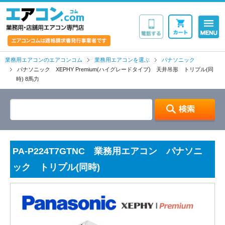
業務用・店舗用エア
業務用エアコンのエアコンコム
業務用エアコンを選ぶ
パナソニック
パナソニック XEPHY Premium(ハイグレードタイプ) 天井吊形 トリプル(同
時) 8馬力
PA-P224T7GTNC 業務用エアコン パナソニ
ック トリプル(同時)