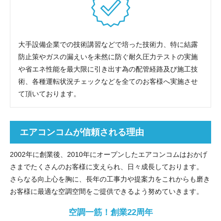
大手設備企業での技術講習などで培った技術力、特に結露
防止策やガスの漏えいを未然に防ぐ耐久圧力テストの実施
や省エネ性能を最大限に引き出す為の配管経路及び施工技
術、各種運転状況チェックなどを全てのお客様へ実施させ
て頂いております。
エアコンコムが信頼される理由
2002年に創業後、2010年にオープンしたエアコンコムはおかげ
さまでたくさんのお客様に支えられ、日々成長しております。
さらなる向上心を胸に、長年の工事力や提案力をこれからも磨き
お客様に最適な空調空間をご提供できるよう努めていきます。
空調一筋！創業22周年