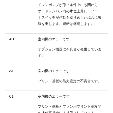
ドレンポンプが停止条件中にも関わら
ず、ドレンパン内の水位上昇し、フロー
トスイッチが作動を繰り返した場合に警
報を出します。運転は継続します。
AH
室内機のエラーです
オプション機器に不具合が発生していま
す。
AJ
室内機のエラーです
プリント基板の能力設定の不具合です。
C1
室内機のエラーです
プリント基板とファン用プリント基板間
の通信不具合により停止しています。