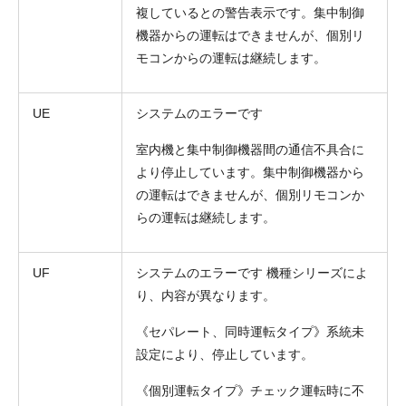
複しているとの警告表示です。集中制御
機器からの運転はできませんが、個別リ
モコンからの運転は継続します。
UE
システムのエラーです
室内機と集中制御機器間の通信不具合に
より停止しています。集中制御機器から
の運転はできませんが、個別リモコンか
らの運転は継続します。
UF
システムのエラーです 機種シリーズによ
り、内容が異なります。
《セパレート、同時運転タイプ》系統未
設定により、停止しています。
《個別運転タイプ》チェック運転時に不