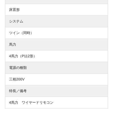
床置形
システム
ツイン（同時）
馬力
4馬力（P112形）
電源の種類
三相200V
特長／備考
4馬力 ワイヤードリモコン