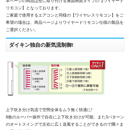
本ページの商品は壁に取り付ける液晶画面タイプの【ワイヤード
リモコン】となっております。
ご家庭で使用するエアコンと同様の【ワイヤレスリモコン】をご
希望の場合は、商品ページよりワイヤードリモコン仕様の製品を
ご選択ください。
ダイキン独自の新気流制御!
上下吹き分け気流で空間全体をムラ無く快適に!
8枚のルーバー操作で自在に上下吹き分けが可能、また3パターン
のオートスイングで左右に広く送風することができるので隅々ま