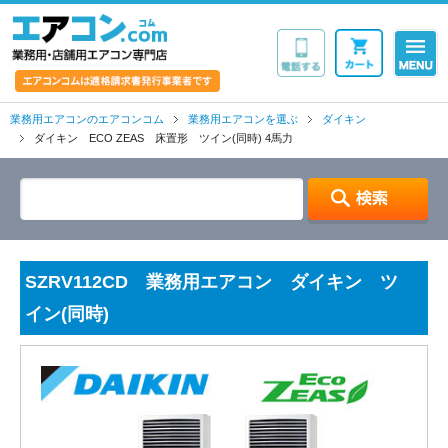
業務用・店舗用エア
業務用エアコンのエアコンコム
業務用エアコンを選ぶ
ダイキン
ダイキン ECO ZEAS 床置形 ツイン(同時) 4馬力
SZRV112CD 業務用エアコン ダイキン ツ
イン(同時)