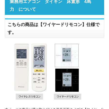
業務用エアコン ダイキン 床置形 4馬
力 について
こちらの商品は【ワイヤードリモコン】仕様で
す。