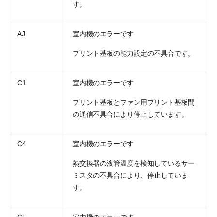
す。
AJ
室内機のエラーです
プリント基板の能力設定の不具合です。
お名前
C1
室内機のエラーです
電話番号
プリント基板とファン用プリント基板間
の通信不具合により停止しています。
メールアドレス
お問合せ内容
C4
室内機のエラーです
工事お見積り依頼
(ご選択ください)
機器お見積り依頼
熱交換器の液管温度を検知しているサー
ご相談
ミスタの不具合により、停止していま
す。
その他
メッセージ
C5
室内機のエラーです