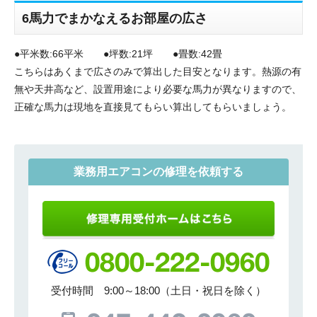
6馬力でまかなえるお部屋の広さ
●平米数:66平米 ●坪数:21坪 ●畳数:42畳
こちらはあくまで広さのみで算出した目安となります。熱源の有
無や天井高など、設置用途により必要な馬力が異なりますので、
正確な馬力は現地を直接見てもらい算出してもらいましょう。
業務用エアコンの修理を依頼する
受付時間 9:00～18:00（土日・祝日を除く）