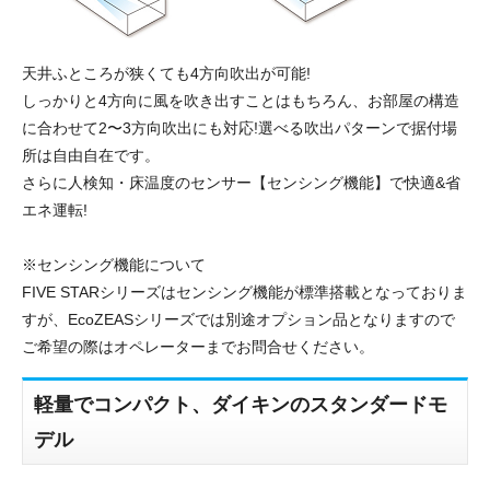
天井ふところが狭くても4方向吹出が可能!
しっかりと4方向に風を吹き出すことはもちろん、お部屋の構造
に合わせて2〜3方向吹出にも対応!選べる吹出パターンで据付場
所は自由自在です。
さらに人検知・床温度のセンサー【センシング機能】で快適&省
エネ運転!
※センシング機能について
FIVE STARシリーズはセンシング機能が標準搭載となっておりま
すが、EcoZEASシリーズでは別途オプション品となりますので
ご希望の際はオペレーターまでお問合せください。
軽量でコンパクト、ダイキンのスタンダードモ
デル