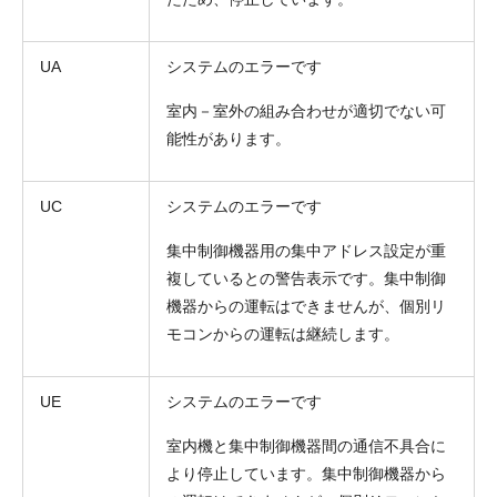
UA
システムのエラーです
室内－室外の組み合わせが適切でない可
能性があります。
UC
システムのエラーです
集中制御機器用の集中アドレス設定が重
複しているとの警告表示です。集中制御
機器からの運転はできませんが、個別リ
モコンからの運転は継続します。
UE
システムのエラーです
室内機と集中制御機器間の通信不具合に
より停止しています。集中制御機器から