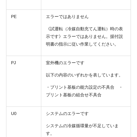
PE
エラーではありません
《試運転（冷媒自動充てん運転）時の表
示です》エラーではありません。据付説
明書の指示に従い作業してください。
PJ
室外機のエラーです
以下の内容のいずれかを表しています。
・プリント基板の能力設定の不具合 ・
プリント基板の組合せ不具合
U0
システムのエラーです
システムの冷媒循環量が不足していま
す。