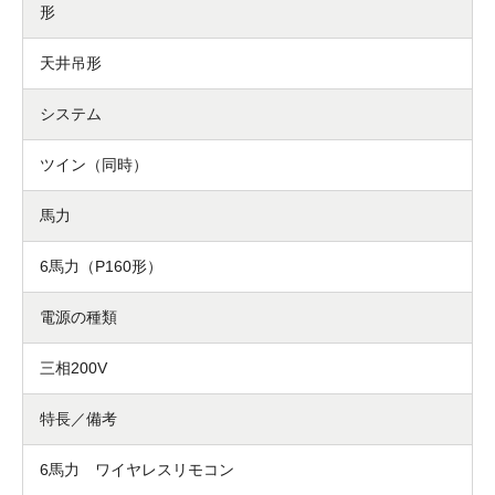
形
天井吊形
システム
ツイン（同時）
馬力
6馬力（P160形）
電源の種類
三相200V
特長／備考
6馬力 ワイヤレスリモコン