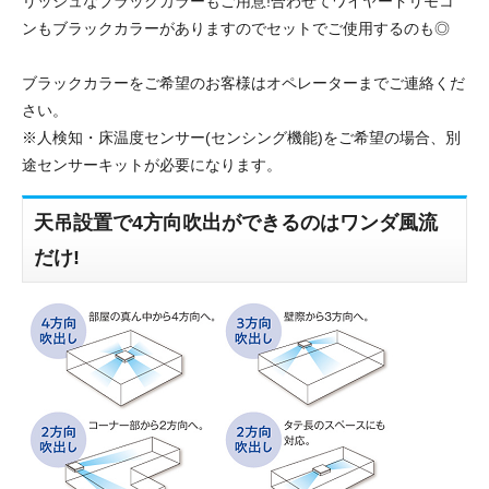
リッシュなブラックカラーもご用意!合わせてワイヤードリモコ
ンもブラックカラーがありますのでセットでご使用するのも◎
ブラックカラーをご希望のお客様はオペレーターまでご連絡くだ
さい。
※人検知・床温度センサー(センシング機能)をご希望の場合、別
途センサーキットが必要になります。
天吊設置で4方向吹出ができるのはワンダ風流
だけ!