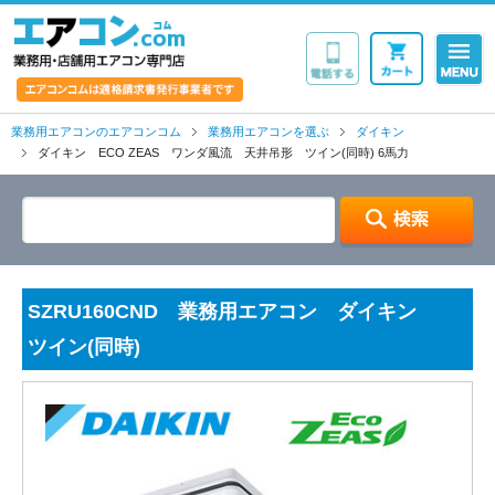
業務用・店舗用エア
業務用エアコンのエアコンコム
業務用エアコンを選ぶ
ダイキン
ダイキン ECO ZEAS ワンダ風流 天井吊形 ツイン(同時) 6馬力
SZRU160CND 業務用エアコン ダイキン
ツイン(同時)