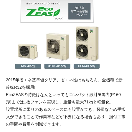
2015年省エネ基準値クリア、省エネ性はもちろん、全機種で新
冷媒R32を採用!
EcoZEASの特徴はなんといってもコンパクト設計!6馬力(P160
形)までは1枚ファンを実現し、重量も最大71kgと軽量化。
設置場所に限りのあるスペースにも設置ができ、軽量なため手搬
入ができることで作業車などが不要になる場合もあり、据付工事
の手間や費用を削減できます。