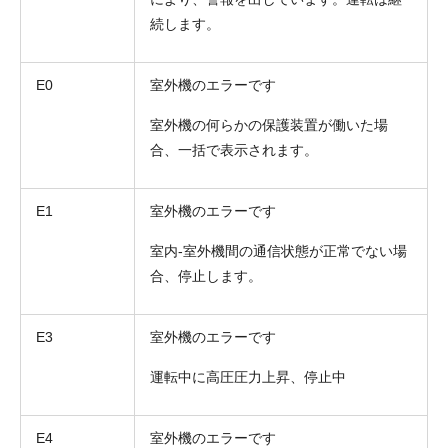
続します。
E0
室外機のエラーです
室外機の何らかの保護装置が働いた場
合、一括で表示されます。
E1
室外機のエラーです
室内-室外機間の通信状態が正常でない場
折り返しのご連絡
お電話
合、停止します。
(ご選択ください)
メール
E3
室外機のエラーです
送信する
運転中に高圧圧力上昇、停止中
E4
室外機のエラーです