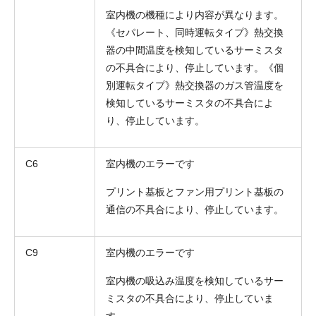
室内機の機種により内容が異なります。
《セパレート、同時運転タイプ》熱交換
器の中間温度を検知しているサーミスタ
の不具合により、停止しています。《個
別運転タイプ》熱交換器のガス管温度を
検知しているサーミスタの不具合によ
り、停止しています。
C6
室内機のエラーです
プリント基板とファン用プリント基板の
通信の不具合により、停止しています。
C9
室内機のエラーです
室内機の吸込み温度を検知しているサー
ミスタの不具合により、停止していま
す。