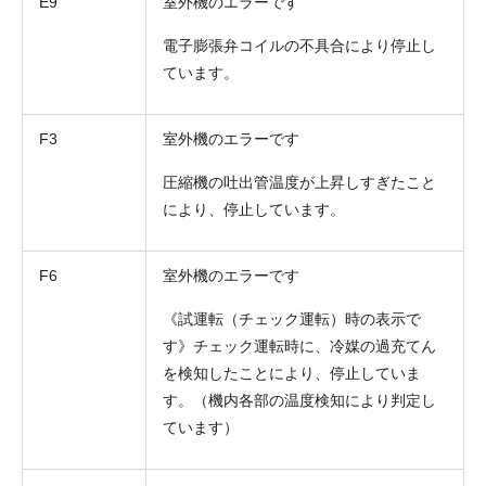
E9
室外機のエラーです
電子膨張弁コイルの不具合により停止し
ています。
F3
室外機のエラーです
圧縮機の吐出管温度が上昇しすぎたこと
により、停止しています。
F6
室外機のエラーです
《試運転（チェック運転）時の表示で
す》チェック運転時に、冷媒の過充てん
を検知したことにより、停止していま
す。（機内各部の温度検知により判定し
ています）