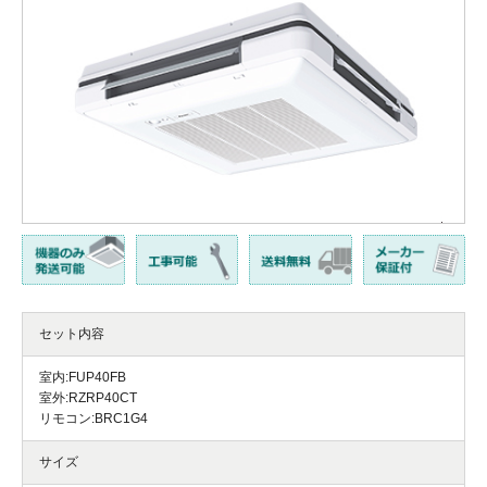
セット内容
室内:FUP40FB
室外:RZRP40CT
リモコン:BRC1G4
サイズ