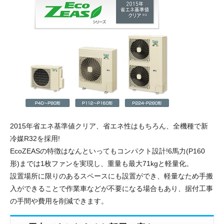
2015年省エネ基準値クリア、省エネ性はもちろん、全機種で新
冷媒R32を採用!
EcoZEASの特徴はなんといってもコンパクト設計!6馬力(P160
形)までは1枚ファンを実現し、重量も最大71kgと軽量化。
設置場所に限りのあるスペースにも設置ができ、軽量なため手搬
入ができることで作業車などが不要になる場合もあり、据付工事
の手間や費用を削減できます。