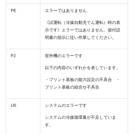
PE
エラーではありません
《試運転（冷媒自動充てん運転）時の表
示です》エラーではありません。据付説
明書の指示に従い作業してください。
PJ
室外機のエラーです
以下の内容のいずれかを表しています。
・プリント基板の能力設定の不具合 ・
プリント基板の組合せ不具合
U0
システムのエラーです
システムの冷媒循環量が不足していま
す。