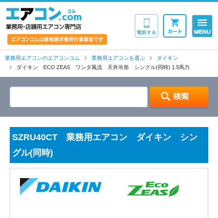
業務用・店舗用エア
業務用エアコンのエアコンコム
業務用エアコンを選ぶ
ダイキン
ダイキン ECO ZEAS ワンダ風流 天井吊形 シングル(同時) 1.5馬力
SZRU40CT 業務用エアコン ダイキン シン
グル(同時)