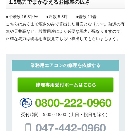
1.5馬力でまかなえるお部屋の広さ
●平米数:16.5平米 ●坪数:5.5坪 ●畳数:11畳
こちらはあくまで広さのみで算出した目安となります。熱源の有
無や天井高など、設置用途により必要な馬力が異なりますので、
正確な馬力は現地を直接見てもらい算出してもらいましょう。
業務用エアコンの修理を依頼する
受付時間 9:00～18:00（土日・祝日を除く）