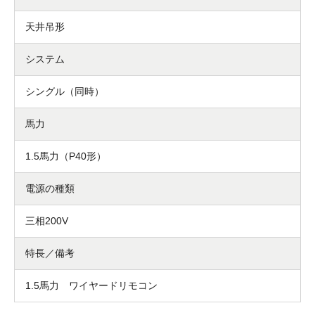
天井吊形
システム
シングル（同時）
馬力
1.5馬力（P40形）
電源の種類
三相200V
特長／備考
1.5馬力 ワイヤードリモコン