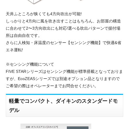
天井ふところが狭くても4方向吹出が可能!
しっかりと4方向に風を吹き出すことはもちろん、お部屋の構造
に合わせて2〜3方向吹出にも対応!選べる吹出パターンで据付場
所は自由自在です。
さらに人検知・床温度のセンサー【センシング機能】で快適&省
エネ運転!
※センシング機能について
FIVE STARシリーズはセンシング機能が標準搭載となっておりま
すが、EcoZEASシリーズでは別途オプション品となりますので
ご希望の際はオペレーターまでお問合せください。
軽量でコンパクト、ダイキンのスタンダードモ
デル