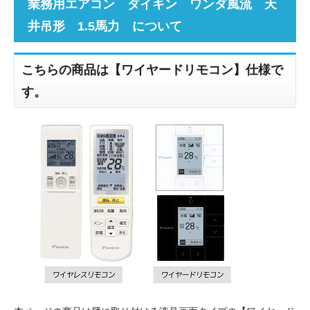
業務用エアコン ダイキン ワンダ風流 天
井吊形 1.5馬力 について
こちらの商品は【ワイヤードリモコン】仕様で
す。